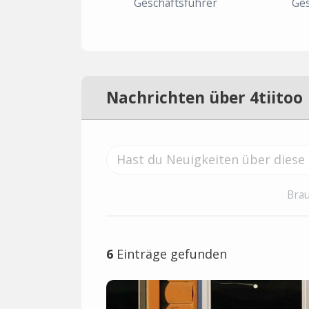
Geschäftsführer
Ges
Nachrichten über 4tiitoo
Brau
6
Einträge gefunden