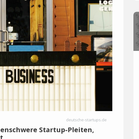
deutsche-startups.de
onenschwere Startup-Pleiten,
t