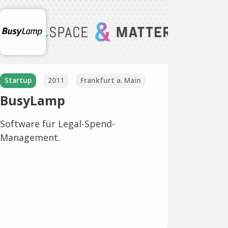
Startup
2011
Frankfurt a. Main
BusyLamp
Software für Legal-Spend-
Management.