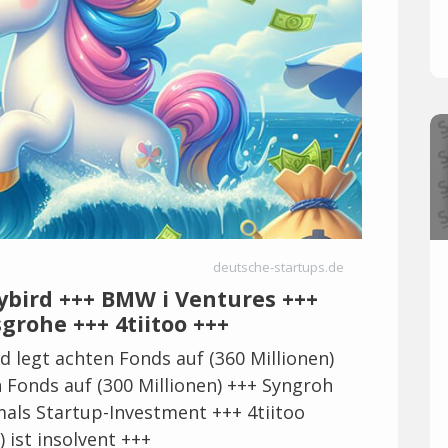
deutsche-startups.de
lybird +++ BMW i Ventures +++
grohe +++ 4tiitoo +++
d legt achten Fonds auf (360 Millionen)
 Fonds auf (300 Millionen) +++ Syngroh
mals Startup-Investment +++ 4tiitoo
ist insolvent +++