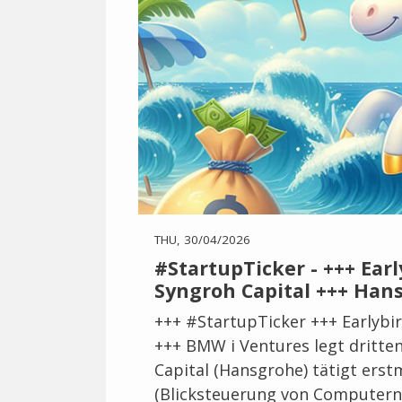
THU, 30/04/2026
#StartupTicker - +++ Ear
Syngroh Capital +++ Hans
+++ #StartupTicker +++ Earlybir
+++ BMW i Ventures legt dritten
Capital (Hansgrohe) tätigt erst
(Blicksteuerung von Computern) 