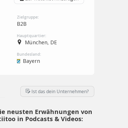
Zielgruppe:
B2B
Hauptquartier:
München, DE
Bundesland:
Bayern
Ist das dein Unternehmen?
ie neusten Erwähnungen von
tiitoo in Podcasts & Videos: