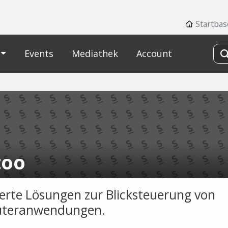
Startbas
Events
Mediathek
Account
too
ierte Lösungen zur Blicksteuerung von
teranwendungen.