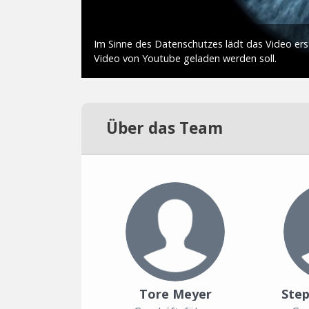
Über das Team
Tore Meyer
Ste