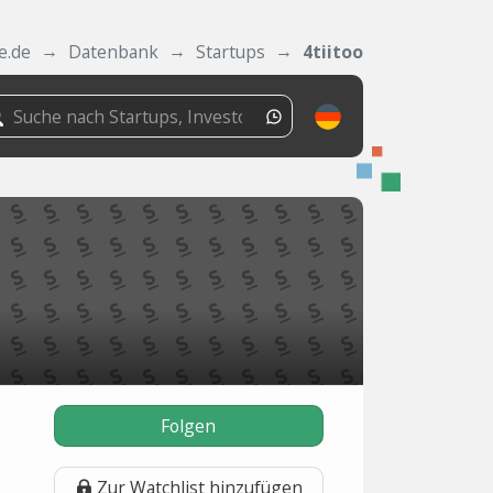
e.de
Datenbank
Startups
4tiitoo
Folgen
Zur Watchlist hinzufügen