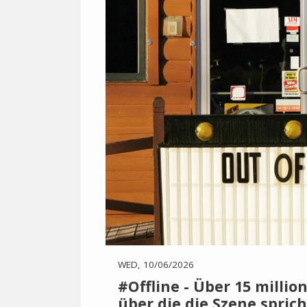
WED, 10/06/2026
#Offline - Über 15 milli
über die die Szene sprich