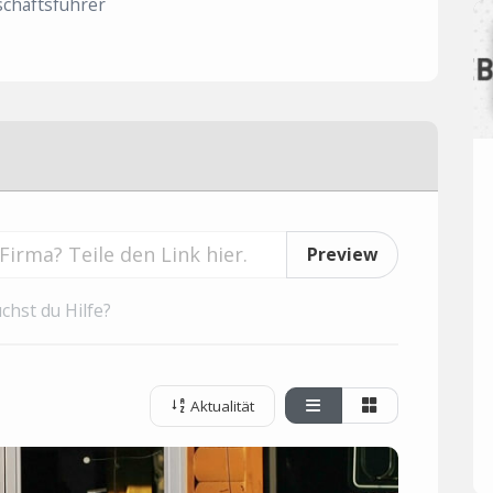
chäftsführer
Preview
chst du Hilfe?
Aktualität