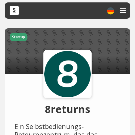
Startup
8returns
Ein Selbstbedienungs-
Retourenzentrum, das das