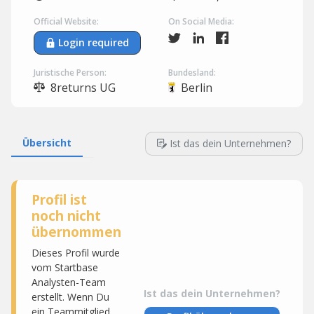
Official Website:
On Social Media:
Login required
Juristische Person:
Bundesland:
8returns UG
Berlin
Übersicht
Ist das dein Unternehmen?
Profil ist
noch nicht
übernommen
Dieses Profil wurde
vom Startbase
Analysten-Team
Ist das dein Unternehmen?
erstellt. Wenn Du
ein Teammitglied