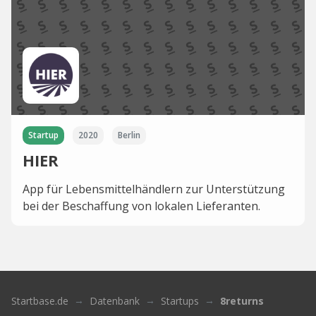
Startup
2020
Berlin
HIER
App für Lebensmittelhändlern zur Unterstützung
bei der Beschaffung von lokalen Lieferanten.
Startbase.de
Datenbank
Startups
8returns