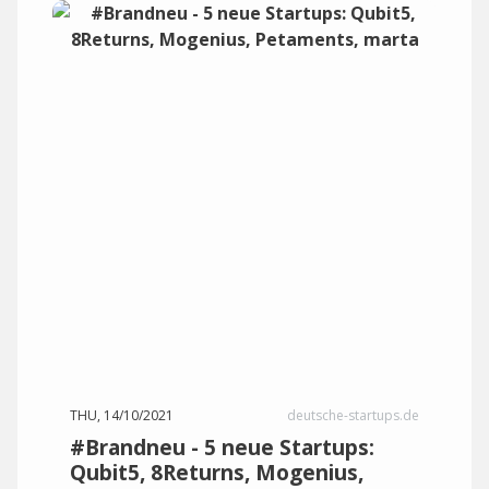
THU, 14/10/2021
deutsche-startups.de
#Brandneu - 5 neue Startups:
Qubit5, 8Returns, Mogenius,