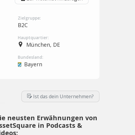
Zielgruppe:
B2C
Hauptquartier:
München, DE
Bundesland:
Bayern
Ist das dein Unternehmen?
ie neusten Erwähnungen von
ssetSquare in Podcasts &
ideos: