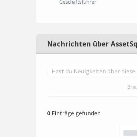
Geschäftsführer
Nachrichten über AssetS
Brau
0
Einträge gefunden