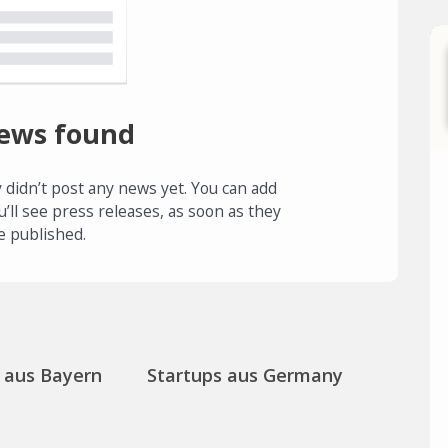
ews found
 didn’t post any news yet. You can add
u’ll see press releases, as soon as they
e published.
 aus Bayern
Startups aus Germany