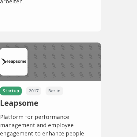
arbeiten.
Startup
2017
Berlin
Leapsome
Platform for performance
management and employee
engagement to enhance people