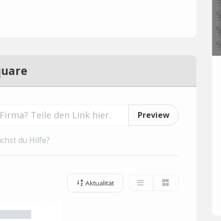
quare
Preview
chst du Hilfe?
Aktualität