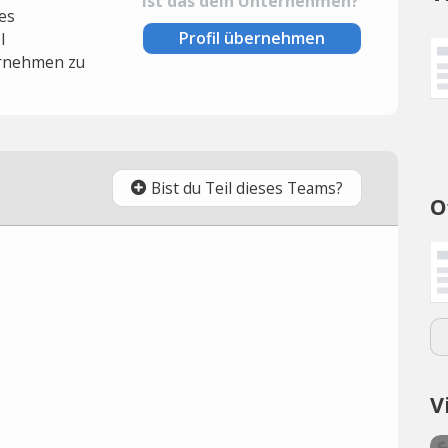
Ist das dein Unternehmen?
es
Profil übernehmen
l
rnehmen zu
Bist du Teil dieses Teams?
O
V