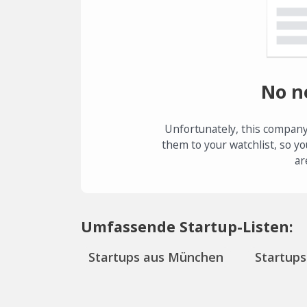
No n
Unfortunately, this company
them to your watchlist, so yo
ar
Umfassende Startup-Listen:
Startups aus München
Startups