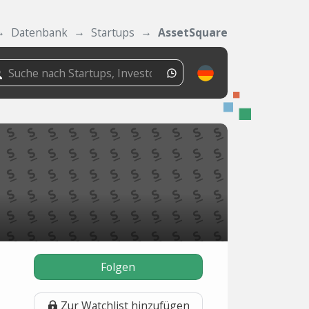
Datenbank
Startups
AssetSquare
Folgen
Zur Watchlist hinzufügen