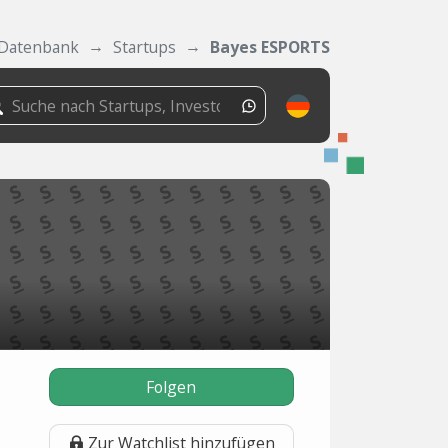
Datenbank
Startups
Bayes ESPORTS
Folgen
Zur Watchlist hinzufügen