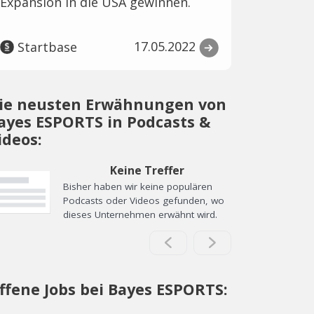
Expansion in die USA gewinnen.
17.05.2022
Startbase
ie neusten Erwähnungen von
ayes ESPORTS in Podcasts &
ideos:
Keine Treffer
Bisher haben wir keine populären
Podcasts oder Videos gefunden, wo
dieses Unternehmen erwähnt wird.
ffene Jobs bei Bayes ESPORTS: