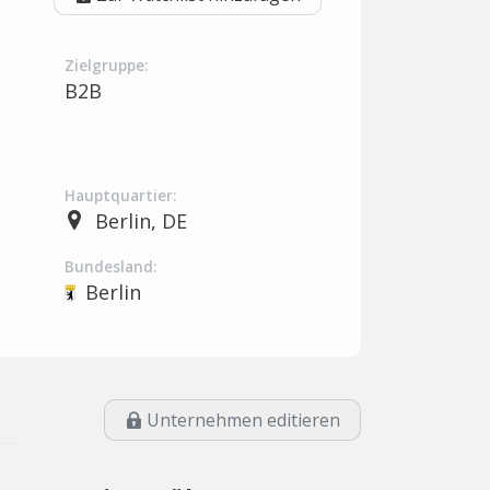
Zielgruppe:
B2B
Hauptquartier:
Berlin, DE
Bundesland:
Berlin
Unternehmen editieren