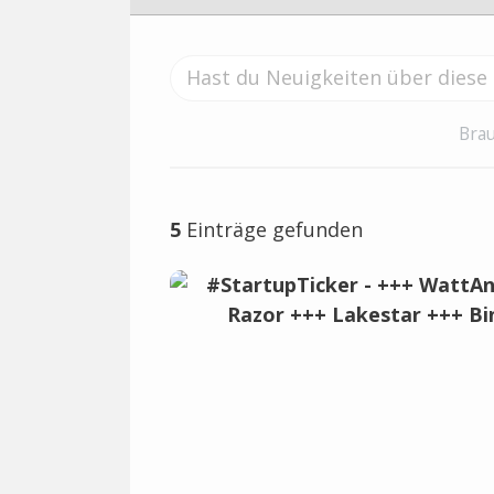
Brau
5
Einträge gefunden