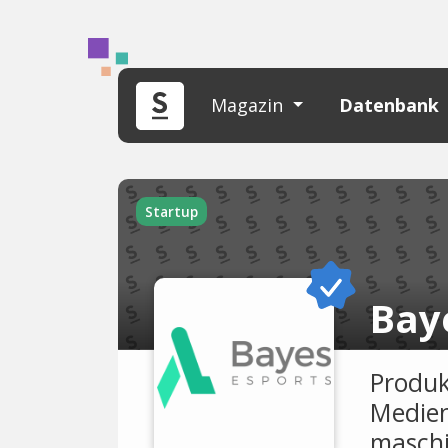
Magazin
Datenbank
Startup
Bay
Produk
Medien
maschi