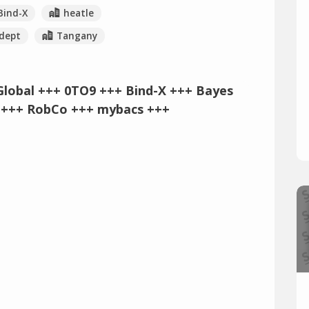
Bind-X
heatle
dept
Tangany