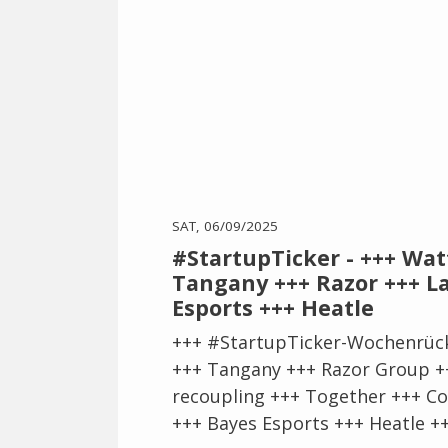
SAT, 06/09/2025
#StartupTicker - +++ Wa
Tangany +++ Razor +++ La
Esports +++ Heatle
+++ #StartupTicker-Wochenrück
+++ Tangany +++ Razor Group +
recoupling +++ Together +++ Co
+++ Bayes Esports +++ Heatle +