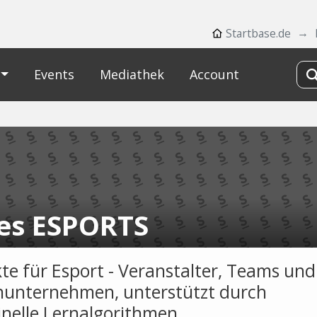
Startbase.de
Events
Mediathek
Account
es ESPORTS
te für Esport - Veranstalter, Teams und
unternehmen, unterstützt durch
nelle Lernalgorithmen.