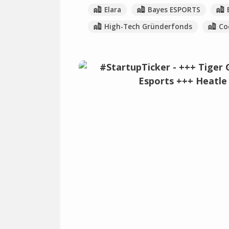
Elara
Bayes ESPORTS
High-Tech Gründerfonds
Co