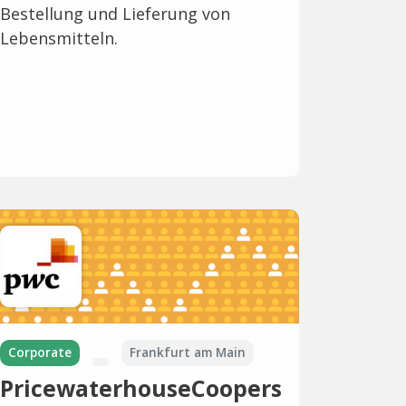
Bestellung und Lieferung von
Lebensmitteln.
Corporate
Frankfurt am Main
PricewaterhouseCoopers