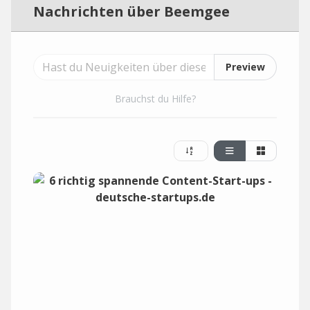
Nachrichten über Beemgee
Preview
Brauchst du Hilfe?