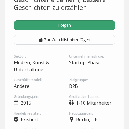
Geschichten zu erzählen.
Folgen
Zur Watchlist hinzufügen
Sektor:
Unternehmensphase:
Medien, Kunst &
Startup-Phase
Unterhaltung
Geschäftsmodell:
Zielgruppe:
Andere
B2B
Gründungsjahr:
Größe des Teams:
2015
1-10 Mitarbeiter
Handelsregister:
Hauptquartier:
Existiert
Berlin, DE