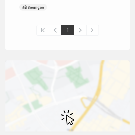
Beemgee
1