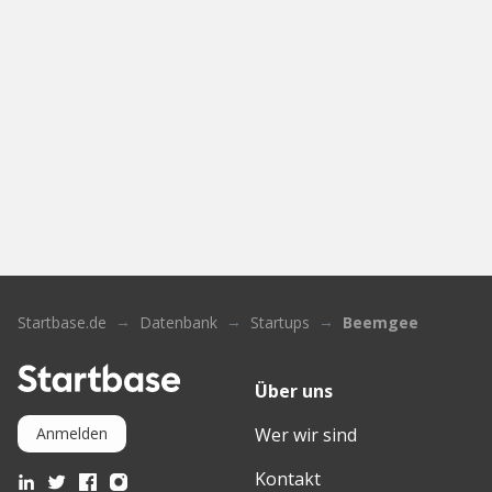
Startbase.de
Datenbank
Startups
Beemgee
Über uns
Wer wir sind
Anmelden
Kontakt