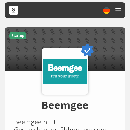
Startup
Beemgee
Beemgee hilft
Geschichtenerzählern, bessere