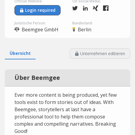
Official Website:
On Social Media:
Login required
Juristische Person:
Bundesland:
Beemgee GmbH
Berlin
Übersicht
Unternehmen editieren
Über Beemgee
Ever more content is being produced, yet few
tools exist to form stories out of ideas. With
Beemgee, storytellers at last have a
professional tool to help them compose
complex and compelling narratives. Breaking
Good!