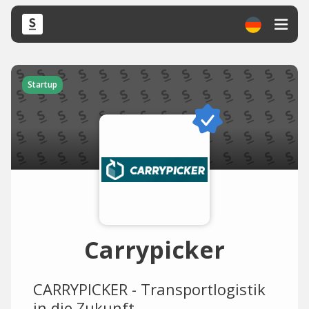
Startup
Carrypicker
CARRYPICKER - Transportlogistik
in die Zukunft