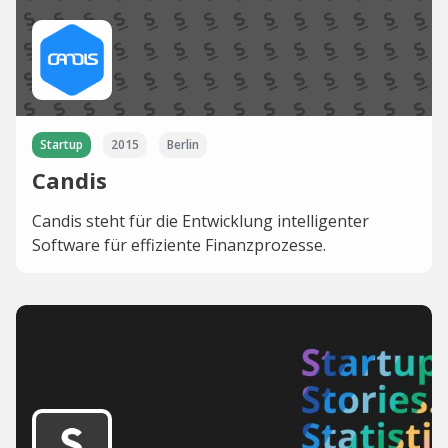
Startup
2015
Berlin
Candis
Candis steht für die Entwicklung intelligenter
Software für effiziente Finanzprozesse.