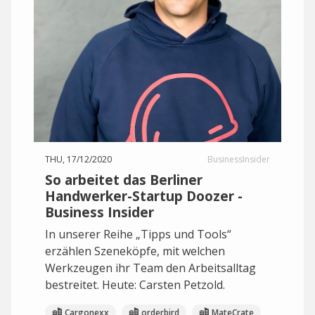
THU, 17/12/2020
BusinessInsider
So arbeitet das Berliner
Handwerker-Startup Doozer -
Business Insider
In unserer Reihe „Tipps und Tools“
erzählen Szeneköpfe, mit welchen
Werkzeugen ihr Team den Arbeitsalltag
bestreitet. Heute: Carsten Petzold.
Cargonexx
orderbird
MateCrate