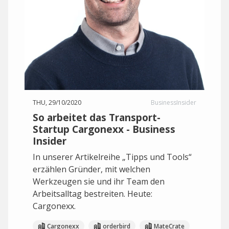
THU, 29/10/2020
BusinessInsider
So arbeitet das Transport-
Startup Cargonexx - Business
Insider
In unserer Artikelreihe „Tipps und Tools“
erzählen Gründer, mit welchen
Werkzeugen sie und ihr Team den
Arbeitsalltag bestreiten. Heute:
Cargonexx.
Cargonexx
orderbird
MateCrate