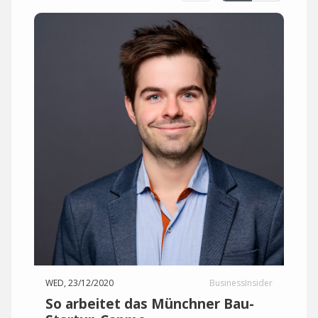
WED, 23/12/2020
BusinessInsider
So arbeitet das Münchner Bau-