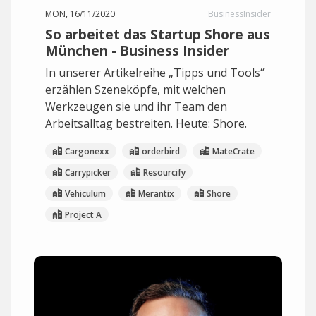
MON, 16/11/2020
BusinessInsider
So arbeitet das Startup Shore aus
München - Business Insider
In unserer Artikelreihe „Tipps und Tools“
erzählen Szeneköpfe, mit welchen
Werkzeugen sie und ihr Team den
Arbeitsalltag bestreiten. Heute: Shore.
Cargonexx
orderbird
MateCrate
Carrypicker
Resourcify
Vehiculum
Merantix
Shore
Project A