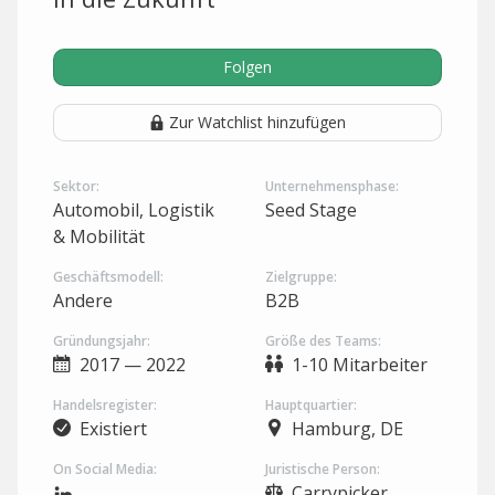
Folgen
Zur Watchlist hinzufügen
Sektor:
Unternehmensphase:
Automobil, Logistik
Seed Stage
& Mobilität
Geschäftsmodell:
Zielgruppe:
Andere
B2B
Gründungsjahr:
Größe des Teams:
2017 — 2022
1-10 Mitarbeiter
Handelsregister:
Hauptquartier:
Existiert
Hamburg, DE
On Social Media:
Juristische Person:
Carrypicker