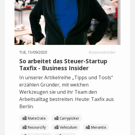
TUE, 15/09/2020
BusinessInsider
So arbeitet das Steuer-Startup
Taxfix - Business Insider
In unserer Artikelreihe „Tipps und Tools“
erzählen Gründer, mit welchen
Werkzeugen sie und ihr Team den
Arbeitsalltag bestreiten. Heute: Taxfix aus
Berlin.
MateCrate
Carrypicker
Resourcify
Vehiculum
Merantix