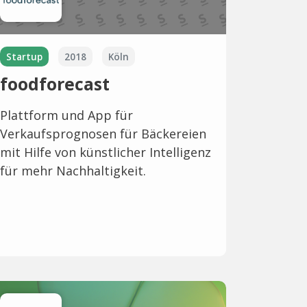
Startup
2018
Köln
foodforecast
Plattform und App für
Verkaufsprognosen für Bäckereien
mit Hilfe von künstlicher Intelligenz
für mehr Nachhaltigkeit.