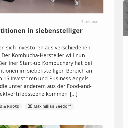
Startbase
itionen in siebenstelliger
n sich Investoren aus verschiedenen
. Der Kombucha-Hersteller will nun
 Berliner Start-up Kombuchery hat bei
itionen im siebenstelligen Bereich an
 15 Investoren und Business Angels
 die unter anderem aus der Food-and-
rektvertriebsszene kommen. […]
s & Roots
Maximilian Seedorf