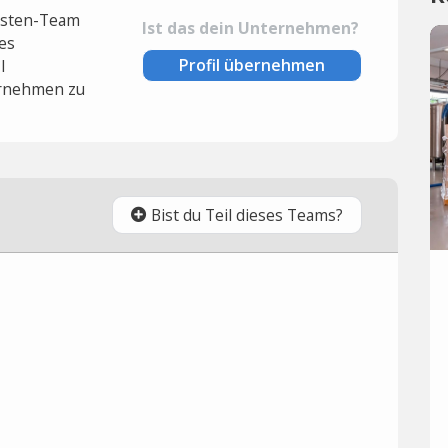
lysten-Team
Ist das dein Unternehmen?
es
Profil übernehmen
l
rnehmen zu
Bist du Teil dieses Teams?