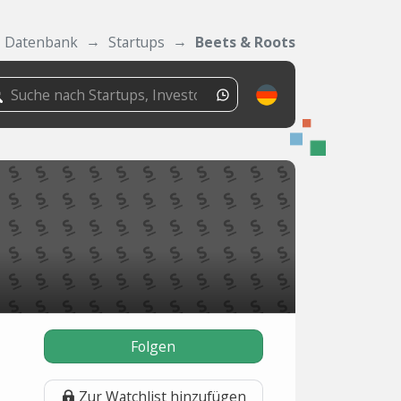
Datenbank
Startups
Beets & Roots
Folgen
Zur Watchlist hinzufügen