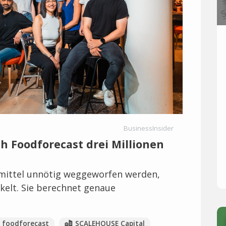
BusinessInsider
ch Foodforecast drei Millionen
mittel unnötig weggeworfen werden,
ckelt. Sie berechnet genaue
foodforecast
SCALEHOUSE Capital