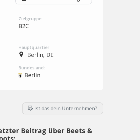
Zielgruppe:
B2C
Hauptquartier:
Berlin, DE
Bundesland:
H
Berlin
Ist das dein Unternehmen?
etzter Beitrag über Beets &
oots: