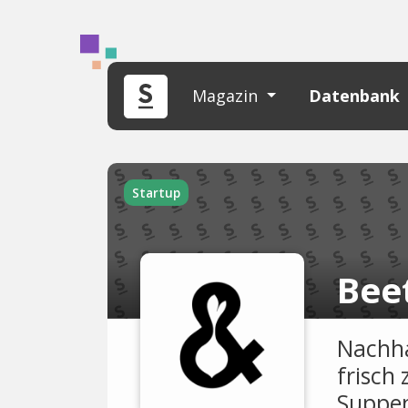
Magazin
Datenbank
Startup
Bee
Nachha
frisch
Suppen