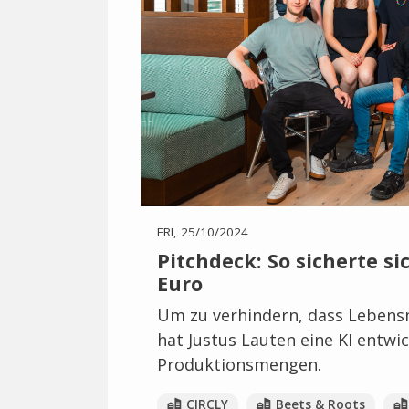
FRI, 25/10/2024
Pitchdeck: So sicherte si
Euro
Um zu verhindern, dass Lebens
hat Justus Lauten eine KI entwi
Produktionsmengen.
CIRCLY
Beets & Roots