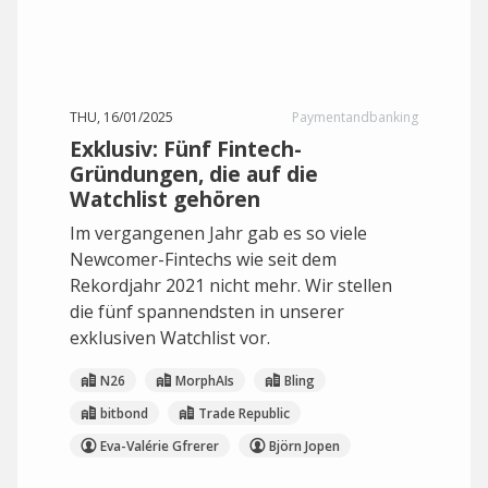
THU, 16/01/2025
Paymentandbanking
Exklusiv: Fünf Fintech-
Gründungen, die auf die
Watchlist gehören
Im vergangenen Jahr gab es so viele
Newcomer-Fintechs wie seit dem
Rekordjahr 2021 nicht mehr. Wir stellen
die fünf spannendsten in unserer
exklusiven Watchlist vor.
N26
MorphAIs
Bling
bitbond
Trade Republic
Eva-Valérie Gfrerer
Björn Jopen