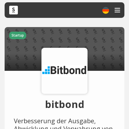
Startup
bitbond
Verbesserung der Ausgabe,
Abwicklung und Verwahrung von