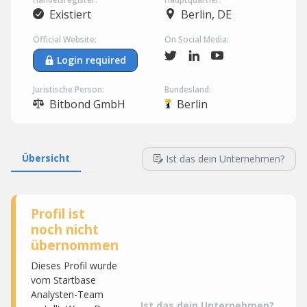
Existiert
Berlin, DE
Official Website:
On Social Media:
Login required
Juristische Person:
Bundesland:
Bitbond GmbH
Berlin
Übersicht
Ist das dein Unternehmen?
Profil ist
noch nicht
übernommen
Dieses Profil wurde
vom Startbase
Analysten-Team
Ist das dein Unternehmen?