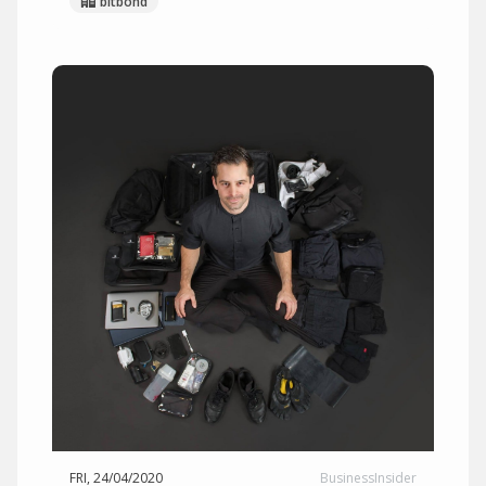
bitbond
FRI, 24/04/2020
BusinessInsider