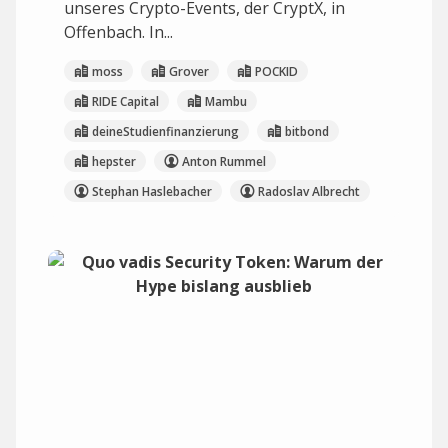
unseres Crypto-Events, der CryptX, in
Offenbach. In...
moss
Grover
POCKID
RIDE Capital
Mambu
deineStudienfinanzierung
bitbond
hepster
Anton Rummel
Stephan Haslebacher
Radoslav Albrecht