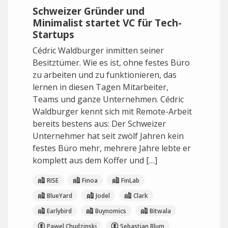
Schweizer Gründer und
Minimalist startet VC für Tech-
Startups
Cédric Waldburger inmitten seiner
Besitztümer. Wie es ist, ohne festes Büro
zu arbeiten und zu funktionieren, das
lernen in diesen Tagen Mitarbeiter,
Teams und ganze Unternehmen. Cédric
Waldburger kennt sich mit Remote-Arbeit
bereits bestens aus: Der Schweizer
Unternehmer hat seit zwölf Jahren kein
festes Büro mehr, mehrere Jahre lebte er
komplett aus dem Koffer und […]
RISE
Finoa
FinLab
BlueYard
Jodel
Clark
Earlybird
Buynomics
Bitwala
Pawel Chudzinski
Sebastian Blum