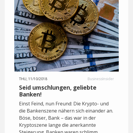
THU, 11/10/2018
BusinessInsider
Seid umschlungen, geliebte
Banken!
Einst Feind, nun Freund: Die Krypto- und
die Bankenszene nähern sich einander an.
Böse, böser, Bank – das war in der
Kryptoszene lange die anerkannte
Steigerung. Banken waren schlimm,