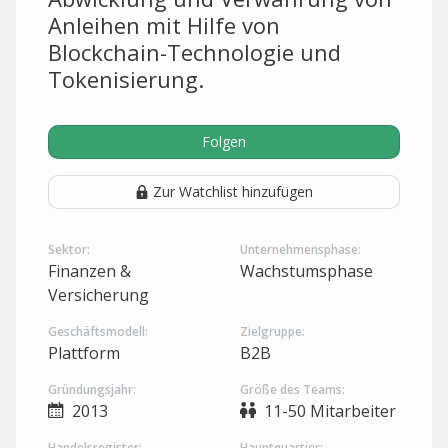
Anleihen mit Hilfe von
Blockchain-Technologie und
Tokenisierung.
Folgen
Zur Watchlist hinzufügen
Sektor:
Unternehmensphase:
Finanzen &
Wachstumsphase
Versicherung
Geschäftsmodell:
Zielgruppe:
Plattform
B2B
Gründungsjahr:
Größe des Teams:
2013
11-50 Mitarbeiter
Handelsregister:
Hauptquartier: