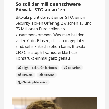
So soll der millionenschwere
Bitwala-STO ablaufen
Bitwala plant derzeit einen STO, einen
Security Token Offering. Zwischen 15 und
75 Millionen Euro sollen so
zusammenkommen. Was man bei den
vielen Coin-Blasen, die schon geplatzt
sind, sehr kritisch sehen kann. Bitwala-
CFO Christoph Iwaniez erklärt das
Konstrukt einmal ganz genau.
High-Tech Gründerfonds
coparion
Bitwala
bitbond
Christoph Iwaniez