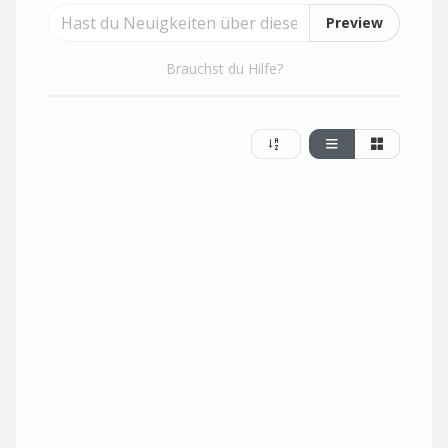
Preview
Brauchst du Hilfe?