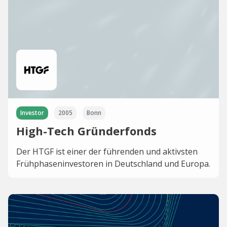
Investor
2005
Bonn
High-Tech Gründerfonds
Der HTGF ist einer der führenden und aktivsten
Frühphaseninvestoren in Deutschland und Europa.