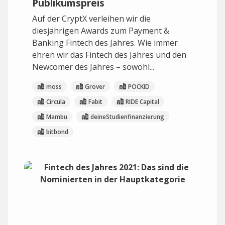
Publikumspreis
Auf der CryptX verleihen wir die
diesjährigen Awards zum Payment &
Banking Fintech des Jahres. Wie immer
ehren wir das Fintech des Jahres und den
Newcomer des Jahres – sowohl...
moss
Grover
POCKID
Circula
Fabit
RIDE Capital
Mambu
deineStudienfinanzierung
bitbond