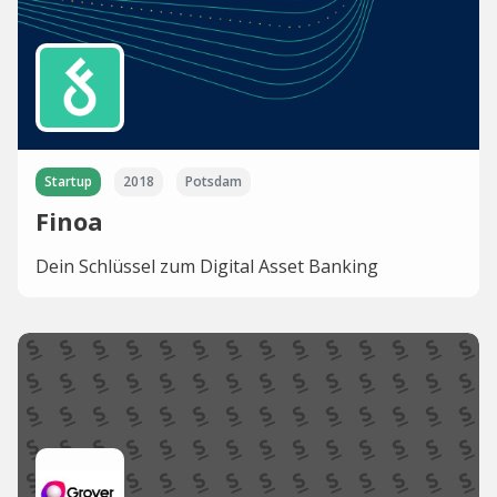
Startup
2018
Potsdam
Finoa
Dein Schlüssel zum Digital Asset Banking