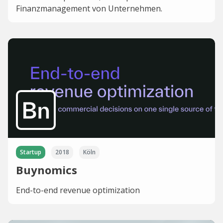
Finanzmanagement von Unternehmen.
Startup
2018
Köln
Buynomics
End-to-end revenue optimization