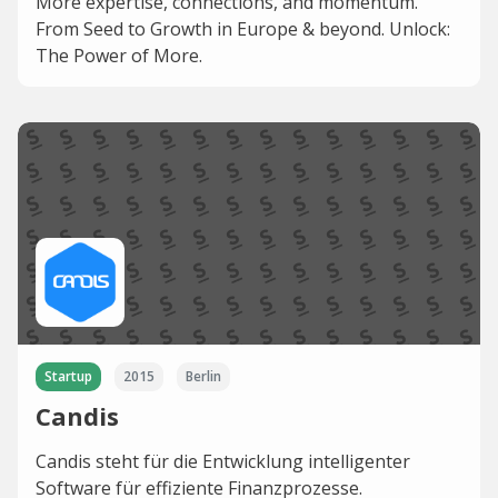
More expertise, connections, and momentum.
From Seed to Growth in Europe & beyond. Unlock:
The Power of More.
Startup
2015
Berlin
Candis
Candis steht für die Entwicklung intelligenter
Software für effiziente Finanzprozesse.