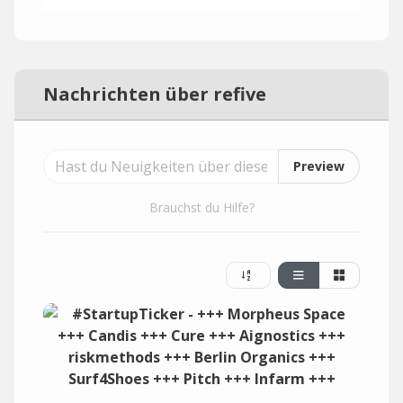
Nachrichten über refive
Preview
Brauchst du Hilfe?