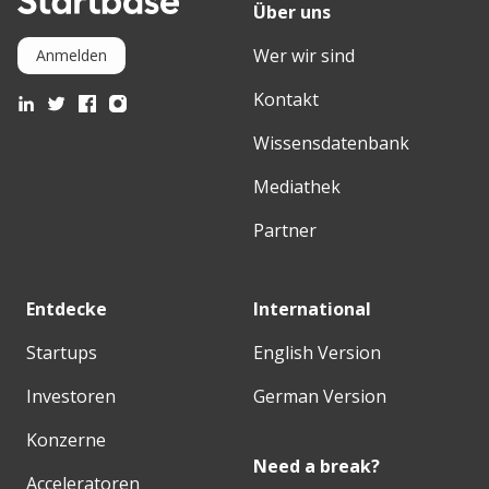
Über uns
Wer wir sind
Anmelden
Kontakt
Wissensdatenbank
Mediathek
Partner
Entdecke
International
Startups
English Version
Investoren
German Version
Konzerne
Need a break?
Acceleratoren