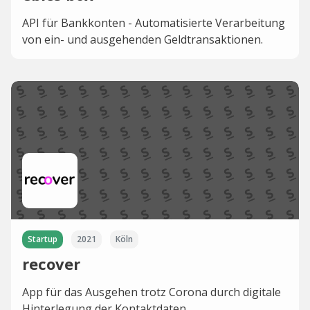
API für Bankkonten - Automatisierte Verarbeitung
von ein- und ausgehenden Geldtransaktionen.
Startup
2021
Köln
recover
App für das Ausgehen trotz Corona durch digitale
Hinterlegung der Kontaktdaten.