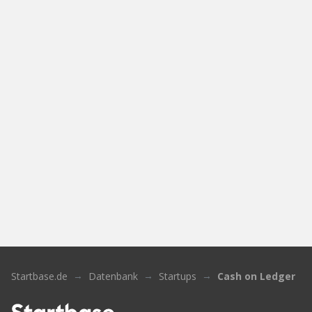
Startbase.de
Datenbank
Startups
Cash on Ledger