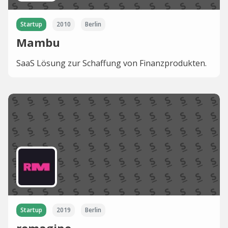
Startup
2010
Berlin
Mambu
SaaS Lösung zur Schaffung von Finanzprodukten.
Startup
2019
Berlin