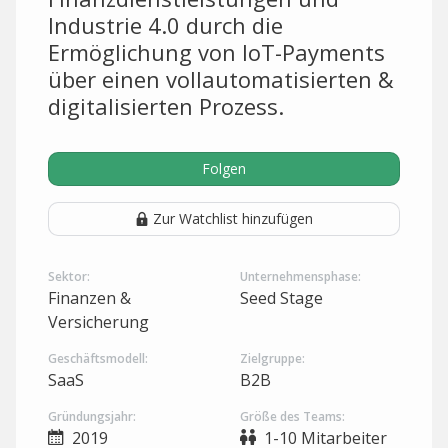
Industrie 4.0 durch die
Ermöglichung von IoT-Payments
über einen vollautomatisierten &
digitalisierten Prozess.
Folgen
Zur Watchlist hinzufügen
Sektor:
Unternehmensphase:
Finanzen &
Seed Stage
Versicherung
Geschäftsmodell:
Zielgruppe:
SaaS
B2B
Gründungsjahr:
Größe des Teams:
2019
1-10 Mitarbeiter