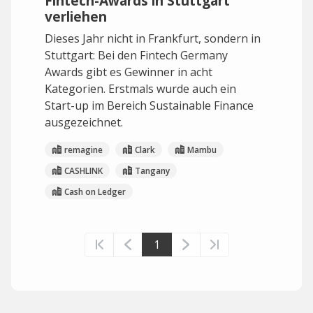
Fintech-Awards in Stuttgart
verliehen
Dieses Jahr nicht in Frankfurt, sondern in
Stuttgart: Bei den Fintech Germany
Awards gibt es Gewinner in acht
Kategorien. Erstmals wurde auch ein
Start-up im Bereich Sustainable Finance
ausgezeichnet.
remagine
Clark
Mambu
CASHLINK
Tangany
Cash on Ledger
1