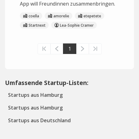
App will Freundinnen zusammenbringen.
coella
amorelie
etepetete
Startnext
Lea-Sophie Cramer
1
Umfassende Startup-Listen:
Startups aus Hamburg
Startups aus Hamburg
Startups aus Deutschland