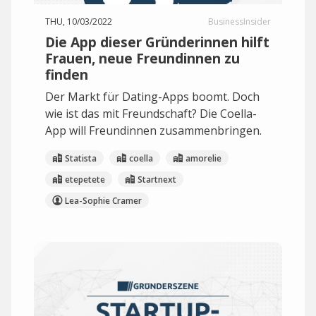
THU, 10/03/2022
BusinessInsider
Die App dieser Gründerinnen hilft
Frauen, neue Freundinnen zu
finden
Der Markt für Dating-Apps boomt. Doch
wie ist das mit Freundschaft? Die Coella-
App will Freundinnen zusammenbringen.
Statista
coella
amorelie
etepetete
Startnext
Lea-Sophie Cramer