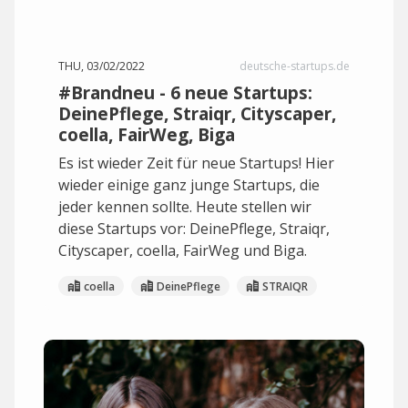
THU, 03/02/2022
deutsche-startups.de
#Brandneu - 6 neue Startups:
DeinePflege, Straiqr, Cityscaper,
coella, FairWeg, Biga
Es ist wieder Zeit für neue Startups! Hier
wieder einige ganz junge Startups, die
jeder kennen sollte. Heute stellen wir
diese Startups vor: DeinePflege, Straiqr,
Cityscaper, coella, FairWeg und Biga.
coella
DeinePflege
STRAIQR