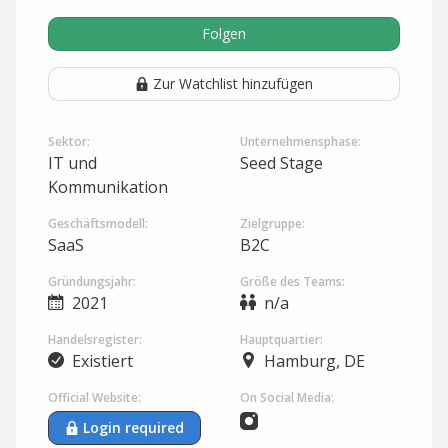
Folgen
Zur Watchlist hinzufügen
Sektor:
Unternehmensphase:
IT und
Seed Stage
Kommunikation
Geschäftsmodell:
Zielgruppe:
SaaS
B2C
Gründungsjahr:
Größe des Teams:
2021
n/a
Handelsregister:
Hauptquartier:
Existiert
Hamburg, DE
Official Website:
On Social Media:
Login required