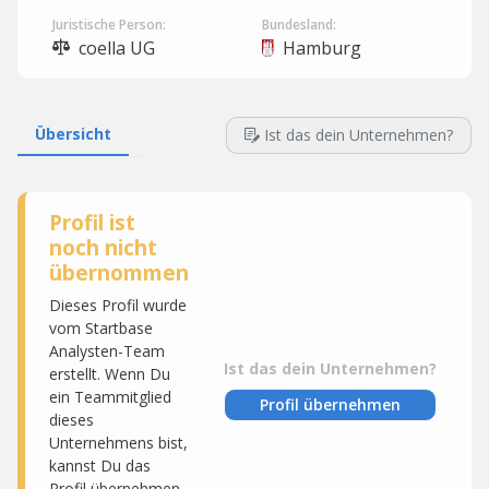
Juristische Person:
Bundesland:
coella UG
Hamburg
Übersicht
Ist das dein Unternehmen?
Profil ist
noch nicht
übernommen
Dieses Profil wurde
vom Startbase
Analysten-Team
Ist das dein Unternehmen?
erstellt. Wenn Du
ein Teammitglied
Profil übernehmen
dieses
Unternehmens bist,
kannst Du das
Profil übernehmen,