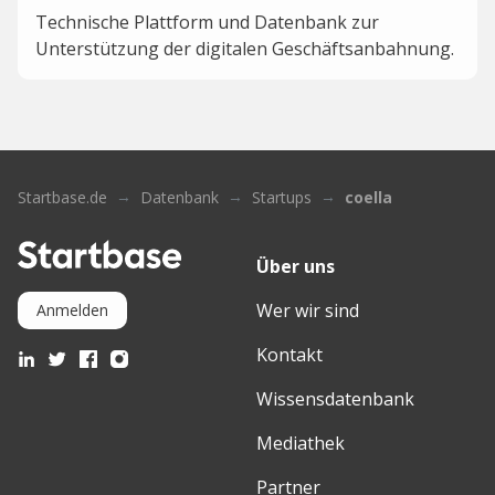
Technische Plattform und Datenbank zur
Unterstützung der digitalen Geschäftsanbahnung.
Startbase.de
Datenbank
Startups
coella
Über uns
Wer wir sind
Anmelden
Kontakt
Wissensdatenbank
Mediathek
Partner