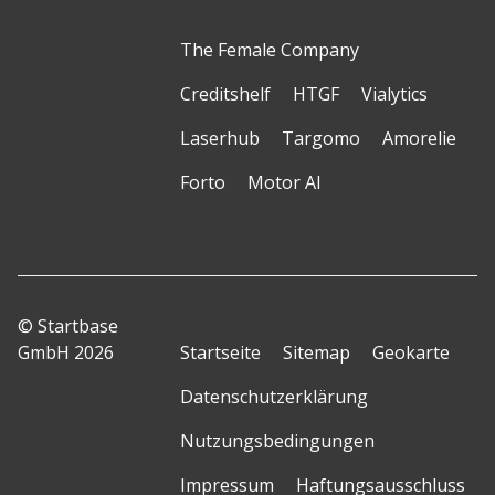
The Female Company
Creditshelf
HTGF
Vialytics
Laserhub
Targomo
Amorelie
Forto
Motor AI
© Startbase
GmbH 2026
Startseite
Sitemap
Geokarte
Datenschutzerklärung
Nutzungsbedingungen
Impressum
Haftungsausschluss