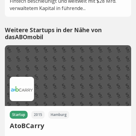
Fintech beschleunigt und weltweit mit $28 Mrd.
verwaltetem Kapital in führende...
Weitere Startups in der Nähe von
dasABOmobil
Startup
2015
Hamburg
AtoBCarry