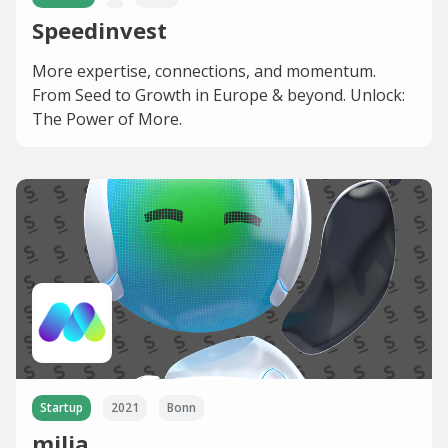
Speedinvest
More expertise, connections, and momentum.
From Seed to Growth in Europe & beyond. Unlock:
The Power of More.
Startup
2021
Bonn
milia