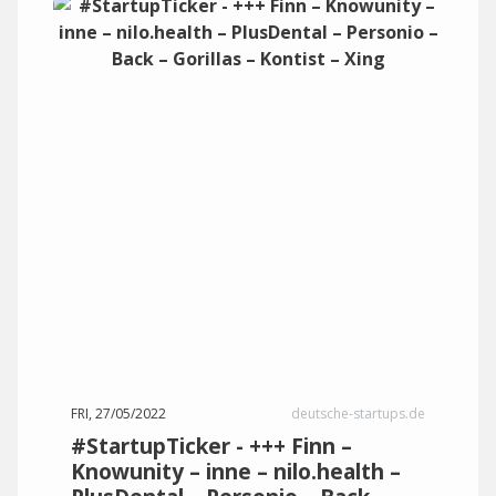
FRI, 27/05/2022
deutsche-startups.de
#StartupTicker - +++ Finn –
Knowunity – inne – nilo.health –