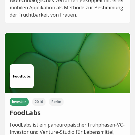
Biotechnologisches Verfahren gekoppelt mit einer
mobilen Applikation als Methode zur Bestimmung
der Fruchtbarkeit von Frauen.
Investor
2016
Berlin
FoodLabs
FoodLabs ist ein paneuropäischer Frühphasen-VC-
Investor und Venture-Studio für Lebensmittel,