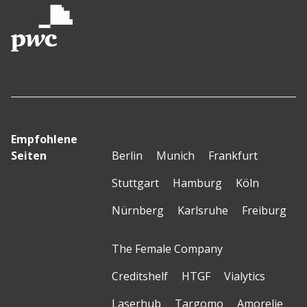
Empfohlene
Seiten
Berlin
Munich
Frankfurt
Stuttgart
Hamburg
Köln
Nürnberg
Karlsruhe
Freiburg
The Female Company
Creditshelf
HTGF
Vialytics
Laserhub
Targomo
Amorelie