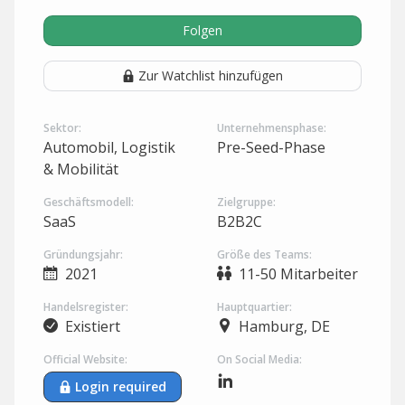
Folgen
Zur Watchlist hinzufügen
Sektor:
Unternehmensphase:
Automobil, Logistik
Pre-Seed-Phase
& Mobilität
Geschäftsmodell:
Zielgruppe:
SaaS
B2B2C
Gründungsjahr:
Größe des Teams:
2021
11-50 Mitarbeiter
Handelsregister:
Hauptquartier:
Existiert
Hamburg, DE
Official Website:
On Social Media:
Login required