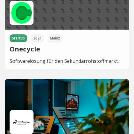
Startup
2021
Mainz
Onecycle
Softwarelösung für den Sekundärrohstoffmarkt.