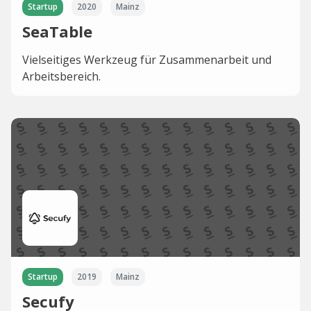
Startup
2020
Mainz
SeaTable
Vielseitiges Werkzeug für Zusammenarbeit und
Arbeitsbereich.
Startup
2019
Mainz
Secufy