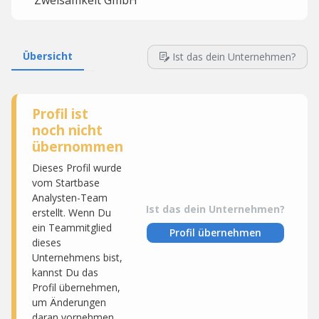
Zweisamkeit GmbH
Übersicht
Ist das dein Unternehmen?
Profil ist
noch nicht
übernommen
Dieses Profil wurde
vom Startbase
Analysten-Team
Ist das dein Unternehmen?
erstellt. Wenn Du
ein Teammitglied
Profil übernehmen
dieses
Unternehmens bist,
kannst Du das
Profil übernehmen,
um Änderungen
daran vornehmen