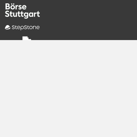
Empfohlene
Seiten
Berlin
Munich
Frankfurt
Stuttgart
Hamburg
Köln
Nürnberg
Karlsruhe
Freiburg