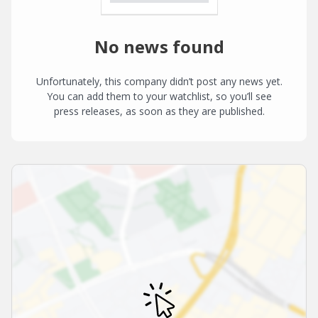
No news found
Unfortunately, this company didn’t post any news yet.
You can add them to your watchlist, so you’ll see
press releases, as soon as they are published.