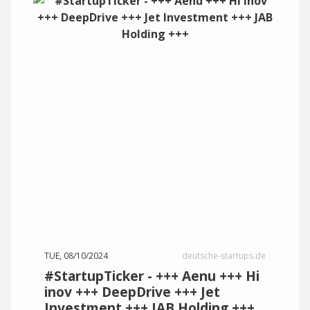
TUE, 08/10/2024
deutsche-startups.de
#StartupTicker - +++ Aenu +++ Hi
inov +++ DeepDrive +++ Jet
Investment +++ JAB Holding +++