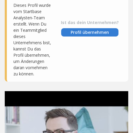
Dieses Profil wurde
vom Startbase
Analysten-Team
Ist das dein Unternehmen?
erstellt. Wenn Du
ein Teammitglied
Profil übernehmen
dieses
Unternehmens bist,
kannst Du das
Profil übernehmen,
um Änderungen
daran vornehmen
zu können.