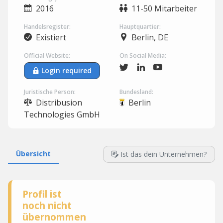
2016
11-50 Mitarbeiter
Handelsregister:
Hauptquartier:
Existiert
Berlin, DE
Official Website:
On Social Media:
Login required
Juristische Person:
Bundesland:
Distribusion
Berlin
Technologies GmbH
Übersicht
Ist das dein Unternehmen?
Profil ist
noch nicht
übernommen