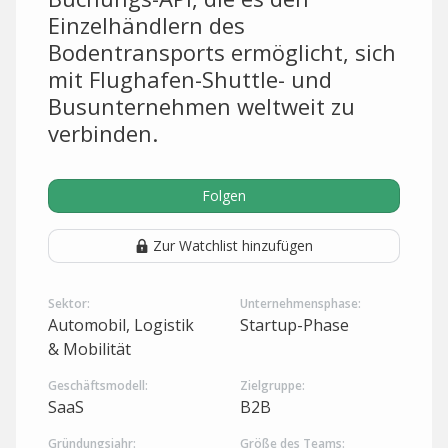
Einzelhändlern des
Bodentransports ermöglicht, sich
mit Flughafen-Shuttle- und
Busunternehmen weltweit zu
verbinden.
Folgen
Zur Watchlist hinzufügen
Sektor:
Unternehmensphase:
Automobil, Logistik
Startup-Phase
& Mobilität
Geschäftsmodell:
Zielgruppe:
SaaS
B2B
Gründungsjahr:
Größe des Teams: