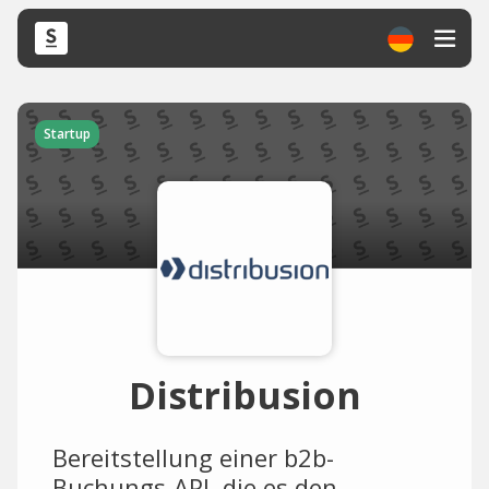
Startup
Distribusion
Bereitstellung einer b2b-
Buchungs-API, die es den