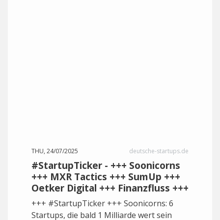
THU, 24/07/2025
deutsche-startups.de
#StartupTicker - +++ Soonicorns
+++ MXR Tactics +++ SumUp +++
Oetker Digital +++ Finanzfluss +++
+++ #StartupTicker +++ Soonicorns: 6
Startups, die bald 1 Milliarde wert sein