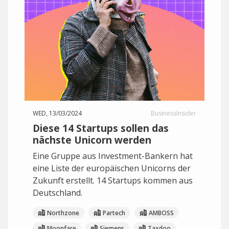
WED, 13/03/2024
BusinessInsider
Diese 14 Startups sollen das
nächste Unicorn werden
Eine Gruppe aus Investment-Bankern hat
eine Liste der europäischen Unicorns der
Zukunft erstellt. 14 Startups kommen aus
Deutschland.
Northzone
Partech
AMBOSS
Moonfare
Siemens
Taxdoo