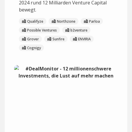
2024 rund 12 Milliarden Venture Capital
bewegt.
Qualifyze
Northzone
Parloa
Possible Ventures
b2venture
Grover
Sunfire
ENVIRIA
Cognigy