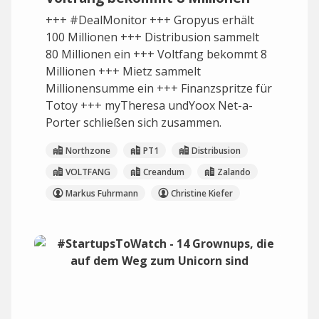
+++ #DealMonitor +++ Gropyus erhält
100 Millionen +++ Distribusion sammelt
80 Millionen ein +++ Voltfang bekommt 8
Millionen +++ Mietz sammelt
Millionensumme ein +++ Finanzspritze für
Totoy +++ myTheresa undYoox Net-a-
Porter schließen sich zusammen.
Northzone
PT1
Distribusion
VOLTFANG
Creandum
Zalando
Markus Fuhrmann
Christine Kiefer