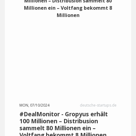
MON, 07/10/2024
deutsche-startups.de
#DealMonitor - Gropyus erhält
100 Millionen – Distribusion
sammelt 80 Millionen ein –
Voltfang bekommt 8 Millionen