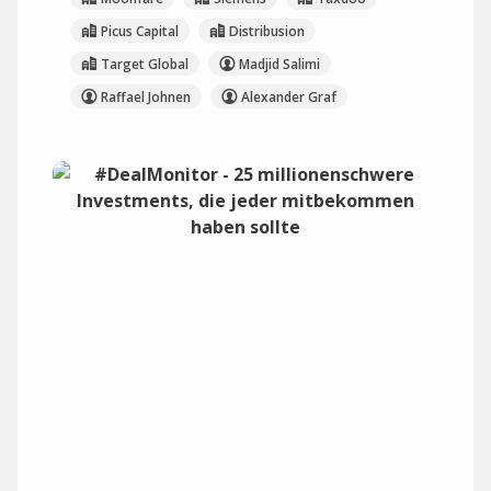
Picus Capital
Distribusion
Target Global
Madjid Salimi
Raffael Johnen
Alexander Graf