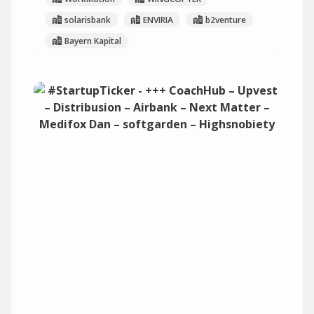
solarisbank
ENVIRIA
b2venture
Bayern Kapital