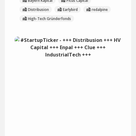
Bayern Kapital
Picus Capital
Distribusion
Earlybird
redalpine
High-Tech Gründerfonds