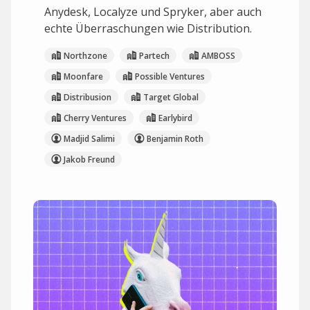
Anydesk, Localyze und Spryker, aber auch
echte Überraschungen wie Distribution.
Northzone
Partech
AMBOSS
Moonfare
Possible Ventures
Distribusion
Target Global
Cherry Ventures
Earlybird
Madjid Salimi
Benjamin Roth
Jakob Freund