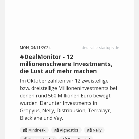
MON, 04/11/2024
deutsche-startups.de
#DealMonitor - 12
millionenschwere Investments,
die Lust auf mehr machen
Im Oktober zählten wir 12 zweistellige
bzw. dreistellige Millioneninvestments bei
denen rund 560 Millionen Euro bewegt
wurden. Darunter Investments in
Gropyus, Nelly, Distribusion, Terralayr,
Blacklane und Vay.
MindPeak
Aignostics
Nelly