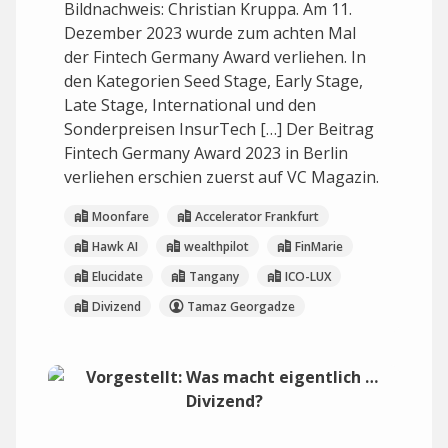
Bildnachweis: Christian Kruppa. Am 11.
Dezember 2023 wurde zum achten Mal
der Fintech Germany Award verliehen. In
den Kategorien Seed Stage, Early Stage,
Late Stage, International und den
Sonderpreisen InsurTech […] Der Beitrag
Fintech Germany Award 2023 in Berlin
verliehen erschien zuerst auf VC Magazin.
Moonfare
Accelerator Frankfurt
Hawk AI
wealthpilot
FinMarie
Elucidate
Tangany
ICO-LUX
Divizend
Tamaz Georgadze