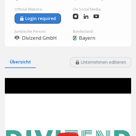
Official Website:
On Social Media:
Login required
Juristische Person:
Bundesland:
Divizend GmbH
Bayern
Übersicht
Unternehmen editieren