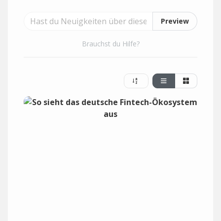
Preview
Brauchst du Hilfe?