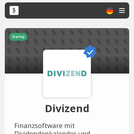
Startup
Divizend
Finanzsoftware mit
Dividendenkalender und