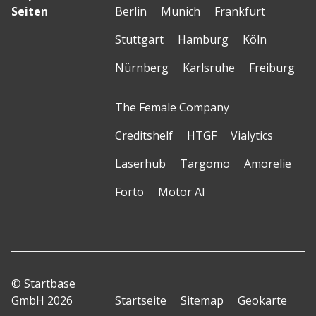
Seiten
Berlin
Munich
Frankfurt
Stuttgart
Hamburg
Köln
Nürnberg
Karlsruhe
Freiburg
The Female Company
Creditshelf
HTGF
Vialytics
Laserhub
Targomo
Amorelie
Forto
Motor AI
© Startbase
GmbH 2026
Startseite
Sitemap
Geokarte