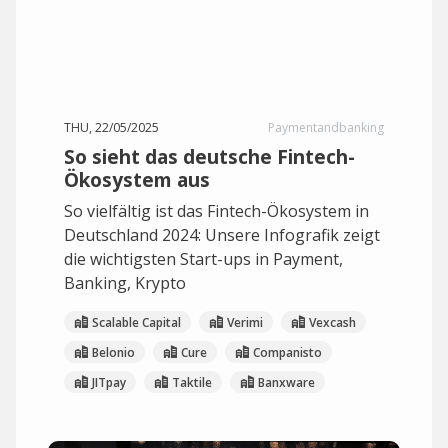
THU, 22/05/2025
Paymentandbanking
So sieht das deutsche Fintech-
Ökosystem aus
So vielfältig ist das Fintech-Ökosystem in
Deutschland 2024: Unsere Infografik zeigt
die wichtigsten Start-ups in Payment,
Banking, Krypto
Scalable Capital
Verimi
Vexcash
Belonio
Cure
Companisto
JITpay
Taktile
Banxware