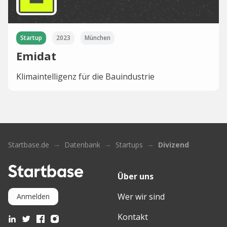
Startup
2023
München
Emidat
Klimaintelligenz für die Bauindustrie
Startbase.de
Datenbank
Startups
Divizend
Über uns
Wer wir sind
Anmelden
Kontakt