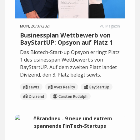
MON, 26/07/2021
VC Magazin
Businessplan Wettbewerb von
BayStartUP: Opsyon auf Platz 1
Das Biotech-Start-up Opsyon erringt Platz
1 des usinesspan Wettbewerbs von
BayStartUP. Auf dem zweiten Platz landet
Divizend, den 3. Platz belegt sewts.
sewts
Aves Reality
BayStartUp
Divizend
Carsten Rudolph