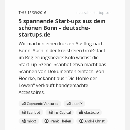
THU, 15/09/2016
deutsche-startups.de
5 spannende Start-ups aus dem
schönen Bonn - deutsche-
startups.de
Wir machen einen kurzen Ausflug nach
Bonn. Auch in der kreisfreien Großstadt
im Regierungsbezirk Köln wächst die
Start-up-Szene. Scanbot etwa macht das
Scannen von Dokumenten einfach. Von
Floerke, bekannt aus "Die Höhle der
Löwen" verkauft handgemachte
Accessoires.
Capnamic Ventures
LeanIX
Scanbot
Iris Capital
elastic.io
mixxt
Frank Thelen
André Christ