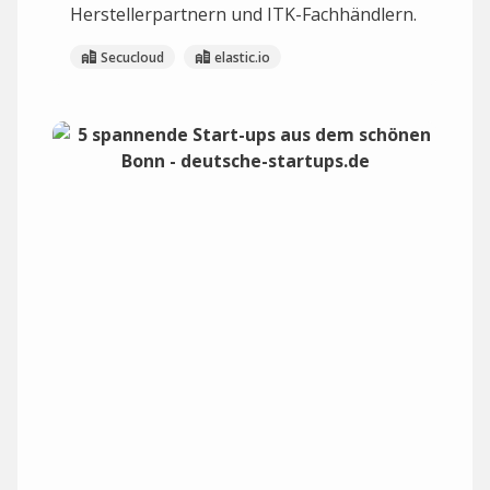
Herstellerpartnern und ITK-Fachhändlern.
Secucloud
elastic.io