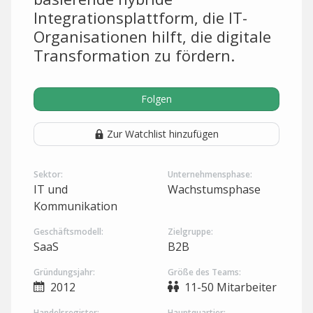
Integrationsplattform, die IT-
Organisationen hilft, die digitale
Transformation zu fördern.
Folgen
Zur Watchlist hinzufügen
Sektor:
Unternehmensphase:
IT und
Wachstumsphase
Kommunikation
Geschäftsmodell:
Zielgruppe:
SaaS
B2B
Gründungsjahr:
Größe des Teams:
2012
11-50 Mitarbeiter
Handelsregister:
Hauptquartier: