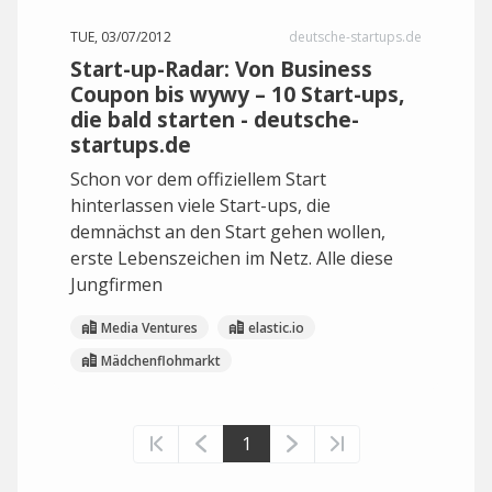
TUE, 03/07/2012
deutsche-startups.de
Start-up-Radar: Von Business
Coupon bis wywy – 10 Start-ups,
die bald starten - deutsche-
startups.de
Schon vor dem offiziellem Start
hinterlassen viele Start-ups, die
demnächst an den Start gehen wollen,
erste Lebenszeichen im Netz. Alle diese
Jungfirmen
Media Ventures
elastic.io
Mädchenflohmarkt
1