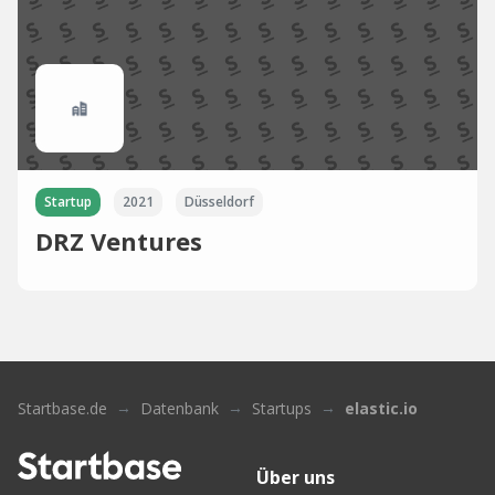
Startup
2021
Düsseldorf
DRZ Ventures
Startbase.de
Datenbank
Startups
elastic.io
Über uns