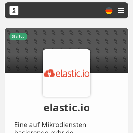
Startup
elastic.io
Eine auf Mikrodiensten
basierende hybride