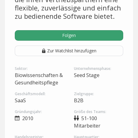
flexible, zuverlässige und einfach
zu bedienende Software bietet.
Folgen
Zur Watchlist hinzufügen
Sektor:
Unternehmensphase:
Biowissenschaften &
Seed Stage
Gesundheitspflege
Geschäftsmodell:
Zielgruppe:
SaaS
B2B
Gründungsjahr:
Größe des Teams:
2010
51-100
Mitarbeiter
Handelsregister:
Hauptquartier: