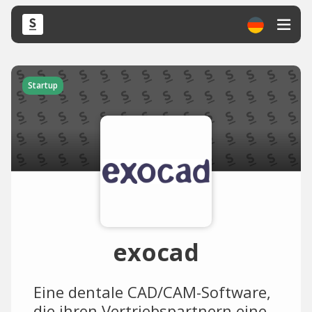
Startup
exocad
Eine dentale CAD/CAM-Software,
die ihren Vertriebspartnern eine