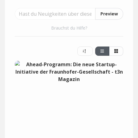
Preview
Brauchst du Hilfe?