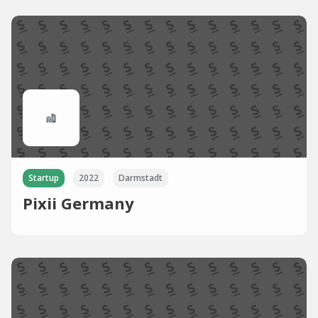
Startup
2022
Darmstadt
Pixii Germany