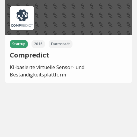
Startup
2016
Darmstadt
Compredict
KI-basierte virtuelle Sensor- und
Beständigkeitsplattform