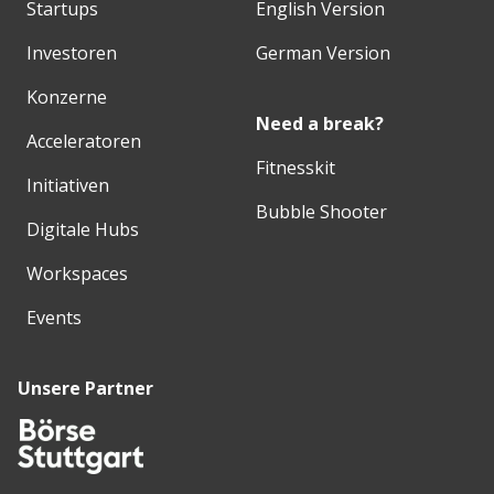
Startups
English Version
Investoren
German Version
Konzerne
Need a break?
Acceleratoren
Fitnesskit
Initiativen
Bubble Shooter
Digitale Hubs
Workspaces
Events
Unsere Partner