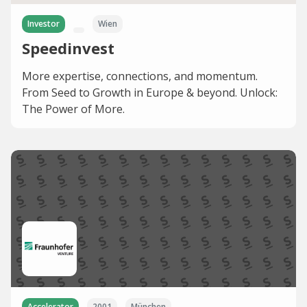
Investor
Wien
Speedinvest
More expertise, connections, and momentum.
From Seed to Growth in Europe & beyond. Unlock:
The Power of More.
Accelerator
2001
München