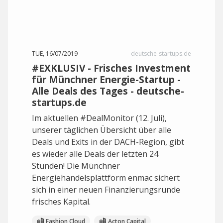
TUE, 16/07/2019
deutsche-startups.de
#EXKLUSIV - Frisches Investment
für Münchner Energie-Startup -
Alle Deals des Tages - deutsche-
startups.de
Im aktuellen #DealMonitor (12. Juli),
unserer täglichen Übersicht über alle
Deals und Exits in der DACH-Region, gibt
es wieder alle Deals der letzten 24
Stunden! Die Münchner
Energiehandelsplattform enmac sichert
sich in einer neuen Finanzierungsrunde
frisches Kapital.
Fashion Cloud
Acton Capital