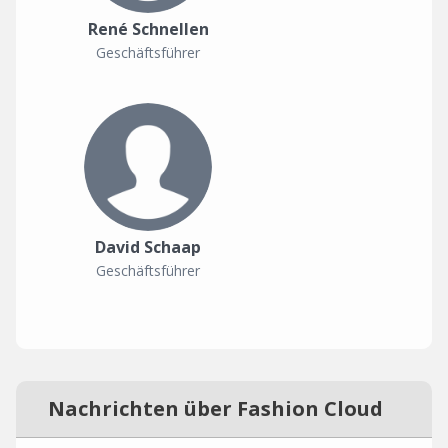
René Schnellen
Geschäftsführer
David Schaap
Geschäftsführer
Nachrichten über Fashion Cloud