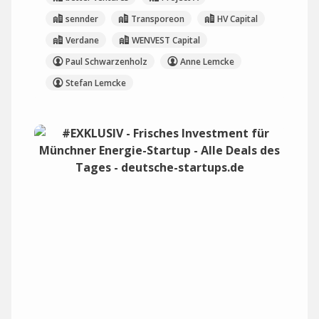
sennder
Transporeon
HV Capital
Verdane
WENVEST Capital
Paul Schwarzenholz
Anne Lemcke
Stefan Lemcke