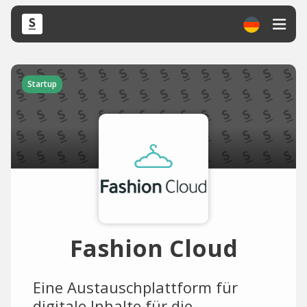
Startup
Fashion Cloud
Eine Austauschplattform für
digitale Inhalte für die