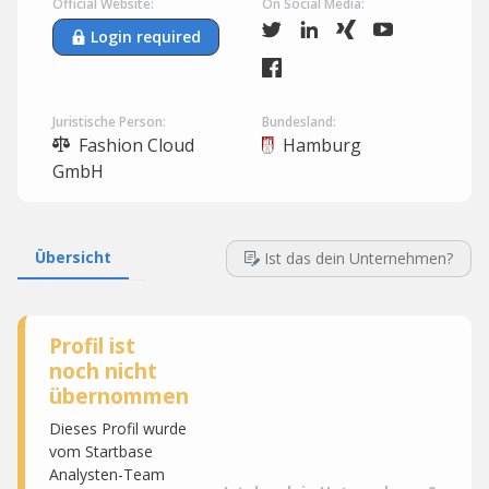
Official Website:
On Social Media:
Login required
Juristische Person:
Bundesland:
Fashion Cloud
Hamburg
GmbH
Übersicht
Ist das dein Unternehmen?
Profil ist
noch nicht
übernommen
Dieses Profil wurde
vom Startbase
Analysten-Team