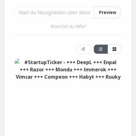
Preview
Brauchst du Hilfe?