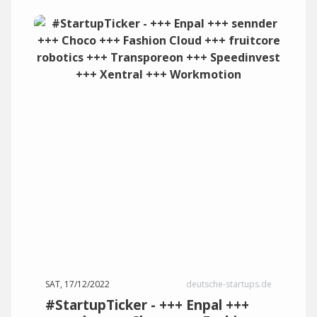
SAT, 17/12/2022
deutsche-startups.de
#StartupTicker - +++ Enpal +++