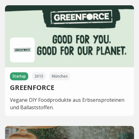
Startup
2013
München
GREENFORCE
Vegane DIY Foodprodukte aus Erbsensproteinen
und Ballaststoffen.