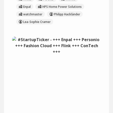
Enpal
HPS Home Power Solutions
watchmaster
Philipp Hackländer
Lea-Sophie Cramer