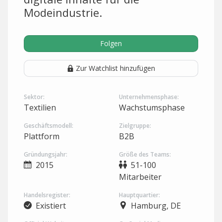
Modeindustrie.
Folgen
Zur Watchlist hinzufügen
Sektor:
Unternehmensphase:
Textilien
Wachstumsphase
Geschäftsmodell:
Zielgruppe:
Plattform
B2B
Gründungsjahr:
Größe des Teams:
2015
51-100
Mitarbeiter
Handelsregister:
Hauptquartier:
Existiert
Hamburg, DE