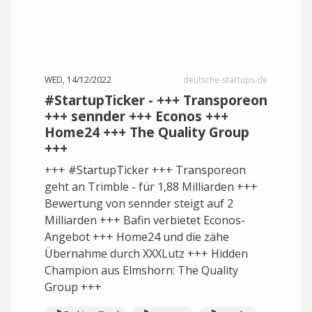
WED, 14/12/2022
deutsche-startups.de
#StartupTicker - +++ Transporeon
+++ sennder +++ Econos +++
Home24 +++ The Quality Group
+++
+++ #StartupTicker +++ Transporeon
geht an Trimble - für 1,88 Milliarden +++
Bewertung von sennder steigt auf 2
Milliarden +++ Bafin verbietet Econos-
Angebot +++ Home24 und die zähe
Übernahme durch XXXLutz +++ Hidden
Champion aus Elmshorn: The Quality
Group +++