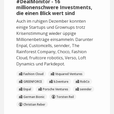
#DealMonitor - 16
millionenschwere Investments,
die einen Blick wert sind
Auch im ruhigen Dezember konnten
einige Startups und Grownups trotz
Krisenstimmung wieder üppige
Millionenbeträge einsammeln. Darunter
Enpal, Customcells, sennder, The
Rainforest Company, Choco, Fashion
Cloud, fruitcore robotics, Verso, Loft
Dynamics und Parkdepot.
Fashion Cloud
Vsquared Ventures
GREENFORCE
b2venture
RobCo
Enpal
Porsche Ventures
sennder
German Bionic
Torsten Reil
Christian Reber