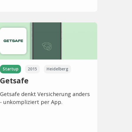
Startup
2015
Heidelberg
Getsafe
Getsafe denkt Versicherung anders
- unkompliziert per App.