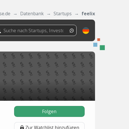
se.de
Datenbank
Startups
feelix
Folgen
Zur Watchlist hinzufügen