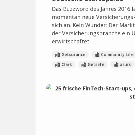
Das Buzzword des Jahres 2016 l
momentan neue Versicherungsk
sich an. Kein Wunder: Der Markt
der Versicherungsbranche ein U
erwirtschaftet.
Getsurance
Community Life
Clark
Getsafe
asuro