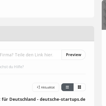
Preview
chst du Hilfe?
Aktualität