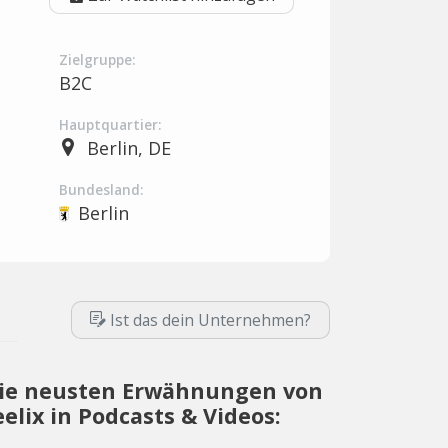
Zielgruppe:
B2C
Hauptquartier:
Berlin, DE
Bundesland:
Berlin
Ist das dein Unternehmen?
ie neusten Erwähnungen von
eelix in Podcasts & Videos: