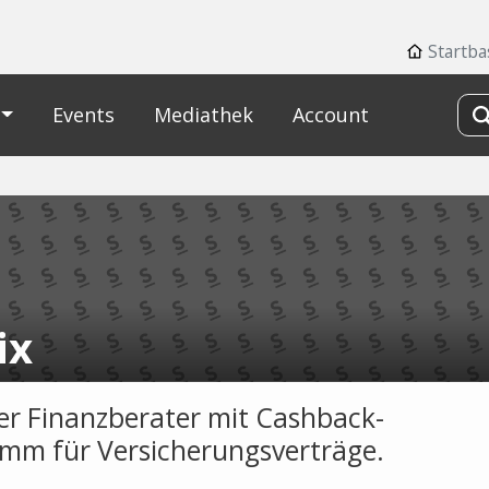
Startba
Events
Mediathek
Account
ix
ler Finanzberater mit Cashback-
mm für Versicherungsverträge.