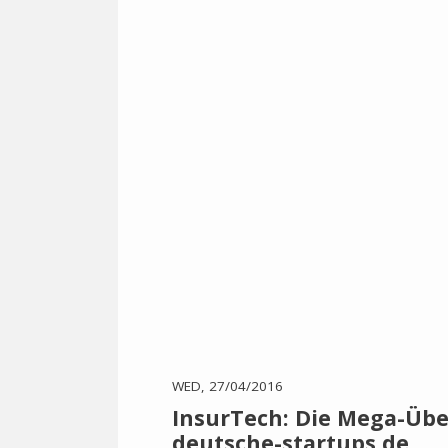
WED, 27/04/2016
InsurTech: Die Mega-Übe
deutsche-startups.de