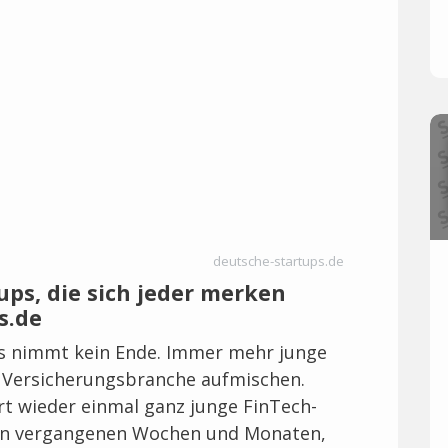
deutsche-startups.de
ups, die sich jeder merken
s.de
s nimmt kein Ende. Immer mehr junge
r Versicherungsbranche aufmischen.
rt wieder einmal ganz junge FinTech-
n den vergangenen Wochen und Monaten,