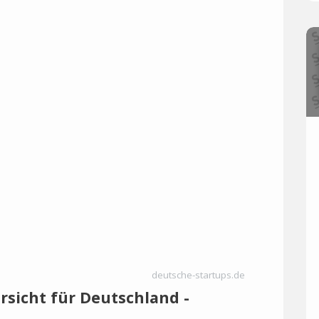
deutsche-startups.de
rsicht für Deutschland -