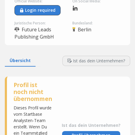
Official Website:
On Social Media:
Login required
Juristische Person:
Bundesland:
Future Leads
Berlin
Publishing GmbH
Übersicht
Ist das dein Unternehmen?
Profil ist
noch nicht
übernommen
Dieses Profil wurde
vom Startbase
Analysten-Team
Ist das dein Unternehmen?
erstellt. Wenn Du
ein Teammitglied