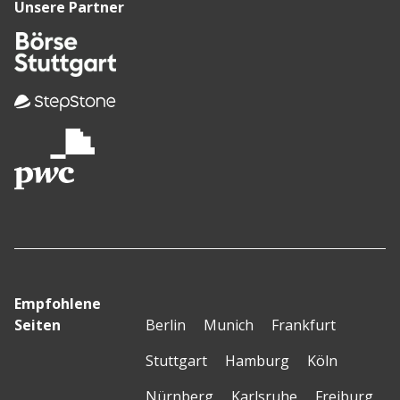
Unsere Partner
Empfohlene
Seiten
Berlin
Munich
Frankfurt
Stuttgart
Hamburg
Köln
Nürnberg
Karlsruhe
Freiburg