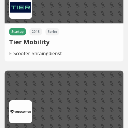
Startup
2018
Berlin
Tier Mobility
E-Scooter-Shraingdienst