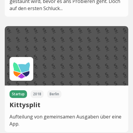
gestaunt wird, bevor es ans Probieren geht. Doch
auf den ersten Schluck...
Startup
2018
Berlin
Kittysplit
Aufteilung von gemeinsamen Ausgaben über eine
App.