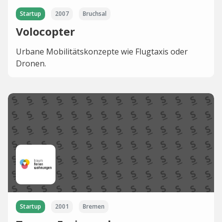
Startup
2007
Bruchsal
Volocopter
Urbane Mobilitätskonzepte wie Flugtaxis oder
Dronen.
Startup
2001
Bremen