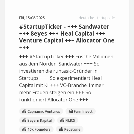
FRI, 15/08/2025
deutsche-startups.de
#StartupTicker - +++ Sandwater
+++ 8eyes +++ Heal Capital +++
Venture Capital +++ Allocator One
+++
+++ #StartupTicker +++ Frische Millionen
aus dem Norden: Sandwater +++ So
investieren die runtasic-Gründer in
Startups +++ So experimentiert Heal
Capital mit KI +++ VC-Branche: Immer
mehr Frauen steigen ein +++ So
funktioniert Allocator One +++
Capnamic Ventures
FarmInsect
Bayern Kapital
FILICS
10x Founders
Redstone