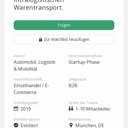
Warentransport.
Folgen
Zur Watchlist hinzufügen
Sektor:
Unternehmensphase:
Automobil, Logistik
Startup-Phase
& Mobilität
Geschäftsmodell:
Zielgruppe:
Einzelhandel / E-
B2B
Commerce
Gründungsjahr:
Größe des Teams:
2019
1-10 Mitarbeiter
Handelsregister:
Hauptquartier:
Existiert
München, DE