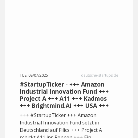
TUE, 08/07/2025
deutsche-startups.de
#StartupTicker - +++ Amazon
Industrial Innovation Fund +++
Project A +++ A11 +++ Kadmos
+++ Brightmind.AI +++ USA +++
+++ #StartupTicker +++ Amazon
Industrial Innovation Fund setzt in
Deutschland auf Filics +++ Project A
schickt A11 ins Rennen +++ Ein