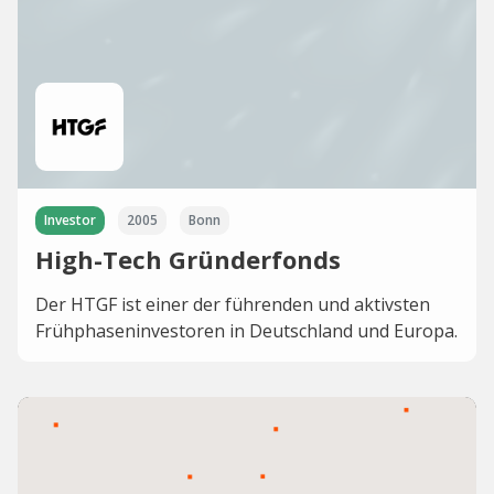
Investor
2005
Bonn
High-Tech Gründerfonds
Der HTGF ist einer der führenden und aktivsten
Frühphaseninvestoren in Deutschland und Europa.