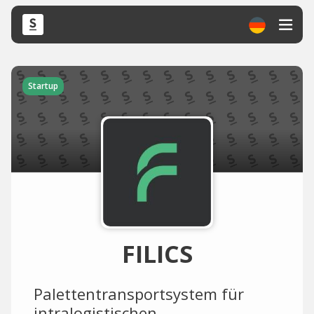
Startup
FILICS
Palettentransportsystem für
intralogistischen