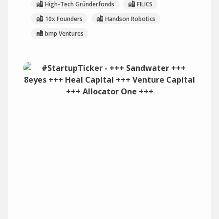
High-Tech Gründerfonds
FILICS
10x Founders
Handson Robotics
bmp Ventures