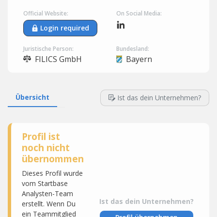
Official Website:
On Social Media:
Login required
Juristische Person:
Bundesland:
FILICS GmbH
Bayern
Übersicht
Ist das dein Unternehmen?
Profil ist
noch nicht
übernommen
Dieses Profil wurde
vom Startbase
Analysten-Team
Ist das dein Unternehmen?
erstellt. Wenn Du
ein Teammitglied