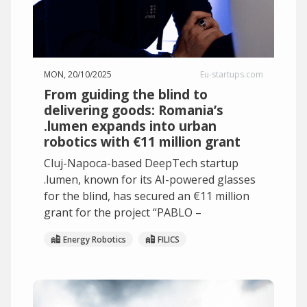
MON, 20/10/2025
Eu-startups.com
From guiding the blind to
delivering goods: Romania’s
.lumen expands into urban
robotics with €11 million grant
Cluj-Napoca-based DeepTech startup
.lumen, known for its AI-powered glasses
for the blind, has secured an €11 million
grant for the project “PABLO –
Energy Robotics
FILICS