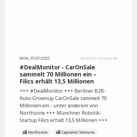
MON, 07/07/2025
deutsche-startups.de
#DealMonitor - CarOnSale
sammelt 70 Millionen ein –
Filics erhält 13,5 Millionen
+++ #DealMonitor +++ Berliner B2B-
Auto-Grownup CarOnSale sammelt 70
Millionen ein - unter anderem von
Northzone +++ Münchner Robotik-
Startup Filics erhält 13,5 Millionen +++
Northzone
Capnamic Ventures