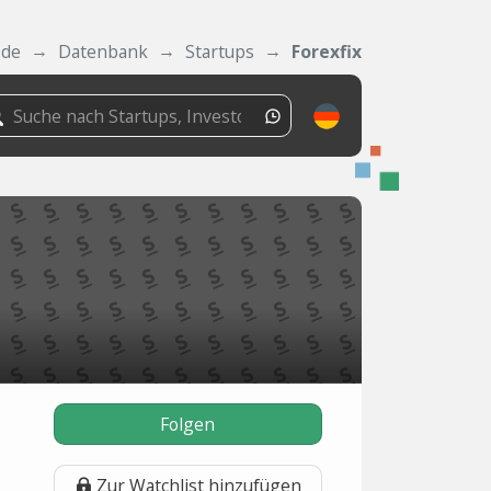
.de
Datenbank
Startups
Forexfix
Folgen
Zur Watchlist hinzufügen