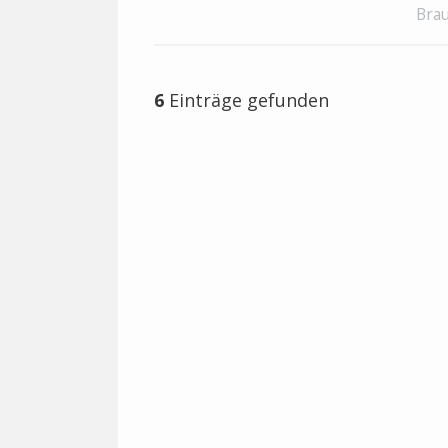
Brau
6
Einträge gefunden