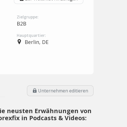
Zielgruppe:
B2B
Hauptquartier:
Berlin, DE
Unternehmen editieren
ie neusten Erwähnungen von
orexfix in Podcasts & Videos: