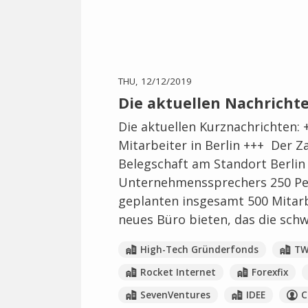
THU, 12/12/2019
Die aktuellen Nachricht
Die aktuellen Kurznachrichten: 
Mitarbeiter in Berlin +++ Der Z
Belegschaft am Standort Berlin 
Unternehmenssprechers 250 Pers
geplanten insgesamt 500 Mitarb
neues Büro bieten, das die schw
High-Tech Gründerfonds
TW
Rocket Internet
Forexfix
SevenVentures
IDEE
C