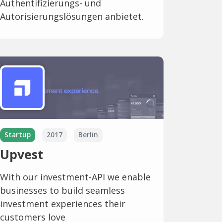
Authentifizierungs- und
Autorisierungslösungen anbietet.
Startup
2017
Berlin
Upvest
With our investment-API we enable
businesses to build seamless
investment experiences their
customers love