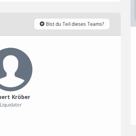
Bist du Teil dieses Teams?
bert Kröber
Liquidator