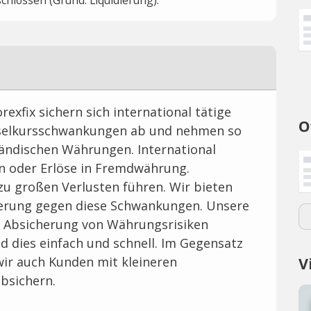
orexfix sichern sich international tätige
O
selkursschwankungen ab und nehmen so
ländischen Währungen. International
 oder Erlöse in Fremdwährung.
 großen Verlusten führen. Wir bieten
cherung gegen diese Schwankungen. Unsere
s Absicherung von Währungsrisiken
nd dies einfach und schnell. Im Gegensatz
wir auch Kunden mit kleineren
V
bsichern.