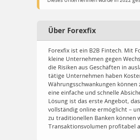
Über Forexfix
Forexfix ist ein B2B Fintech. Mit F
kleine Unternehmen gegen Wech
die Risiken aus Geschäften in aus
tätige Unternehmen haben Kosten
Währungsschwankungen können zu
eine einfache und schnelle Absi
Lösung ist das erste Angebot, da
vollständig online ermöglicht – u
zu traditionellen Banken können 
Transaktionsvolumen profitabel a