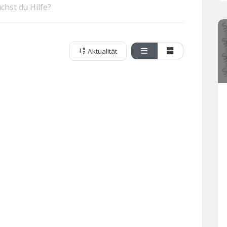
chst du Hilfe?
Aktualität