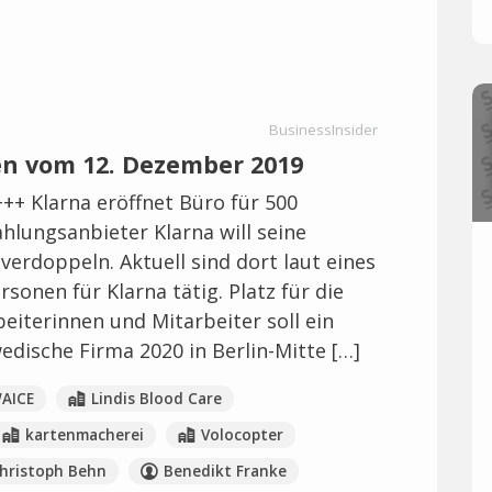
BusinessInsider
en vom 12. Dezember 2019
+++ Klarna eröffnet Büro für 500
ahlungsanbieter Klarna will seine
verdoppeln. Aktuell sind dort laut eines
onen für Klarna tätig. Platz für die
eiterinnen und Mitarbeiter soll ein
edische Firma 2020 in Berlin-Mitte […]
AICE
Lindis Blood Care
kartenmacherei
Volocopter
hristoph Behn
Benedikt Franke