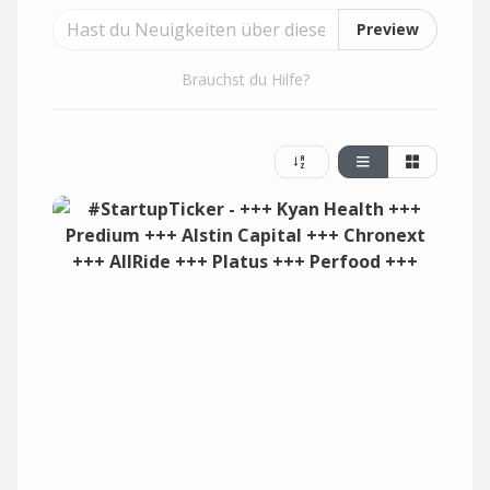
Preview
Brauchst du Hilfe?