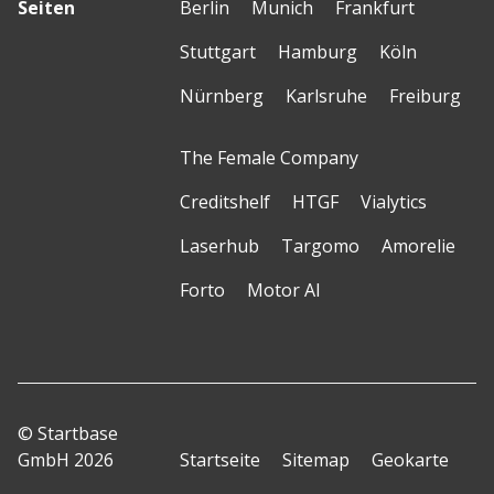
Seiten
Berlin
Munich
Frankfurt
Stuttgart
Hamburg
Köln
Nürnberg
Karlsruhe
Freiburg
The Female Company
Creditshelf
HTGF
Vialytics
Laserhub
Targomo
Amorelie
Forto
Motor AI
© Startbase
GmbH 2026
Startseite
Sitemap
Geokarte