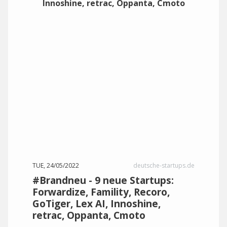
TUE, 24/05/2022
deutsche-startups.de
#Brandneu - 9 neue Startups:
Forwardize, Famility, Recoro,
GoTiger, Lex AI, Innoshine,
retrac, Oppanta, Cmoto