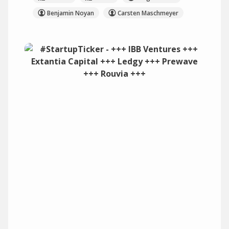
Benjamin Noyan
Carsten Maschmeyer