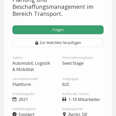
Beschaffungsmanagement im
Bereich Transport.
Folgen
Zur Watchlist hinzufügen
Sektor:
Unternehmensphase:
Automobil, Logistik
Seed Stage
& Mobilität
Geschäftsmodell:
Zielgruppe:
Plattform
B2C
Gründungsjahr:
Größe des Teams:
2021
1-10 Mitarbeiter
Handelsregister:
Hauptquartier:
Existiert
Berlin, DE