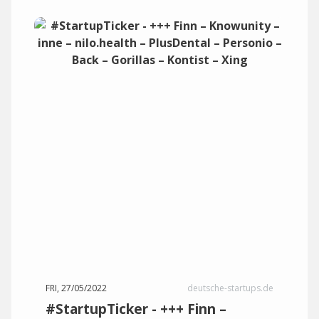
FRI, 27/05/2022
deutsche-startups.de
#StartupTicker - +++ Finn –