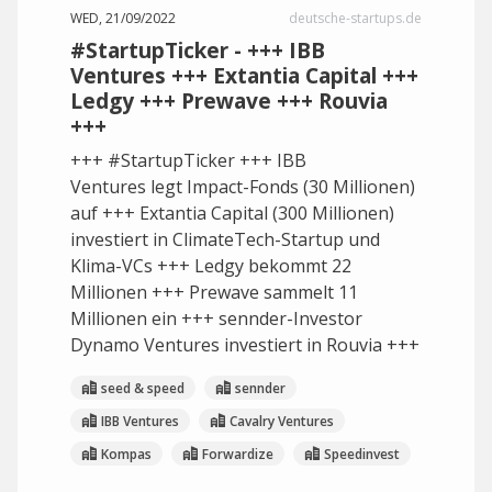
WED, 21/09/2022
deutsche-startups.de
#StartupTicker - +++ IBB
Ventures +++ Extantia Capital +++
Ledgy +++ Prewave +++ Rouvia
+++
+++ #StartupTicker +++ IBB
Ventures legt Impact-Fonds (30 Millionen)
auf +++ Extantia Capital (300 Millionen)
investiert in ClimateTech-Startup und
Klima-VCs +++ Ledgy bekommt 22
Millionen +++ Prewave sammelt 11
Millionen ein +++ sennder-Investor
Dynamo Ventures investiert in Rouvia +++
seed & speed
sennder
IBB Ventures
Cavalry Ventures
Kompas
Forwardize
Speedinvest