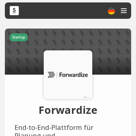
Startup
Forwardize
End-to-End-Plattform für
Planung und