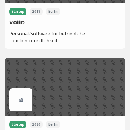
Startup
2018
Berlin
voiio
Personal-Software für betriebliche
Familienfreundlichkeit.
Startup
2020
Berlin