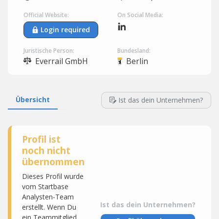
Official Website:
On Social Media:
Login required
Juristische Person:
Bundesland:
Everrail GmbH
Berlin
Übersicht
Ist das dein Unternehmen?
Profil ist
noch nicht
übernommen
Dieses Profil wurde
vom Startbase
Analysten-Team
Ist das dein Unternehmen?
erstellt. Wenn Du
ein Teammitglied