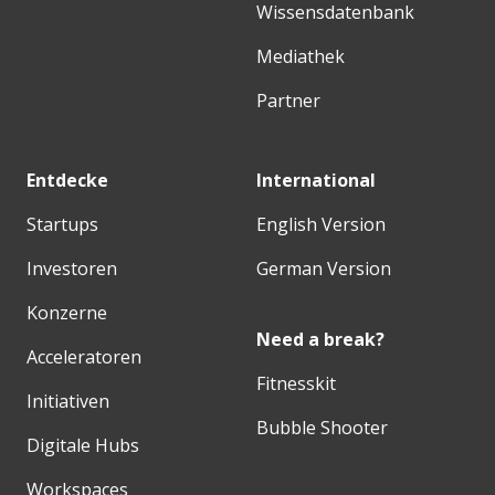
Wissensdatenbank
Mediathek
Partner
Entdecke
International
Startups
English Version
Investoren
German Version
Konzerne
Need a break?
Acceleratoren
Fitnesskit
Initiativen
Bubble Shooter
Digitale Hubs
Workspaces