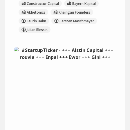
Constructor Capital
Bayern Kapital
Akhetonics
Rheingau Founders
Laurin Hahn
Carsten Maschmeyer
Julian Blessin