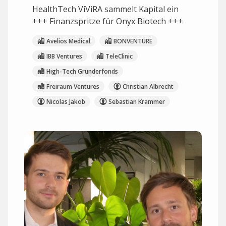
HealthTech ViViRA sammelt Kapital ein
+++ Finanzspritze für Onyx Biotech +++
Avelios Medical
BONVENTURE
IBB Ventures
TeleClinic
High-Tech Gründerfonds
Freiraum Ventures
Christian Albrecht
Nicolas Jakob
Sebastian Krammer