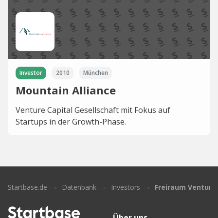
Investor
2010
München
Mountain Alliance
Venture Capital Gesellschaft mit Fokus auf
Startups in der Growth-Phase.
Startbase.de
Datenbank
Investors
Freiraum Venture
Über uns