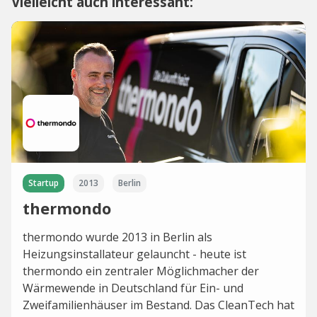
Vielleicht auch interessant:
Startup
2013
Berlin
thermondo
thermondo wurde 2013 in Berlin als
Heizungsinstallateur gelauncht - heute ist
thermondo ein zentraler Möglichmacher der
Wärmewende in Deutschland für Ein- und
Zweifamilienhäuser im Bestand. Das CleanTech hat