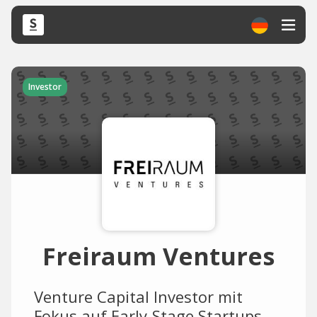
Investor
Freiraum Ventures
Venture Capital Investor mit
Fokus auf Early-Stage Startups.