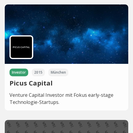
Investor
2015
München
Picus Capital
Venture Capital Investor mit Fokus early-stage
Technologie-Startups.