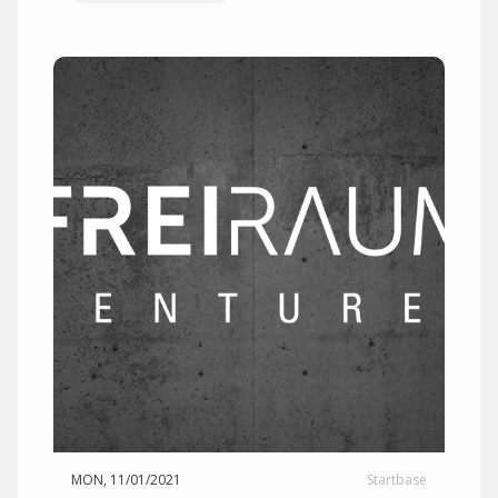
MON, 11/01/2021
Startbase