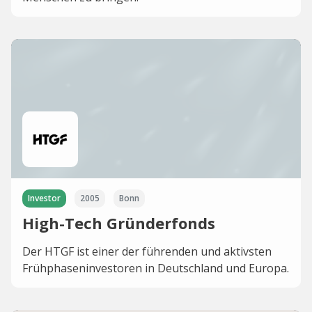
Investor
2005
Bonn
High-Tech Gründerfonds
Der HTGF ist einer der führenden und aktivsten
Frühphaseninvestoren in Deutschland und Europa.