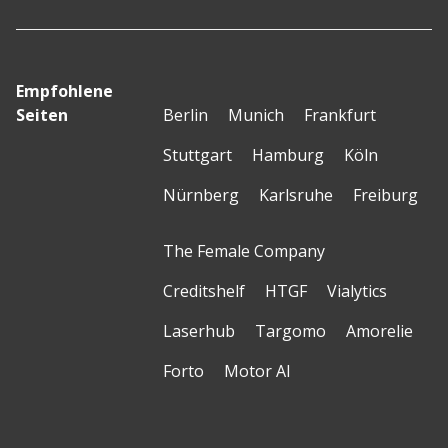
Empfohlene
Seiten
Berlin
Munich
Frankfurt
Stuttgart
Hamburg
Köln
Nürnberg
Karlsruhe
Freiburg
The Female Company
Creditshelf
HTGF
Vialytics
Laserhub
Targomo
Amorelie
Forto
Motor AI