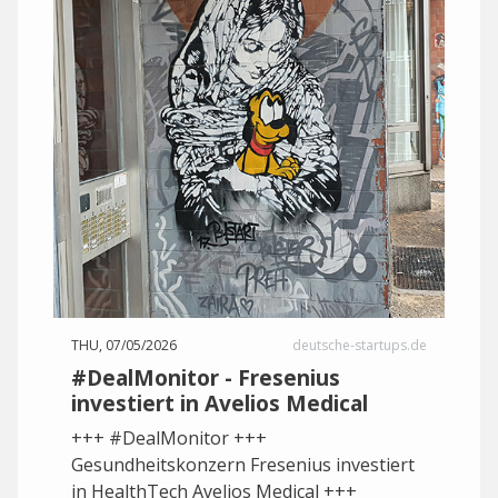
THU, 07/05/2026
deutsche-startups.de
#DealMonitor - Fresenius
investiert in Avelios Medical
+++ #DealMonitor +++
Gesundheitskonzern Fresenius investiert
in HealthTech Avelios Medical +++