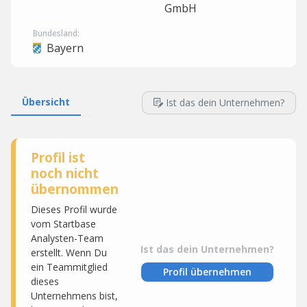
GmbH
Bundesland:
Bayern
Übersicht
Ist das dein Unternehmen?
Profil ist
noch nicht
übernommen
Dieses Profil wurde
vom Startbase
Analysten-Team
Ist das dein Unternehmen?
erstellt. Wenn Du
ein Teammitglied
Profil übernehmen
dieses
Unternehmens bist,