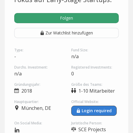
Folgen
Zur Watchlist hinzufügen
Type:
Fund Size:
-
n/a
Durchs. Investment:
Registered Investments:
n/a
0
Gründungsjahr:
Größe des Teams:
2018
1-10 Mitarbeiter
Hauptquartier:
Official Website:
München, DE
Login required
On Social Media:
Juristische Person:
SCE Projects