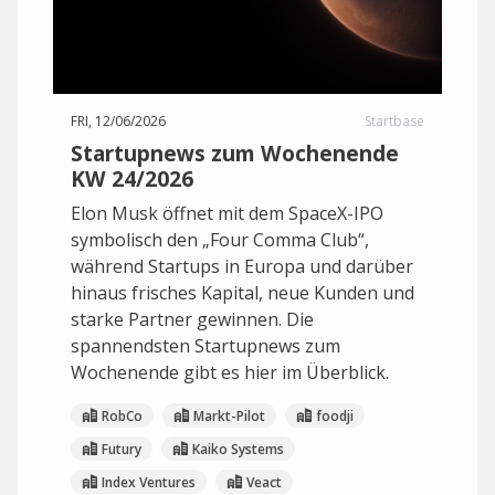
FRI, 12/06/2026
Startbase
Startupnews zum Wochenende
KW 24/2026
Elon Musk öffnet mit dem SpaceX-IPO
symbolisch den „Four Comma Club“,
während Startups in Europa und darüber
hinaus frisches Kapital, neue Kunden und
starke Partner gewinnen. Die
spannendsten Startupnews zum
Wochenende gibt es hier im Überblick.
RobCo
Markt-Pilot
foodji
Futury
Kaiko Systems
Index Ventures
Veact