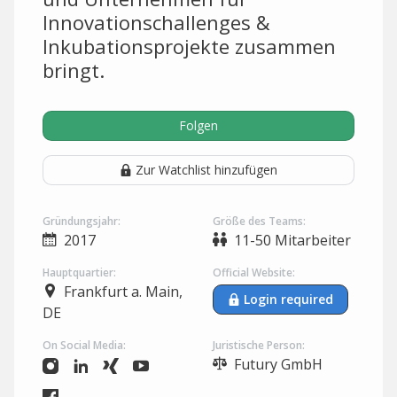
Innovationschallenges &
Inkubationsprojekte zusammen
bringt.
Folgen
Zur Watchlist hinzufügen
Gründungsjahr:
Größe des Teams:
2017
11-50 Mitarbeiter
Hauptquartier:
Official Website:
Frankfurt a. Main,
Login required
DE
On Social Media:
Juristische Person:
Futury GmbH