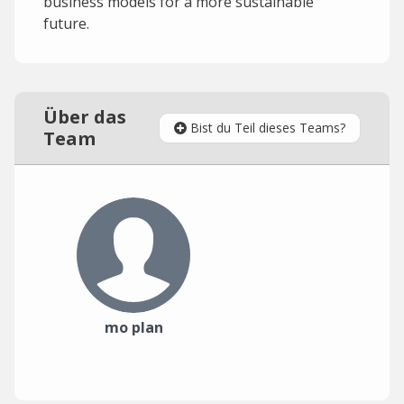
business models for a more sustainable
future.
Über das
Bist du Teil dieses Teams?
Team
mo plan