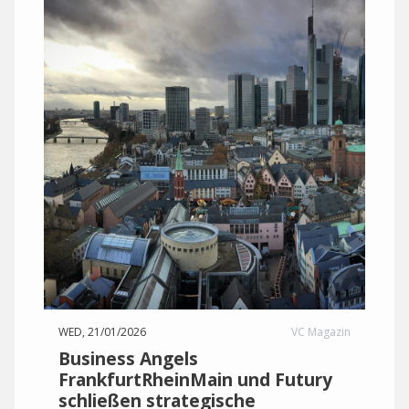
WED, 21/01/2026
VC Magazin
Business Angels
FrankfurtRheinMain und Futury
schließen strategische