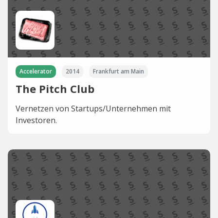
Accelerator
2014
Frankfurt am Main
The Pitch Club
Vernetzen von Startups/Unternehmen mit
Investoren.