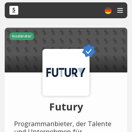
Accelerator
Futury
Programmanbieter, der Talente
und Unternehmen für