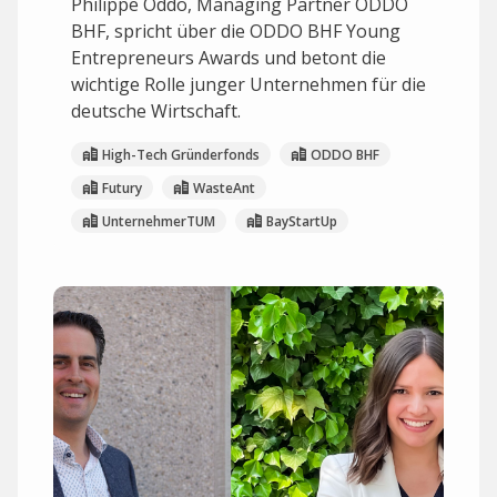
Philippe Oddo, Managing Partner ODDO
BHF, spricht über die ODDO BHF Young
Entrepreneurs Awards und betont die
wichtige Rolle junger Unternehmen für die
deutsche Wirtschaft.
High-Tech Gründerfonds
ODDO BHF
Futury
WasteAnt
UnternehmerTUM
BayStartUp