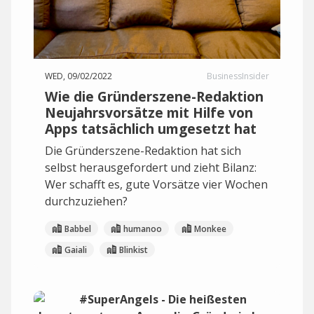
WED, 09/02/2022
BusinessInsider
Wie die Gründerszene-Redaktion
Neujahrsvorsätze mit Hilfe von
Apps tatsächlich umgesetzt hat
Die Gründerszene-Redaktion hat sich
selbst herausgefordert und zieht Bilanz:
Wer schafft es, gute Vorsätze vier Wochen
durchzuziehen?
Babbel
humanoo
Monkee
Gaiali
Blinkist