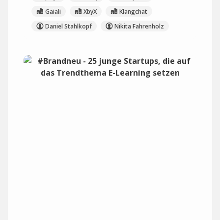
Gaiali
XbyX
Klangchat
Daniel Stahlkopf
Nikita Fahrenholz