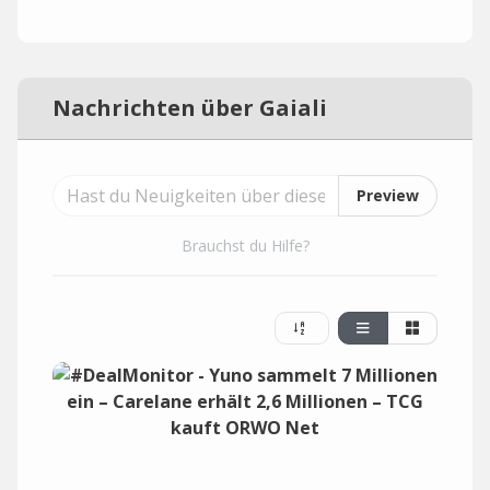
Nachrichten über Gaiali
Preview
Brauchst du Hilfe?