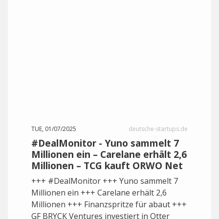
TUE, 01/07/2025
deutsche-startups.de
#DealMonitor - Yuno sammelt 7
Millionen ein – Carelane erhält 2,6
Millionen – TCG kauft ORWO Net
+++ #DealMonitor +++ Yuno sammelt 7
Millionen ein +++ Carelane erhält 2,6
Millionen +++ Finanzspritze für abaut +++
GF BRYCK Ventures investiert in Otter