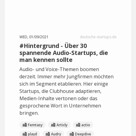
WED, 01/09/2021
deutsche-startups.de
#Hintergrund - Über 30
spannende Audio-Startups, die
man kennen sollte
Audio- und Voice-Themen boomen
derzeit. Immer mehr Jungfirmen möchten
sich im Segment etablieren. Hier einige
Startups, die Clubhouse adaptieren,
Medien-Inhalte vertonen oder das
gesprochene Wort in Unternehmen
bringen.
Femtasy
Articly
actio
playd
Audry
Deepdive