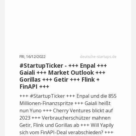
FRI, 16/12/2022
deutsche-startups.de
#StartupTicker - +++ Enpal +++
Gaiali +++ Market Outlook +++
Gorillas +++ Getir +++ Flink +
FinAPI +++
+++ #StartupTicker +++ Enpal und die 855
Millionen-Finanzspritze +++ Gaiali heißt
nun Yuno +++ Cherry Ventures blickt auf
2023 +++ Verbraucherschützer mahnen
Getir, Flink und Gorillas ab +++ Will Yapily
sich vom FinAPI-Deal verabschieden? +++