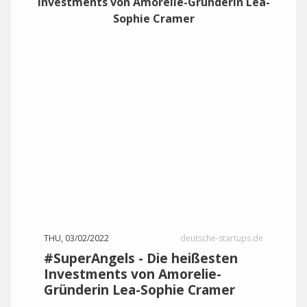
THU, 03/02/2022
deutsche-startups.de
#SuperAngels - Die heißesten
Investments von Amorelie-
Gründerin Lea-Sophie Cramer