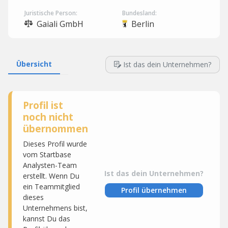
Juristische Person:
Bundesland:
Gaiali GmbH
Berlin
Übersicht
Ist das dein Unternehmen?
Profil ist
noch nicht
übernommen
Dieses Profil wurde
vom Startbase
Analysten-Team
Ist das dein Unternehmen?
erstellt. Wenn Du
ein Teammitglied
Profil übernehmen
dieses
Unternehmens bist,
kannst Du das