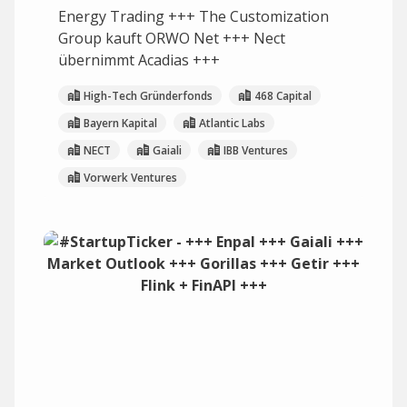
Energy Trading +++ The Customization
Group kauft ORWO Net +++ Nect
übernimmt Acadias +++
High-Tech Gründerfonds
468 Capital
Bayern Kapital
Atlantic Labs
NECT
Gaiali
IBB Ventures
Vorwerk Ventures