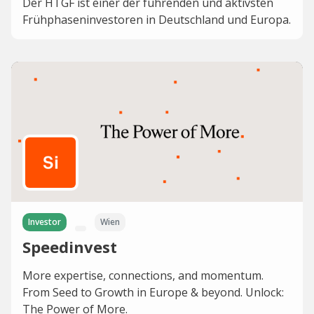
Der HTGF ist einer der führenden und aktivsten
Frühphaseninvestoren in Deutschland und Europa.
Investor
Wien
Speedinvest
More expertise, connections, and momentum.
From Seed to Growth in Europe & beyond. Unlock:
The Power of More.