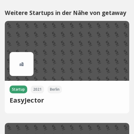
Weitere Startups in der Nähe von getaway
Startup
2021
Berlin
EasyJector