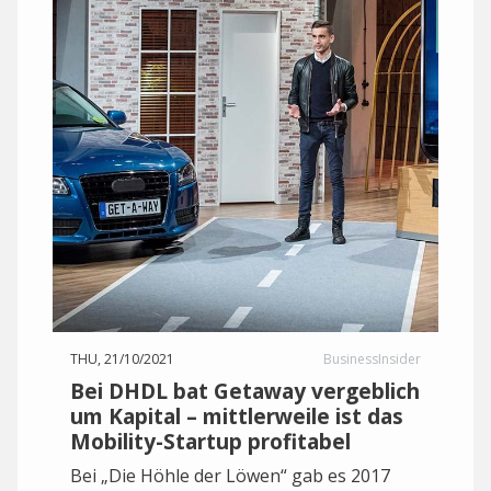
THU, 21/10/2021
BusinessInsider
Bei DHDL bat Getaway vergeblich
um Kapital – mittlerweile ist das
Mobility-Startup profitabel
Bei „Die Höhle der Löwen“ gab es 2017