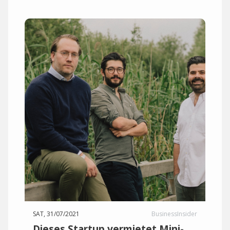
SAT, 31/07/2021
BusinessInsider
Dieses Startup vermietet Mini-