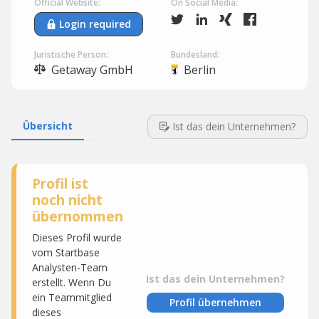
Official Website:
On Social Media:
Login required
Juristische Person:
Bundesland:
Getaway GmbH
Berlin
Übersicht
Ist das dein Unternehmen?
Profil ist
noch nicht
übernommen
Dieses Profil wurde
vom Startbase
Analysten-Team
Ist das dein Unternehmen?
erstellt. Wenn Du
ein Teammitglied
Profil übernehmen
dieses