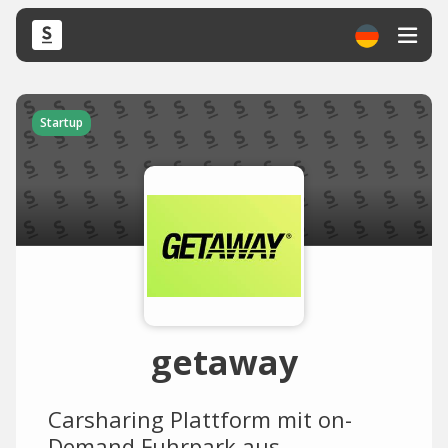
Startup
getaway
Carsharing Plattform mit on-
Demand Fuhrpark aus