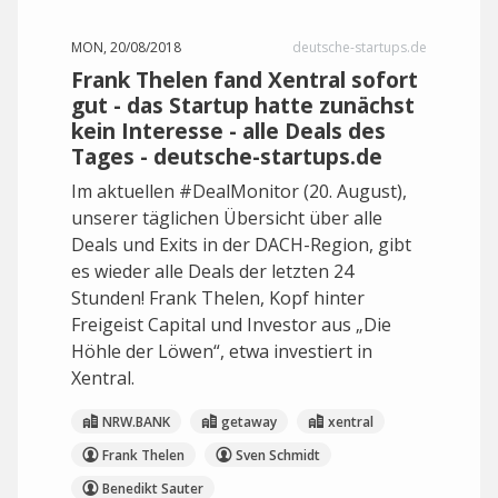
MON, 20/08/2018
deutsche-startups.de
Frank Thelen fand Xentral sofort
gut - das Startup hatte zunächst
kein Interesse - alle Deals des
Tages - deutsche-startups.de
Im aktuellen #DealMonitor (20. August),
unserer täglichen Übersicht über alle
Deals und Exits in der DACH-Region, gibt
es wieder alle Deals der letzten 24
Stunden! Frank Thelen, Kopf hinter
Freigeist Capital und Investor aus „Die
Höhle der Löwen“, etwa investiert in
Xentral.
NRW.BANK
getaway
xentral
Frank Thelen
Sven Schmidt
Benedikt Sauter