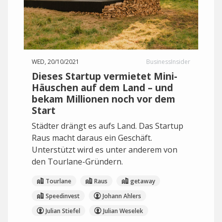
WED, 20/10/2021
BusinessInsider
Dieses Startup vermietet Mini-
Häuschen auf dem Land – und
bekam Millionen noch vor dem
Start
Städter drängt es aufs Land. Das Startup
Raus macht daraus ein Geschäft.
Unterstützt wird es unter anderem von
den Tourlane-Gründern.
Tourlane
Raus
getaway
Speedinvest
Johann Ahlers
Julian Stiefel
Julian Weselek