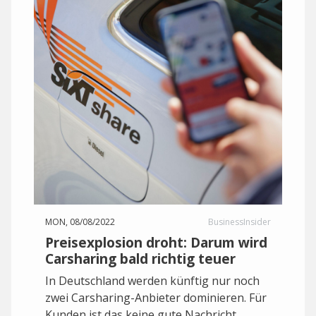
MON, 08/08/2022
BusinessInsider
Preisexplosion droht: Darum wird
Carsharing bald richtig teuer
In Deutschland werden künftig nur noch
zwei Carsharing-Anbieter dominieren. Für
Kunden ist das keine gute Nachricht.