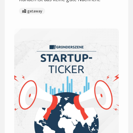
getaway