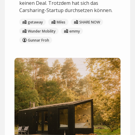
keinen Deal. Trotzdem hat sich das
Carsharing-Startup durchsetzen können.
getaway
Miles
SHARE NOW
Wunder Mobility
emmy
Gunnar Froh