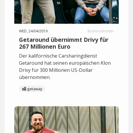
WED, 24/04/2019
BusinessInsider
Getaround übernimmt Drivy für
267 Millionen Euro
Der kalifornische Carsharingdienst
Getaround hat seinen europäischen Klon
Drivy für 300 Millionen US-Dollar
übernommen.
getaway