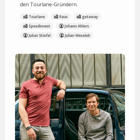
den Tourlane-Gründern.
Tourlane
Raus
getaway
Speedinvest
Johann Ahlers
Julian Stiefel
Julian Weselek