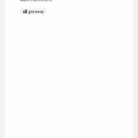
getaway