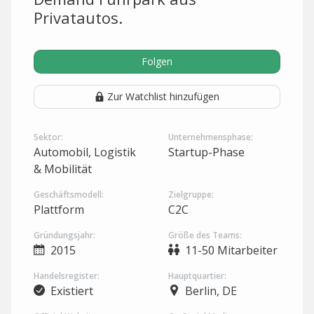
Privatautos.
Folgen
Zur Watchlist hinzufügen
Sektor:
Unternehmensphase:
Automobil, Logistik
Startup-Phase
& Mobilität
Geschäftsmodell:
Zielgruppe:
Plattform
C2C
Gründungsjahr:
Größe des Teams:
2015
11-50 Mitarbeiter
Handelsregister:
Hauptquartier:
Existiert
Berlin, DE