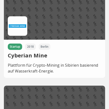
Startup
2018
Berlin
Cyberian Mine
Plattform für Crypto-Mining in Sibirien basierend
auf Wasserkraft-Energie.