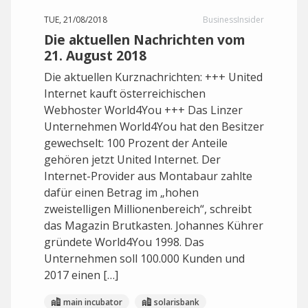
TUE, 21/08/2018
BusinessInsider
Die aktuellen Nachrichten vom
21. August 2018
Die aktuellen Kurznachrichten: +++ United
Internet kauft österreichischen
Webhoster World4You +++ Das Linzer
Unternehmen World4You hat den Besitzer
gewechselt: 100 Prozent der Anteile
gehören jetzt United Internet. Der
Internet-Provider aus Montabaur zahlte
dafür einen Betrag im „hohen
zweistelligen Millionenbereich“, schreibt
das Magazin Brutkasten. Johannes Kührer
gründete World4You 1998. Das
Unternehmen soll 100.000 Kunden und
2017 einen […]
main incubator
solarisbank