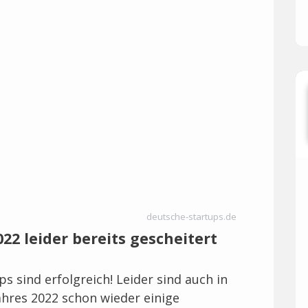
deutsche-startups.de
022 leider bereits gescheitert
s sind erfolgreich! Leider sind auch in
hres 2022 schon wieder einige