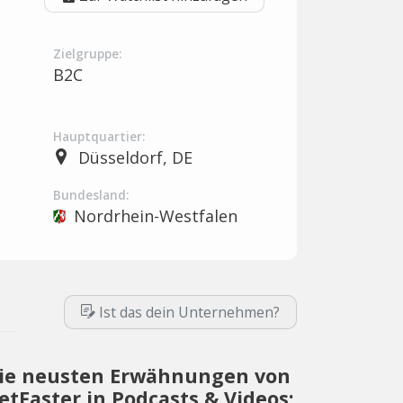
Zielgruppe:
B2C
Hauptquartier:
Düsseldorf, DE
Bundesland:
Nordrhein-Westfalen
Ist das dein Unternehmen?
ie neusten Erwähnungen von
etFaster in Podcasts & Videos: