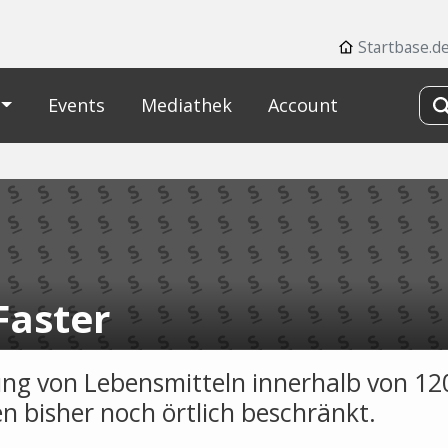
Startbase.d
Events
Mediathek
Account
Faster
ung von Lebensmitteln innerhalb von 12
n bisher noch örtlich beschränkt.