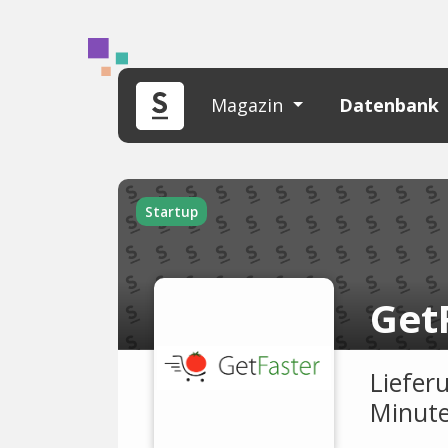
Magazin
Datenbank
Startup
Get
Liefer
Minute