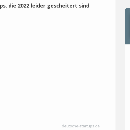
deutsche-startups.de