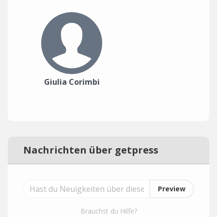
Giulia Corimbi
Nachrichten über getpress
Preview
Brauchst du Hilfe?