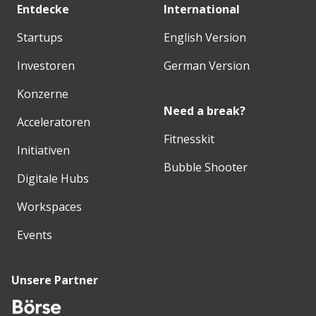
Entdecke
International
Startups
English Version
Investoren
German Version
Konzerne
Need a break?
Acceleratoren
Fitnesskit
Initiativen
Bubble Shooter
Digitale Hubs
Workspaces
Events
Unsere Partner