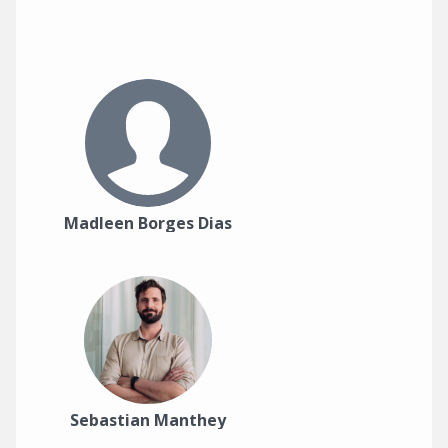
Madleen Borges Dias
Sebastian Manthey