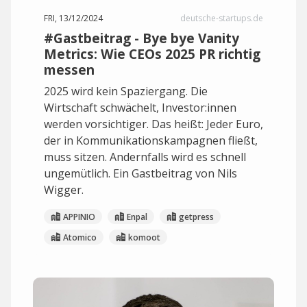
FRI, 13/12/2024
deutsche-startups.de
#Gastbeitrag - Bye bye Vanity
Metrics: Wie CEOs 2025 PR richtig
messen
2025 wird kein Spaziergang. Die
Wirtschaft schwächelt, Investor:innen
werden vorsichtiger. Das heißt: Jeder Euro,
der in Kommunikationskampagnen fließt,
muss sitzen. Andernfalls wird es schnell
ungemütlich. Ein Gastbeitrag von Nils
Wigger.
APPINIO
Enpal
getpress
Atomico
komoot