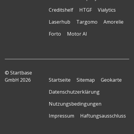
Creditshelf
HTGF
Vialytics
Laserhub
Targomo
Amorelie
Forto
Motor AI
© Startbase
GmbH 2026
Startseite
Sitemap
Geokarte
Datenschutzerklärung
Nutzungsbedingungen
Impressum
Haftungsausschluss