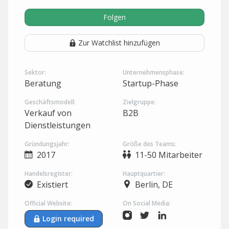
Folgen
Zur Watchlist hinzufügen
Sektor:
Unternehmensphase:
Beratung
Startup-Phase
Geschäftsmodell:
Zielgruppe:
Verkauf von
B2B
Dienstleistungen
Gründungsjahr:
Größe des Teams:
2017
11-50 Mitarbeiter
Handelsregister:
Hauptquartier:
Existiert
Berlin, DE
Official Website:
On Social Media:
Login required