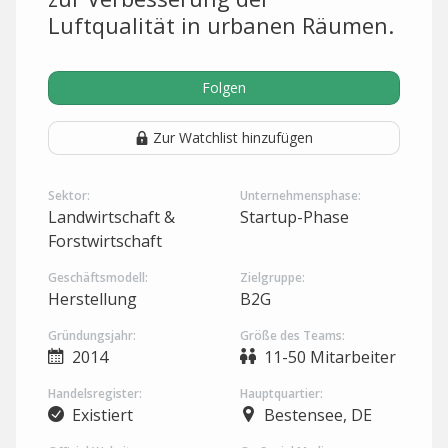
Luftqualität in urbanen Räumen.
Folgen
Zur Watchlist hinzufügen
Sektor:
Unternehmensphase:
Landwirtschaft &
Startup-Phase
Forstwirtschaft
Geschäftsmodell:
Zielgruppe:
Herstellung
B2G
Gründungsjahr:
Größe des Teams:
2014
11-50 Mitarbeiter
Handelsregister:
Hauptquartier:
Existiert
Bestensee, DE