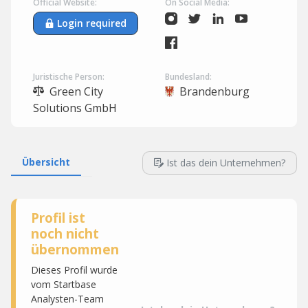
Official Website:
On Social Media:
Login required
Juristische Person:
Bundesland:
Green City
Brandenburg
Solutions GmbH
Übersicht
Ist das dein Unternehmen?
Profil ist
noch nicht
übernommen
Dieses Profil wurde
vom Startbase
Analysten-Team