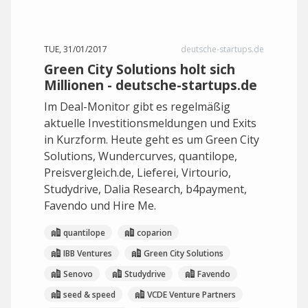
TUE, 31/01/2017
deutsche-startups.de
Green City Solutions holt sich
Millionen - deutsche-startups.de
Im Deal-Monitor gibt es regelmäßig
aktuelle Investitionsmeldungen und Exits
in Kurzform. Heute geht es um Green City
Solutions, Wundercurves, quantilope,
Preisvergleich.de, Lieferei, Virtourio,
Studydrive, Dalia Research, b4payment,
Favendo und Hire Me.
quantilope
coparion
IBB Ventures
Green City Solutions
Senovo
Studydrive
Favendo
seed & speed
VCDE Venture Partners