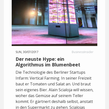
SUN, 30/07/2017
BusinessInsider
Der neuste Hype: ein
Algorithmus im Blumenbeet
Die Technologie des Berliner Startups
Infarm: Vertical Farming. In seiner Freizeit
baut er Tomaten und Salat an. Und braut
sein eigenes Bier. Alain Scialoja will wissen,
woher das Gemüse auf seinem Teller
kommt. Er gärtnert deshalb selbst, anstatt
in den Supermarkt zu gehen. Scialojas