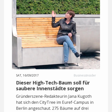
SAT, 16/09/2017
BusinessInsider
Dieser High-Tech-Baum soll für
saubere Innenstädte sorgen
Gründerszene-Redakteurin Jana Kugoth
hat sich den CityTree im Euref-Campus in
Berlin angeschaut. 275 Bäume auf drei