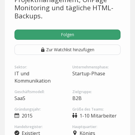
Monitoring und tägliche HTML-
Backups.
Folgen
Zur Watchlist hinzufügen
Sektor:
Unternehmensphase:
IT und
Startup-Phase
Kommunikation
Geschäftsmodell:
Zielgruppe:
SaaS
B2B
Gründungsjahr:
Größe des Teams:
2015
1-10 Mitarbeiter
Handelsregister:
Hauptquartier:
Existiert
Königs