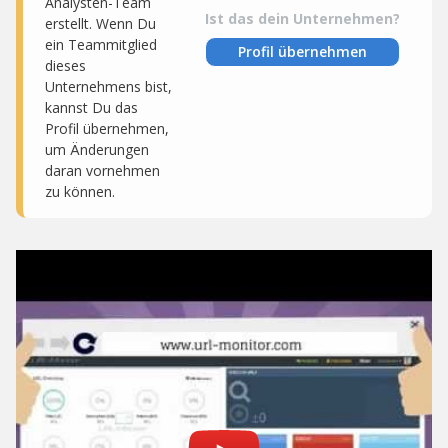
Analysten-Team
Ist das dein Unternehmen?
erstellt. Wenn Du
ein Teammitglied
Profil übernehmen
dieses
Unternehmens bist,
kannst Du das
Profil übernehmen,
um Änderungen
daran vornehmen
zu können.