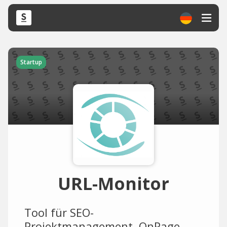
Startup
URL-Monitor
Tool für SEO-
Projektmanagement, OnPage