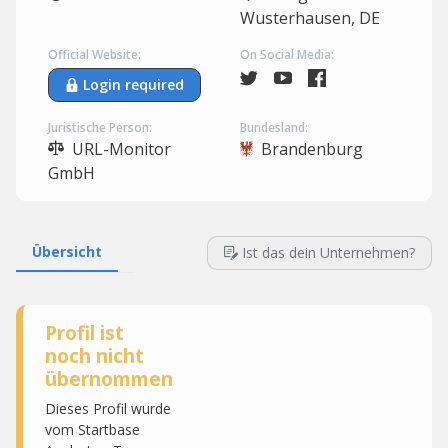
Wusterhausen, DE
Official Website:
On Social Media:
Login required
Juristische Person:
Bundesland:
URL-Monitor
Brandenburg
GmbH
Übersicht
Ist das dein Unternehmen?
Profil ist
noch nicht
übernommen
Dieses Profil wurde
vom Startbase