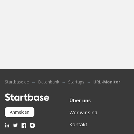
Startbase.de
Datenbank
Startups
URL-Monitor
Über uns
Wer wir sind
Anmelden
Kontakt