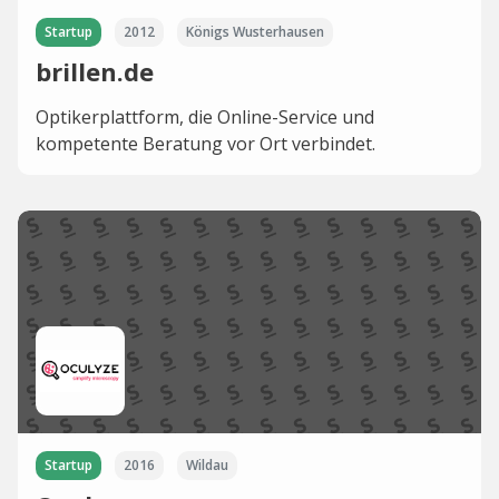
Startup
2012
Königs Wusterhausen
brillen.de
Optikerplattform, die Online-Service und
kompetente Beratung vor Ort verbindet.
Startup
2016
Wildau