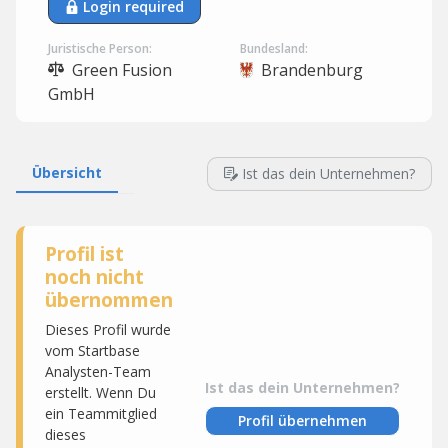
Login required
Juristische Person:
Bundesland:
Green Fusion
Brandenburg
GmbH
Übersicht
Ist das dein Unternehmen?
Profil ist
noch nicht
übernommen
Dieses Profil wurde
vom Startbase
Analysten-Team
Ist das dein Unternehmen?
erstellt. Wenn Du
ein Teammitglied
Profil übernehmen
dieses