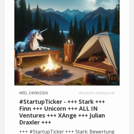
WED, 24/06/2026
deutsche-startups.de
#StartupTicker - +++ Stark +++
Finn +++ Unicorn +++ ALL IN
Ventures +++ XAnge +++ Julian
Draxler +++
+++ #StartupTicker +++ Stark: Bewertung