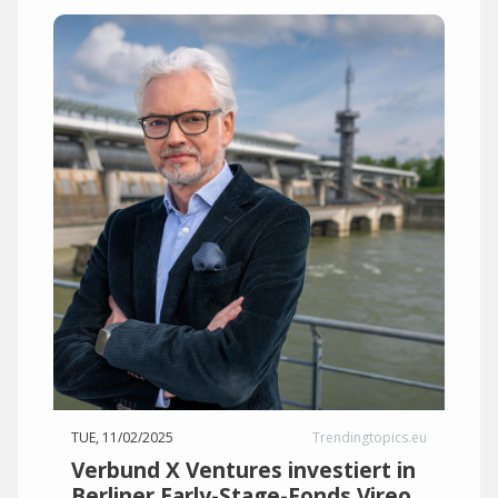
TUE, 11/02/2025
Trendingtopics.eu
Verbund X Ventures investiert in
Berliner Early-Stage-Fonds Vireo