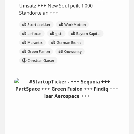
Umsatz +++ New Soul peilt 1.000
Standorte an +++
Störtebekker
WorkMotion
airfocus
gitti
Bayern Kapital
Merantix
German Bionic
Green Fusion
Knowunity
Christian Gaiser