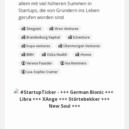
allem mit viel höheren Summen in
Startups, die von Gründern ins Leben
gerufen worden sind.
Sitegeist
Vireo Ventures
Brandenburg Kapital
b2venture
kopa ventures
Übermorgen Ventures
BMH
Oska Health
rhome
Verena Pausder
Ina Remmers
Lea-Sophie Cramer