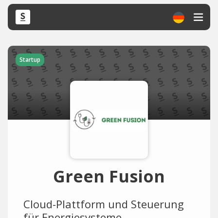
Startup
Green Fusion
Cloud-Plattform und Steuerung
für Energiesysteme.