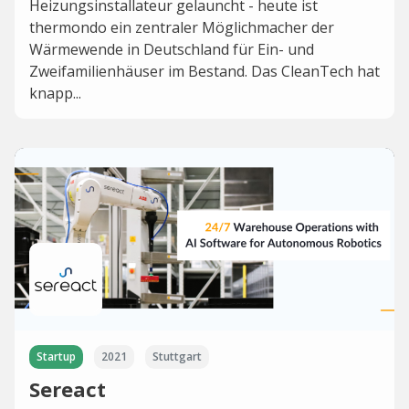
Heizungsinstallateur gelauncht - heute ist
thermondo ein zentraler Möglichmacher der
Wärmewende in Deutschland für Ein- und
Zweifamilienhäuser im Bestand. Das CleanTech hat
knapp...
Startup
2021
Stuttgart
Sereact