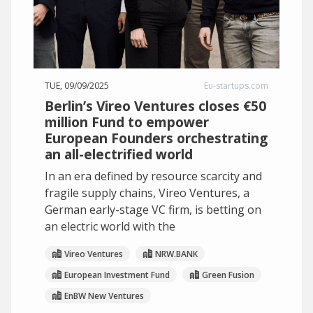
TUE, 09/09/2025
Eu-startups.com
Berlin’s Vireo Ventures closes €50
million Fund to empower
European Founders orchestrating
an all-electrified world
In an era defined by resource scarcity and
fragile supply chains, Vireo Ventures, a
German early-stage VC firm, is betting on
an electric world with the
Vireo Ventures
NRW.BANK
European Investment Fund
Green Fusion
EnBW New Ventures