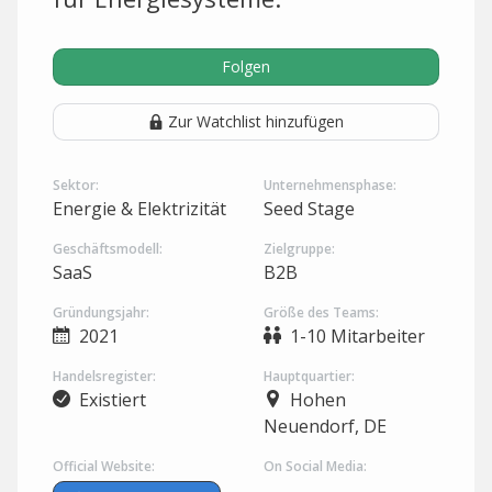
Folgen
Zur Watchlist hinzufügen
Sektor:
Unternehmensphase:
Energie & Elektrizität
Seed Stage
Geschäftsmodell:
Zielgruppe:
SaaS
B2B
Gründungsjahr:
Größe des Teams:
2021
1-10 Mitarbeiter
Handelsregister:
Hauptquartier:
Existiert
Hohen
Neuendorf, DE
Official Website:
On Social Media: