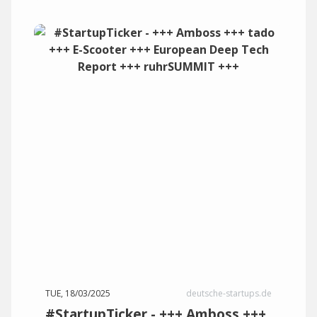
TUE, 18/03/2025
deutsche-startups.de
#StartupTicker - +++ Amboss +++