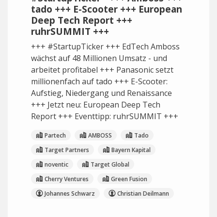
tado +++ E-Scooter +++ European
Deep Tech Report +++
ruhrSUMMIT +++
+++ #StartupTicker +++ EdTech Amboss
wächst auf 48 Millionen Umsatz - und
arbeitet profitabel +++ Panasonic setzt
millionenfach auf tado +++ E-Scooter:
Aufstieg, Niedergang und Renaissance
+++ Jetzt neu: European Deep Tech
Report +++ Eventtipp: ruhrSUMMIT +++
Partech
AMBOSS
Tado
Target Partners
Bayern Kapital
noventic
Target Global
Cherry Ventures
Green Fusion
Johannes Schwarz
Christian Deilmann