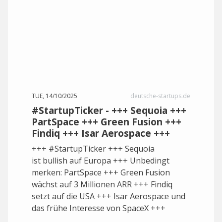
TUE, 14/10/2025
deutsche-startups.de
#StartupTicker - +++ Sequoia +++
PartSpace +++ Green Fusion +++
Findiq +++ Isar Aerospace +++
+++ #StartupTicker +++ Sequoia
ist bullish auf Europa +++ Unbedingt
merken: PartSpace +++ Green Fusion
wächst auf 3 Millionen ARR +++ Findiq
setzt auf die USA +++ Isar Aerospace und
das frühe Interesse von SpaceX +++