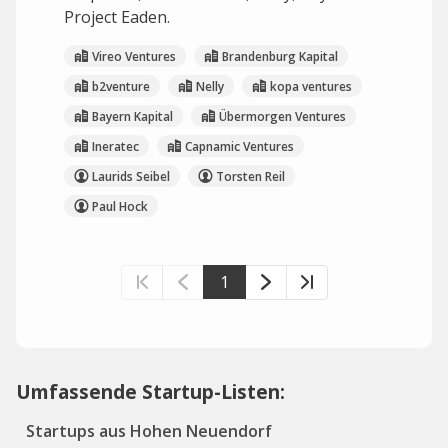
Project Eaden.
Vireo Ventures
Brandenburg Kapital
b2venture
Nelly
kopa ventures
Bayern Kapital
Übermorgen Ventures
Ineratec
Capnamic Ventures
Laurids Seibel
Torsten Reil
Paul Hock
1
Umfassende Startup-Listen:
Startups aus Hohen Neuendorf