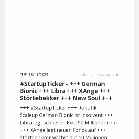
TUE, 18/11/2025
deutsche-startups.de
#StartupTicker - +++ German
Bionic +++ Libra +++ XAnge +++
Störtebekker +++ New Soul +++
+++ #StartupTicker +++ Robotik-
Scaleup German Bionic ist insolvent +++
Libra legt schnellen Exit (90 Millionen) hin
+++ XAnge legt neuen Fonds auf +++
Störtebekker wächst auf 10 Millionen