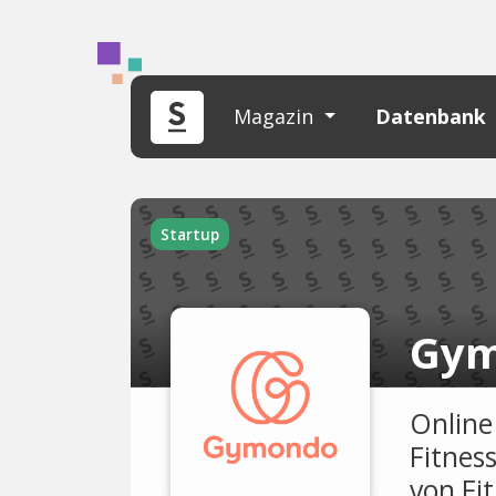
Magazin
Datenbank
Startup
Gy
Online
Fitnes
von Fit