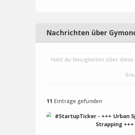
Nachrichten über Gymon
Brau
11
Einträge gefunden