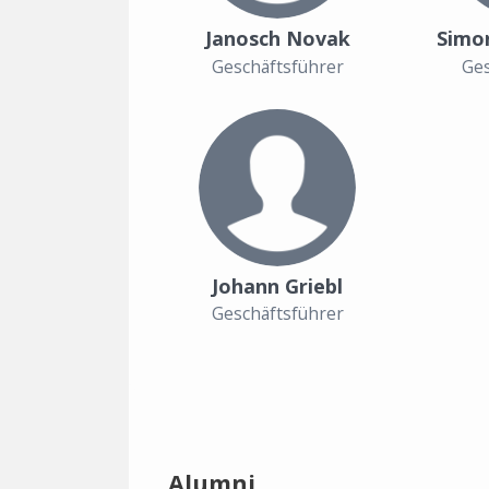
Janosch Novak
Simo
Geschäftsführer
Ges
Johann Griebl
Geschäftsführer
Alumni