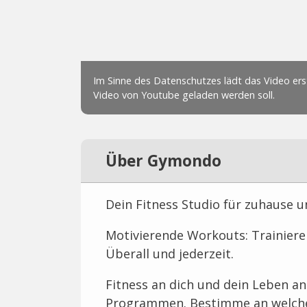
Über Gymondo
Dein Fitness Studio für zuhause 
Motivierende Workouts: Trainiere 
Überall und jederzeit.
Fitness an dich und dein Leben a
Programmen. Bestimme an welchen 