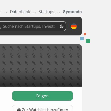
e
Datenbank
Startups
Gymondo
Folgen
Zur Watchlist hinzufügen