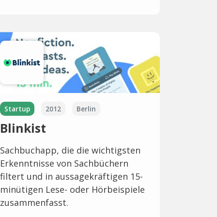
Startup
2012
Berlin
Blinkist
Sachbuchapp, die die wichtigsten
Erkenntnisse von Sachbüchern
filtert und in aussagekräftigen 15-
minütigen Lese- oder Hörbeispiele
zusammenfasst.