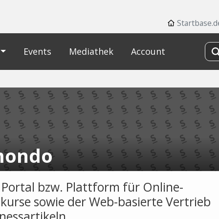
Startbase.d
Events
Mediathek
Account
mondo
 Portal bzw. Plattform für Online-
skurse sowie der Web-basierte Vertrieb
nessartikeln.