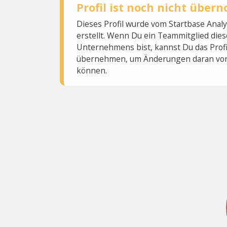
Profil ist noch nicht übe
Dieses Profil wurde vom Startbase Ana
erstellt. Wenn Du ein Teammitglied dies
Unternehmens bist, kannst Du das Profi
übernehmen, um Änderungen daran vo
können.