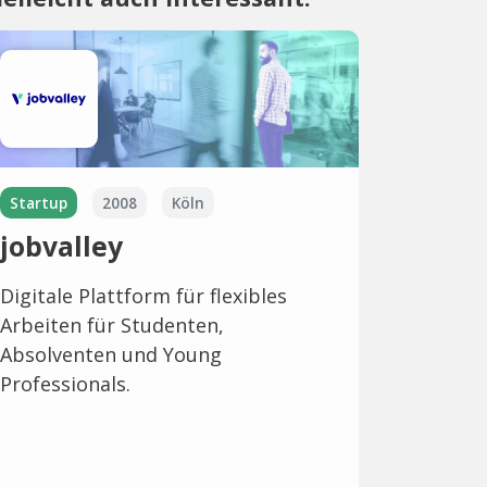
Startup
2008
Köln
jobvalley
Digitale Plattform für flexibles
Arbeiten für Studenten,
Absolventen und Young
Professionals.