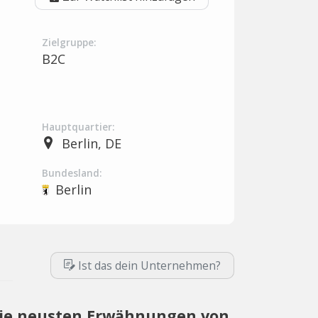
Zielgruppe:
B2C
Hauptquartier:
Berlin, DE
Bundesland:
Berlin
Ist das dein Unternehmen?
ie neusten Erwähnungen von