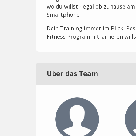
wo du willst - egal ob zuhause a
Smartphone.
Dein Training immer im Blick: B
Fitness Programm trainieren willst
Über das Team