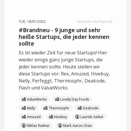
TUE, 18/01/2022
deutsche-startups.de
#Brandneu - 9 junge und sehr
heiße Startups, die jeder kennen
sollte
Es ist wieder Zeit für neue Startups! Hier
wieder einige ganz junge Startups, die
jeder kennen sollte. Heute stellen wir
diese Startups vor: Rex, Amuzed, Hivebuy,
Nelly, Perfeggt, Thermosphr, Dealcode,
Flash und ValueWorks.
ValueWorks
Lovely Day Foods
Nelly
Thermosphr
Dealcode
Amuzed
Hivebuy
Laurids Seibel
Niklas Radner
Mark Aaron Chan