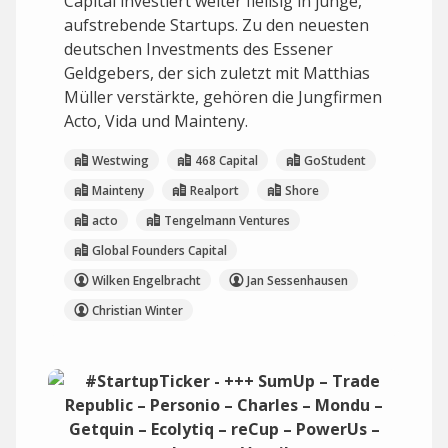
Capital investiert weiter fleißig in junge,
aufstrebende Startups. Zu den neuesten
deutschen Investments des Essener
Geldgebers, der sich zuletzt mit Matthias
Müller verstärkte, gehören die Jungfirmen
Acto, Vida und Mainteny.
Westwing
468 Capital
GoStudent
Mainteny
Realport
Shore
acto
Tengelmann Ventures
Global Founders Capital
Wilken Engelbracht
Jan Sessenhausen
Christian Winter