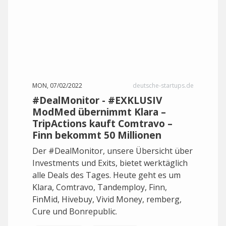
MON, 07/02/2022
deutsche-startups.de
#DealMonitor - #EXKLUSIV
ModMed übernimmt Klara –
TripActions kauft Comtravo –
Finn bekommt 50 Millionen
Der #DealMonitor, unsere Übersicht über
Investments und Exits, bietet werktäglich
alle Deals des Tages. Heute geht es um
Klara, Comtravo, Tandemploy, Finn,
FinMid, Hivebuy, Vivid Money, remberg,
Cure und Bonrepublic.