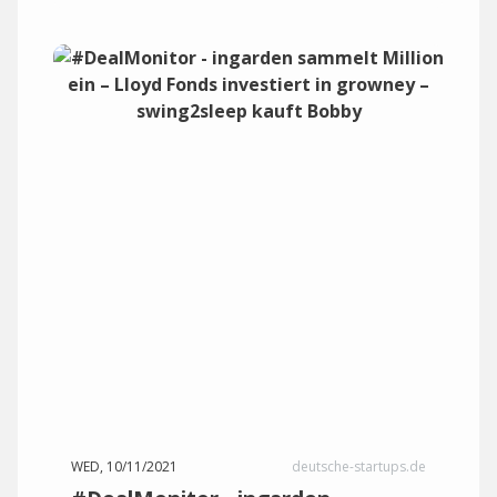
WED, 10/11/2021
deutsche-startups.de