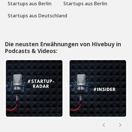
Startups aus Berlin
Startups aus Berlin
Startups aus Deutschland
Die neusten Erwähnungen von Hivebuy in
Podcasts & Videos: