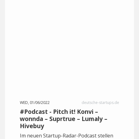
WED, 01/06/2022
deutsche-startups.de
#Podcast - Pitch it! Konvi –
wonnda – Suprtrue – Lumaly –
Hivebuy
Im neuen Startup-Radar-Podcast stellen