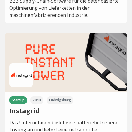
B2B Supply-Chain-Software für die datenbasierte
Optimierung von Lieferketten in der
maschinenfabrizierenden Industrie.
Startup
2018
Ludwigsburg
Instagrid
Das Unternehmen bietet eine batteriebetriebene
Lösung an und liefert eine netzähnliche