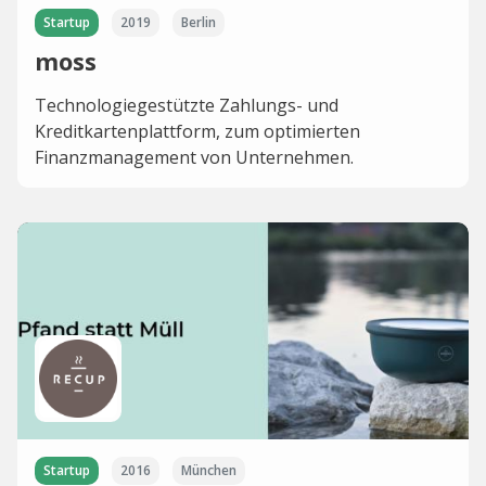
Startup
2019
Berlin
moss
Technologiegestützte Zahlungs- und
Kreditkartenplattform, zum optimierten
Finanzmanagement von Unternehmen.
Startup
2016
München