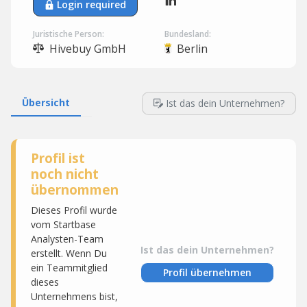
Login required
Juristische Person:
Bundesland:
Hivebuy GmbH
Berlin
Übersicht
Ist das dein Unternehmen?
Profil ist
noch nicht
übernommen
Dieses Profil wurde
vom Startbase
Analysten-Team
Ist das dein Unternehmen?
erstellt. Wenn Du
ein Teammitglied
Profil übernehmen
dieses
Unternehmens bist,