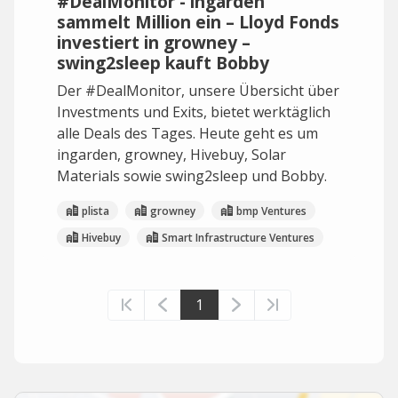
#DealMonitor - ingarden
sammelt Million ein – Lloyd Fonds
investiert in growney –
swing2sleep kauft Bobby
Der #DealMonitor, unsere Übersicht über
Investments und Exits, bietet werktäglich
alle Deals des Tages. Heute geht es um
ingarden, growney, Hivebuy, Solar
Materials sowie swing2sleep und Bobby.
plista
growney
bmp Ventures
Hivebuy
Smart Infrastructure Ventures
1