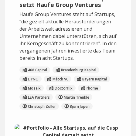
setzt Haufe Group Ventures
Haufe Group Ventures steht auf Startups,
"die gezielt aktuelle Herausforderungen
der Arbeitswelt adressieren und
Unternehmen dabei unterstützen, sich auf
ihr Kerngeschäft zu konzentrieren". In den
vergangenen Jahren investierte das Team
bereits in acht Startups.
468 Capital
Brandenburg Kapital
DYNO
Mätch VC
Bayern Kapital
Mozaik
Doctorflix
rhome
LEA Partners
Martin Trenkle
Christoph Zöller
Björn Jopen