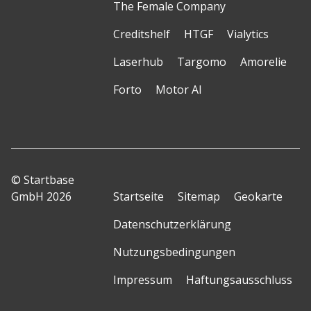
The Female Company
Creditshelf
HTGF
Vialytics
Laserhub
Targomo
Amorelie
Forto
Motor AI
© Startbase
GmbH 2026
Startseite
Sitemap
Geokarte
Datenschutzerklärung
Nutzungsbedingungen
Impressum
Haftungsausschluss