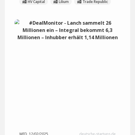
HV Capital
Lilium
Trade Republic
WED, 12/02/2025
deutsche-startups.de