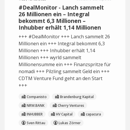
#DealMonitor - Lanch sammelt
26 Millionen ein – Integral
bekommt 6,3 Millionen –
Inhubber erhält 1,14 Millionen
+++ #DealMonitor +++ Lanch sammelt 26
Millionen ein +++ Integral bekommt 6,3
Millionen +++ Inhubber erhält 1,14
Millionen +++ wyrld sammelt
Millionensumme ein +++ Finanzspritze für
nomadi +++ Pilzling sammelt Geld ein +++
CDTM Venture Fund geht an den Start
+++
Companisto
Brandenburg Kapital
NRW.BANK
Cherry Ventures
INHUBBER
HV Capital
capacura
Sven Rittau
Lukas Zörner