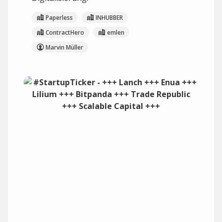
Paperless
INHUBBER
ContractHero
emlen
Marvin Müller