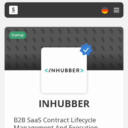
Startup
INHUBBER
B2B SaaS Contract Lifecycle
Management And Execution