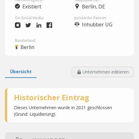
Existiert
Berlin, DE
On Social Media:
Juristische Person:
Inhubber UG
Bundesland:
Berlin
Übersicht
Unternehmen editieren
Historischer Eintrag
Dieses Unternehmen wurde in 2021 geschlossen
(Grund: Liquidierung).