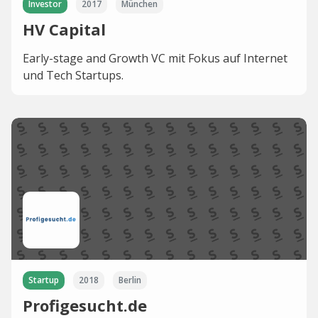
Investor
2017
München
HV Capital
Early-stage and Growth VC mit Fokus auf Internet
und Tech Startups.
Startup
2018
Berlin
Profigesucht.de