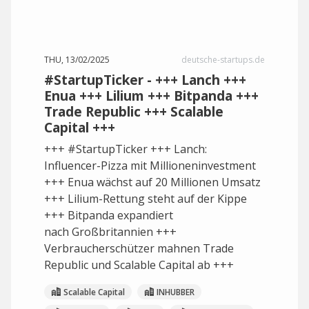
THU, 13/02/2025
deutsche-startups.de
#StartupTicker - +++ Lanch +++
Enua +++ Lilium +++ Bitpanda +++
Trade Republic +++ Scalable
Capital +++
+++ #StartupTicker +++ Lanch:
Influencer-Pizza mit Millioneninvestment
+++ Enua wächst auf 20 Millionen Umsatz
+++ Lilium-Rettung steht auf der Kippe
+++ Bitpanda expandiert
nach Großbritannien +++
Verbraucherschützer mahnen Trade
Republic und Scalable Capital ab +++
Scalable Capital
INHUBBER