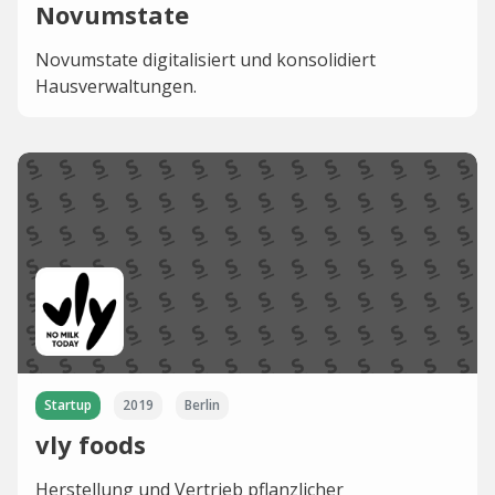
Novumstate
Novumstate digitalisiert und konsolidiert
Hausverwaltungen.
Startup
2019
Berlin
vly foods
Herstellung und Vertrieb pflanzlicher