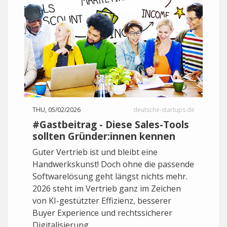
THU, 05/02/2026
deutsche-startups.de
#Gastbeitrag - Diese Sales-Tools
sollten Gründer:innen kennen
Guter Vertrieb ist und bleibt eine
Handwerkskunst! Doch ohne die passende
Softwarelösung geht längst nichts mehr.
2026 steht im Vertrieb ganz im Zeichen
von KI-gestützter Effizienz, besserer
Buyer Experience und rechtssicherer
Digitalisierung.