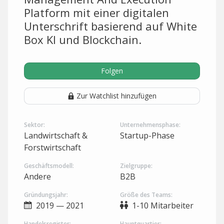
Platform mit einer digitalen
Unterschrift basierend auf White
Box KI und Blockchain.
Folgen
Zur Watchlist hinzufügen
Sektor:
Unternehmensphase:
Landwirtschaft &
Startup-Phase
Forstwirtschaft
Geschäftsmodell:
Zielgruppe:
Andere
B2B
Gründungsjahr:
Größe des Teams:
2019 — 2021
1-10 Mitarbeiter
Handelsregister:
Hauptquartier: