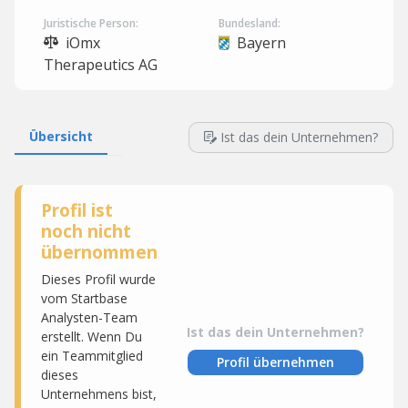
Juristische Person:
Bundesland:
iOmx
Bayern
Therapeutics AG
Übersicht
Ist das dein Unternehmen?
Profil ist
noch nicht
übernommen
Dieses Profil wurde
vom Startbase
Analysten-Team
Ist das dein Unternehmen?
erstellt. Wenn Du
ein Teammitglied
Profil übernehmen
dieses
Unternehmens bist,