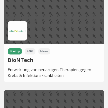
Startup
2008
Mainz
BioNTech
Entwicklung von neuartigen Therapien gegen
Krebs & Infektionskrankheiten.