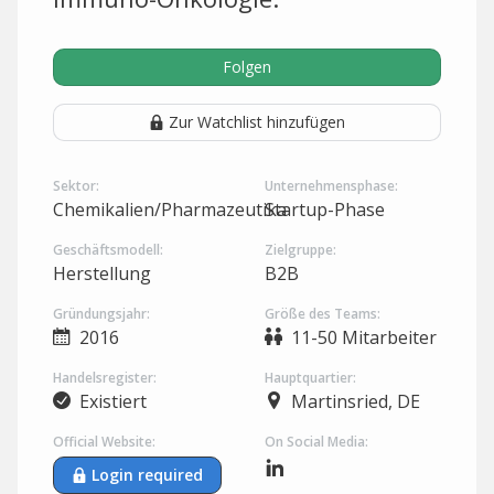
Folgen
Zur Watchlist hinzufügen
Sektor:
Unternehmensphase:
Chemikalien/Pharmazeutika
Startup-Phase
Geschäftsmodell:
Zielgruppe:
Herstellung
B2B
Gründungsjahr:
Größe des Teams:
2016
11-50 Mitarbeiter
Handelsregister:
Hauptquartier:
Existiert
Martinsried, DE
Official Website:
On Social Media:
Login required