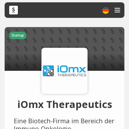
Startup
iOmx Therapeutics
Eine Biotech-Firma im Bereich der
Immuno-Onkologie.