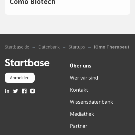
Como Biotech
Startbase.de
Datenbank
Startups
iOmx Therapeutic
Über uns
Wer wir sind
Anmelden
Kontakt
Wissensdatenbank
Mediathek
Partner