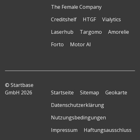
The Female Company
Creditshelf
HTGF
Vialytics
Laserhub
Targomo
Amorelie
Forto
Motor AI
© Startbase
GmbH 2026
Startseite
Sitemap
Geokarte
Datenschutzerklärung
Nutzungsbedingungen
Impressum
Haftungsausschluss