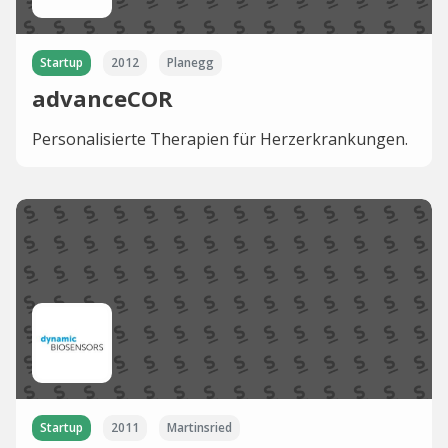
Startup
2012
Planegg
advanceCOR
Personalisierte Therapien für Herzerkrankungen.
Startup
2011
Martinsried