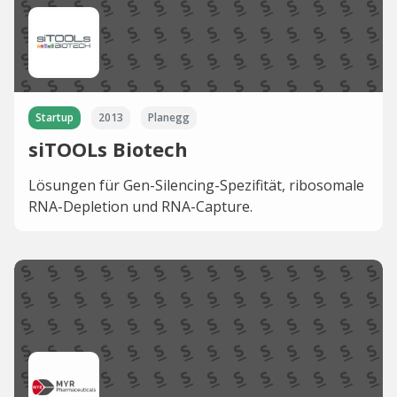
Startup
2013
Planegg
siTOOLs Biotech
Lösungen für Gen-Silencing-Spezifität, ribosomale
RNA-Depletion und RNA-Capture.