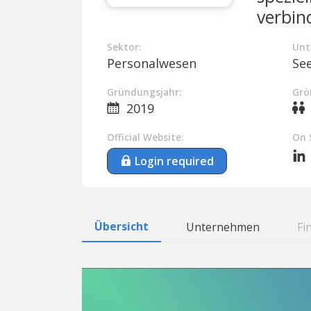
verbin
Sektor:
Unt
Personalwesen
Se
Gründungsjahr:
Grö
2019
Official Website:
On 
Login required
Übersicht
Unternehmen
Fi