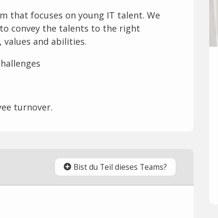
m that focuses on young IT talent. We
to convey the talents to the right
values and abilities.
challenges
yee turnover.
Bist du Teil dieses Teams?