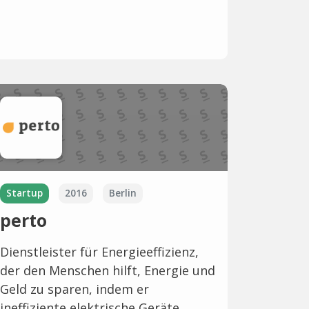
Startup
2016
Berlin
perto
Dienstleister für Energieeffizienz,
der den Menschen hilft, Energie und
Geld zu sparen, indem er
ineffiziente elektrische Geräte