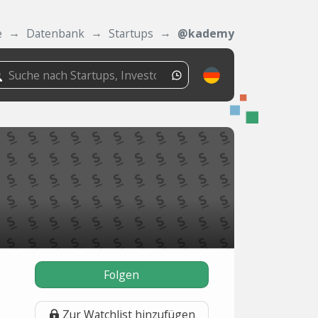
e
Datenbank
Startups
@kademy
Folgen
Zur Watchlist hinzufügen