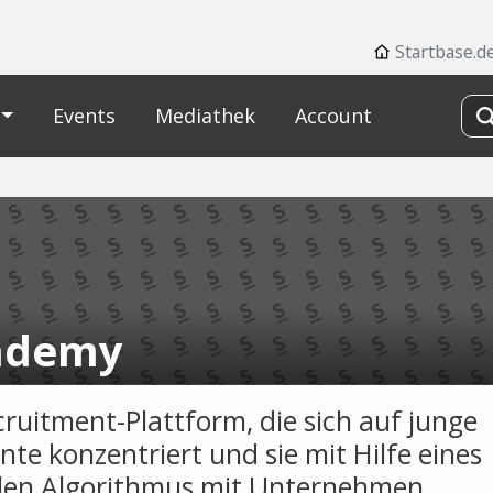
Startbase.d
Events
Mediathek
Account
ademy
cruitment-Plattform, die sich auf junge
nte konzentriert und sie mit Hilfe eines
llen Algorithmus mit Unternehmen