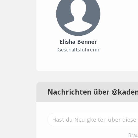
Elisha Benner
Geschäftsführerin
Nachrichten über @kade
Brau