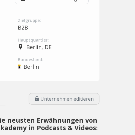
Zielgruppe:
B2B
Hauptquartier:
Berlin, DE
Bundesland:
Berlin
Unternehmen editieren
ie neusten Erwähnungen von
kademy in Podcasts & Videos: