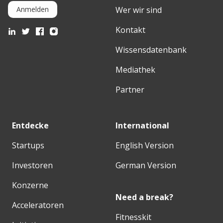
Wer wir sind
Anmelden
Kontakt
Wissensdatenbank
Mediathek
Partner
Entdecke
International
Startups
English Version
Investoren
German Version
Konzerne
Need a break?
Acceleratoren
Fitnesskit