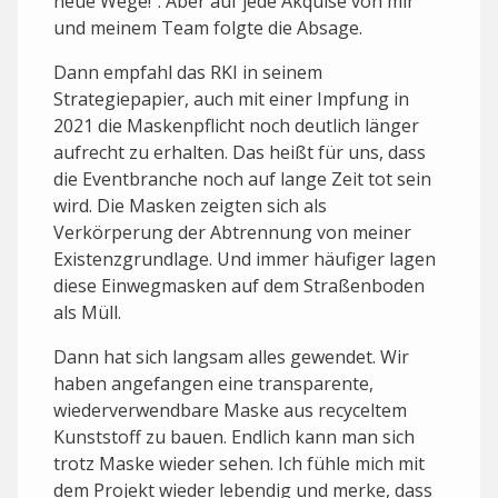
neue Wege!". Aber auf jede Akquise von mir
und meinem Team folgte die Absage.
Dann empfahl das RKI in seinem
Strategiepapier, auch mit einer Impfung in
2021 die Maskenpflicht noch deutlich länger
aufrecht zu erhalten. Das heißt für uns, dass
die Eventbranche noch auf lange Zeit tot sein
wird. Die Masken zeigten sich als
Verkörperung der Abtrennung von meiner
Existenzgrundlage. Und immer häufiger lagen
diese Einwegmasken auf dem Straßenboden
als Müll.
Dann hat sich langsam alles gewendet. Wir
haben angefangen eine transparente,
wiederverwendbare Maske aus recyceltem
Kunststoff zu bauen. Endlich kann man sich
trotz Maske wieder sehen. Ich fühle mich mit
dem Projekt wieder lebendig und merke, dass