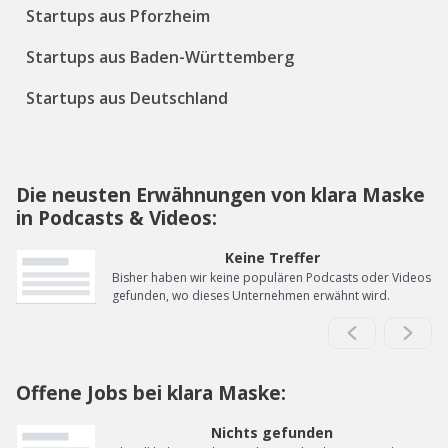
Startups aus Pforzheim
Startups aus Baden-Württemberg
Startups aus Deutschland
Die neusten Erwähnungen von klara Maske
in Podcasts & Videos:
Keine Treffer
Bisher haben wir keine populären Podcasts oder Videos
gefunden, wo dieses Unternehmen erwähnt wird.
Offene Jobs bei klara Maske:
Nichts gefunden