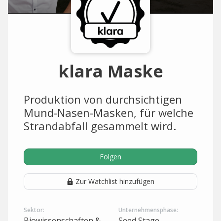
klara Maske
Produktion von durchsichtigen
Mund-Nasen-Masken, für welche
Strandabfall gesammelt wird.
Folgen
Zur Watchlist hinzufügen
Sektor:
Unternehmensphase:
Biowissenschaften &
Seed Stage