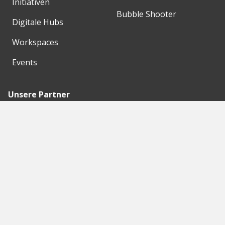
Initiativen
Bubble Shooter
Digitale Hubs
Workspaces
Events
Unsere Partner