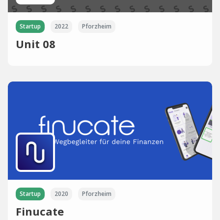
Startup
2022
Pforzheim
Unit 08
Startup
2020
Pforzheim
Finucate