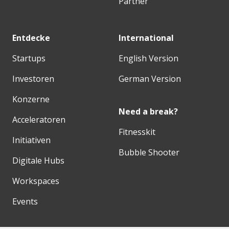
Partner
Entdecke
International
Startups
English Version
Investoren
German Version
Konzerne
Need a break?
Acceleratoren
Fitnesskit
Initiativen
Bubble Shooter
Digitale Hubs
Workspaces
Events