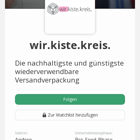
wir.kiste.kreis.
Die nachhaltigste und günstigste
wiederverwendbare
Versandverpackung
Folgen
Zur Watchlist hinzufügen
Sektor:
Unternehmensphase:
Andere
Pre-Seed-Phase