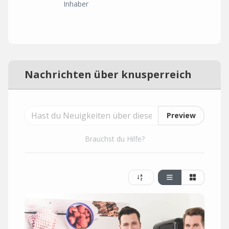
Inhaber
Nachrichten über knusperreich
Preview
Brauchst du Hilfe?