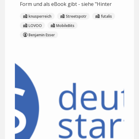
Form und als eBook gibt - siehe "Hinter
knusperreich
Streetspotr
futalis
LOVOO
MobileBits
Benjamin Esser