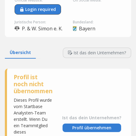
Official Website:
On Social Media:
Login required
Juristische Person:
Bundesland:
P. & W. Simon e. K.
Bayern
Übersicht
Ist das dein Unternehmen?
Profil ist
noch nicht
übernommen
Dieses Profil wurde
vom Startbase
Analysten-Team
Ist das dein Unternehmen?
erstellt. Wenn Du
ein Teammitglied
Profil übernehmen
dieses