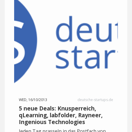
WED, 16/10/2013
deutsche-startups.de
5 neue Deals: Knusperreich,
qLearning, labfolder, Rayneer,
Ingenious Technologies
Jeden Tag prasseln in das Postfach von