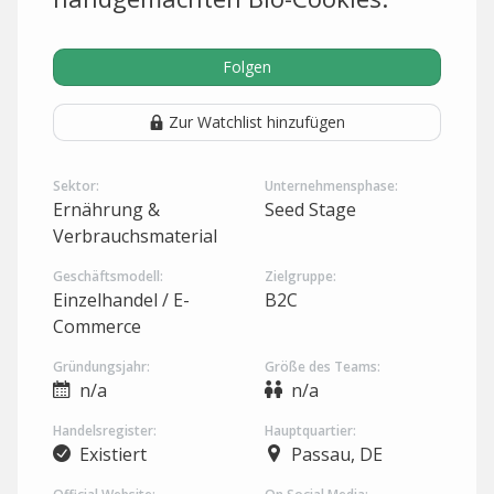
Folgen
Zur Watchlist hinzufügen
Sektor:
Unternehmensphase:
Ernährung &
Seed Stage
Verbrauchsmaterial
Geschäftsmodell:
Zielgruppe:
Einzelhandel / E-
B2C
Commerce
Gründungsjahr:
Größe des Teams:
n/a
n/a
Handelsregister:
Hauptquartier:
Existiert
Passau, DE