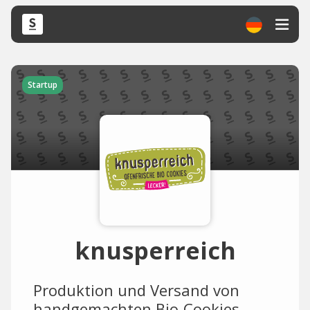
Startup
knusperreich
Produktion und Versand von
handgemachten Bio-Cookies.