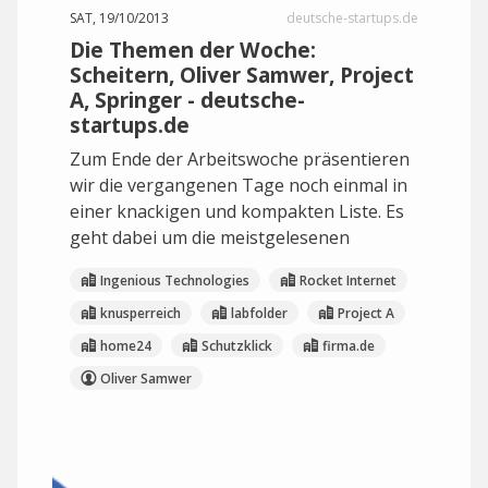
SAT, 19/10/2013
deutsche-startups.de
Die Themen der Woche:
Scheitern, Oliver Samwer, Project
A, Springer - deutsche-
startups.de
Zum Ende der Arbeitswoche präsentieren
wir die vergangenen Tage noch einmal in
einer knackigen und kompakten Liste. Es
geht dabei um die meistgelesenen
Ingenious Technologies
Rocket Internet
knusperreich
labfolder
Project A
home24
Schutzklick
firma.de
Oliver Samwer