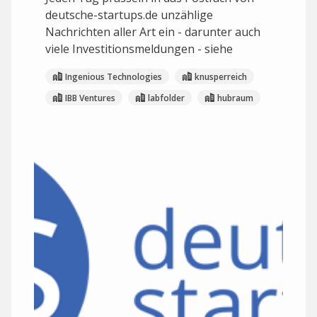
deutsche-startups.de unzählige
Nachrichten aller Art ein - darunter auch
viele Investitionsmeldungen - siehe
Ingenious Technologies
knusperreich
IBB Ventures
labfolder
hubraum