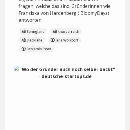
fragen, welche das sind. Gründerinnen wie
Franziska von Hardenberg ( BloomyDays)
antworten.
Springlane
knusperreich
Blacklane
Jens Wohltorf
Benjamin Esser