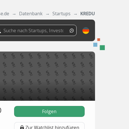
se.de
Datenbank
Startups
KREDU
0
Folgen
Zur Watchlist hinzufügen