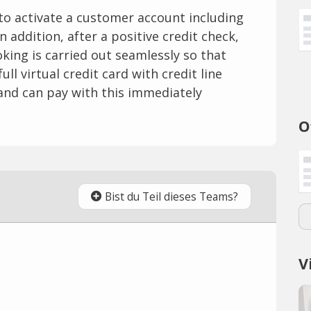
o activate a customer account including
In addition, after a positive credit check,
oking is carried out seamlessly so that
ll virtual credit card with credit line
nd can pay with this immediately
O
Bist du Teil dieses Teams?
V