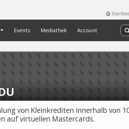
Startba
Events
Mediathek
Account
DU
lung von Kleinkrediten innerhalb von 1
n auf virtuellen Mastercards.