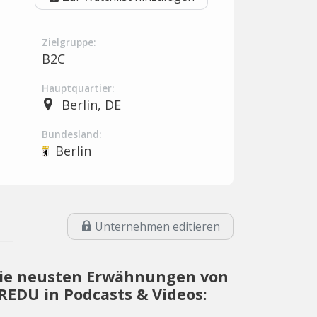
Zielgruppe:
B2C
Hauptquartier:
Berlin, DE
Bundesland:
Berlin
Unternehmen editieren
ie neusten Erwähnungen von
REDU in Podcasts & Videos: