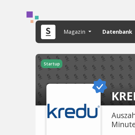
Magazin
Datenbank
Startup
KRE
Auszah
Minute