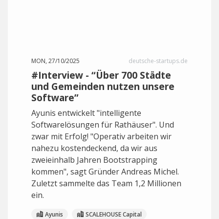
MON, 27/10/2025
deutsche-startups.de
#Interview - “Über 700 Städte
und Gemeinden nutzen unsere
Software”
Ayunis entwickelt "intelligente
Softwarelösungen für Rathäuser". Und
zwar mit Erfolg! "Operativ arbeiten wir
nahezu kostendeckend, da wir aus
zweieinhalb Jahren Bootstrapping
kommen", sagt Gründer Andreas Michel.
Zuletzt sammelte das Team 1,2 Millionen
ein.
Ayunis
SCALEHOUSE Capital