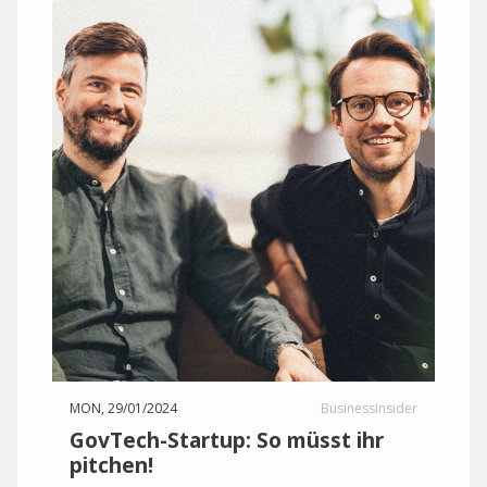
MON, 29/01/2024
BusinessInsider
GovTech-Startup: So müsst ihr
pitchen!