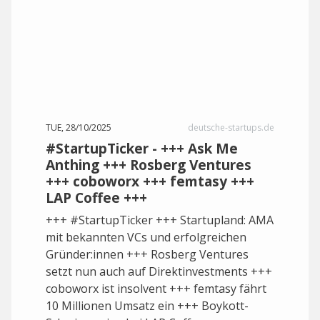
TUE, 28/10/2025
deutsche-startups.de
#StartupTicker - +++ Ask Me
Anthing +++ Rosberg Ventures
+++ coboworx +++ femtasy +++
LAP Coffee +++
+++ #StartupTicker +++ Startupland: AMA
mit bekannten VCs und erfolgreichen
Gründer:innen +++ Rosberg Ventures
setzt nun auch auf Direktinvestments +++
coboworx ist insolvent +++ femtasy fährt
10 Millionen Umsatz ein +++ Boykott-