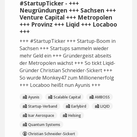
#StartupTicker - +++
Neugründungen +++ Sachsen +++
Venture Capital +++ Metropolen
+++ Provinz +++ Liqid +++ Locaboo
+++
+++ #StartupTicker +++ Startup-Boom in
Sachsen +++ Startups sammeln wieder
mehr Geld ein +++ Gründergeist abseits
der Metropolen wächst +++ So tickt Liqid-
Gründer Christian Schneider-Sickert +++
So wurde Monkey47 zum Millionenerfolg
+++ Locaboo heißt nun Ayunis +++
Ayunis
Scalable Capital
AMBOSS
Startup-Verband
Earlybird
LIQID
Isar Aerospace
Helsing
Quantum Systems
Christian Schneider-Sickert