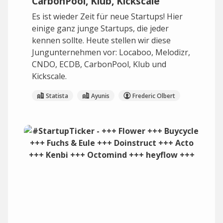
CarbonPool, Klub, Kickscale
Es ist wieder Zeit für neue Startups! Hier
einige ganz junge Startups, die jeder
kennen sollte. Heute stellen wir diese
Jungunternehmen vor: Locaboo, Melodizr,
CNDO, ECDB, CarbonPool, Klub und
Kickscale.
Statista
Ayunis
Frederic Olbert