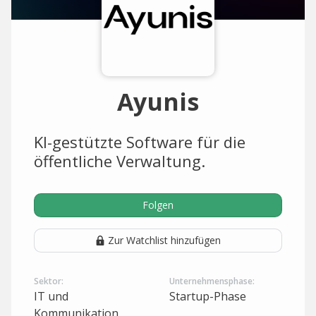
Ayunis
KI-gestützte Software für die
öffentliche Verwaltung.
Folgen
Zur Watchlist hinzufügen
Sektor:
Unternehmensphase:
IT und
Startup-Phase
Kommunikation