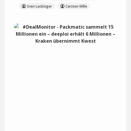
Sven Lackinger
Carsten Wille