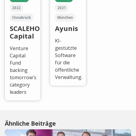
2022
2021
Osnabrück
München
SCALEHOUSE
Ayunis
Capital
KI-
gestützte
Venture
Software
Capital
für die
Fund
öffentliche
backing
Verwaltung.
tomorrow's
category
leaders
Ähnliche Beiträge