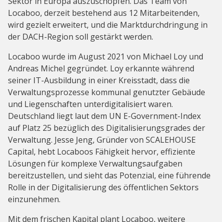
Sektor in Europa auszuschöpfen. Das Team von
Locaboo, derzeit bestehend aus 12 Mitarbeitenden,
wird gezielt erweitert, und die Marktdurchdringung in
der DACH-Region soll gestärkt werden.
Locaboo wurde im August 2021 von Michael Loy und
Andreas Michel gegründet. Loy erkannte während
seiner IT-Ausbildung in einer Kreisstadt, dass die
Verwaltungsprozesse kommunal genutzter Gebäude
und Liegenschaften unterdigitalisiert waren.
Deutschland liegt laut dem UN E-Government-Index
auf Platz 25 bezüglich des Digitalisierungsgrades der
Verwaltung. Jesse Jeng, Gründer von SCALEHOUSE
Capital, hebt Locaboos Fähigkeit hervor, effiziente
Lösungen für komplexe Verwaltungsaufgaben
bereitzustellen, und sieht das Potenzial, eine führende
Rolle in der Digitalisierung des öffentlichen Sektors
einzunehmen.
Mit dem frischen Kapital plant Locaboo, weitere