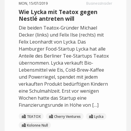
MON, 15/07/2019
BusinessInsider
Wie Lycka mit Teatox gegen
Nestlé antreten will
Die beiden Teatox-Gründer Michael
Decker (links) und Felix Ilse (rechts) mit
Felix Leonhardt von Lycka. Das
Hamburger Food-Startup Lycka hat alle
Anteile des Berliner Tee-Startups Teatox
übernommen. Lycka verkauft Bio-
Lebensmittel wie Eis, Cold-Brew-Kaffee
und Powerriegel, spendet mit jedem
verkauften Produkt bedürftigen Kindern
eine Schulmahlzeit. Erst vor wenigen
Wochen hatte das Startup eine
Finanzierungsrunde in Höhe von […]
TEATOX
Cherry Ventures
Lycka
Kolonne Null