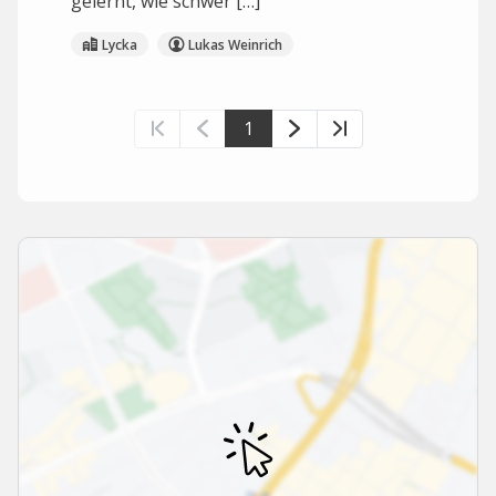
gelernt, wie schwer […]
Lycka
Lukas Weinrich
1