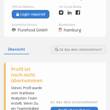
Official Website:
On Social Media:
Login required
Juristische Person:
Bundesland:
Purefood GmbH
Hamburg
Übersicht
Ist das dein Unternehmen?
Profil ist
noch nicht
übernommen
Dieses Profil wurde
vom Startbase
Analysten-Team
Ist das dein Unternehmen?
erstellt. Wenn Du
ein Teammitglied