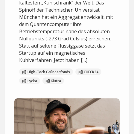
kältesten „Kühlschrank” der Welt. Das
Spinoff der Technischen Universität
München hat ein Aggregat entwickelt, mit
dem Quantencomputer ihre
Betriebstemperatur nahe des absoluten
Nullpunkts (-273 Grad Celsius) erreichen.
Statt auf seltene Flüssiggase setzt das
Startup auf ein magnetisches
Kühlverfahren. Jetzt haben […]
High-Tech Gründerfonds
CHECK24
Lycka
Kiutra