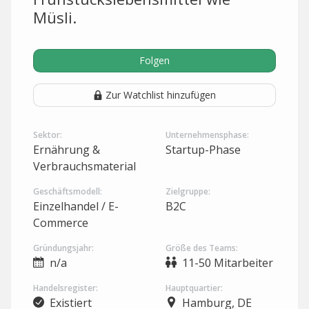
Müsli.
Folgen
Zur Watchlist hinzufügen
Sektor:
Unternehmensphase:
Ernährung &
Startup-Phase
Verbrauchsmaterial
Geschäftsmodell:
Zielgruppe:
Einzelhandel / E-
B2C
Commerce
Gründungsjahr:
Größe des Teams:
n/a
11-50 Mitarbeiter
Handelsregister:
Hauptquartier:
Existiert
Hamburg, DE