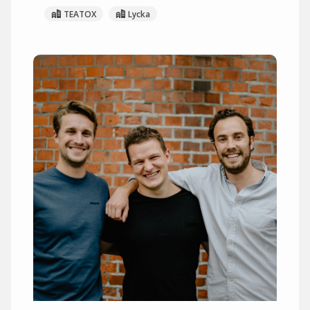
TEATOX
Lycka