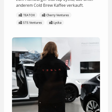
anderem Cold Brew Kaffee verkauft.
TEATOX
Cherry Ventures
STS Ventures
Lycka