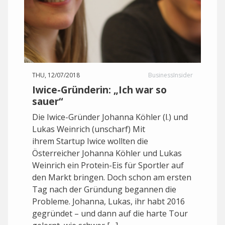
THU, 12/07/2018
BusinessInsider
Iwice-Gründerin: „Ich war so
sauer“
Die Iwice-Gründer Johanna Köhler (l.) und
Lukas Weinrich (unscharf) Mit
ihrem Startup Iwice wollten die
Österreicher Johanna Köhler und Lukas
Weinrich ein Protein-Eis für Sportler auf
den Markt bringen. Doch schon am ersten
Tag nach der Gründung begannen die
Probleme. Johanna, Lukas, ihr habt 2016
gegründet – und dann auf die harte Tour