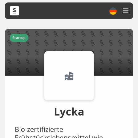
Startup
Lycka
Bio-zertifizierte
Frühstückslebensmittel wie