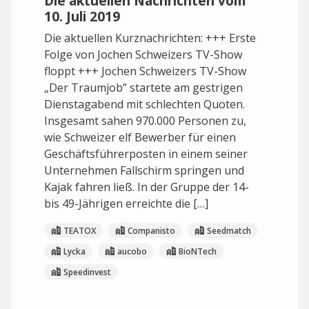
Die aktuellen Nachrichten vom
10. Juli 2019
Die aktuellen Kurznachrichten: +++ Erste
Folge von Jochen Schweizers TV-Show
floppt +++ Jochen Schweizers TV-Show
„Der Traumjob” startete am gestrigen
Dienstagabend mit schlechten Quoten.
Insgesamt sahen 970.000 Personen zu,
wie Schweizer elf Bewerber für einen
Geschäftsführerposten in einem seiner
Unternehmen Fallschirm springen und
Kajak fahren ließ. In der Gruppe der 14-
bis 49-Jährigen erreichte die […]
TEATOX
Companisto
Seedmatch
Lycka
aucobo
BioNTech
Speedinvest