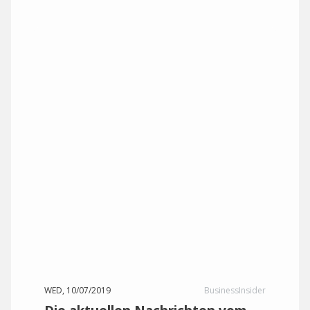
WED, 10/07/2019
BusinessInsider