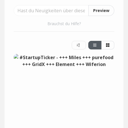
Preview
Brauchst du Hilfe?