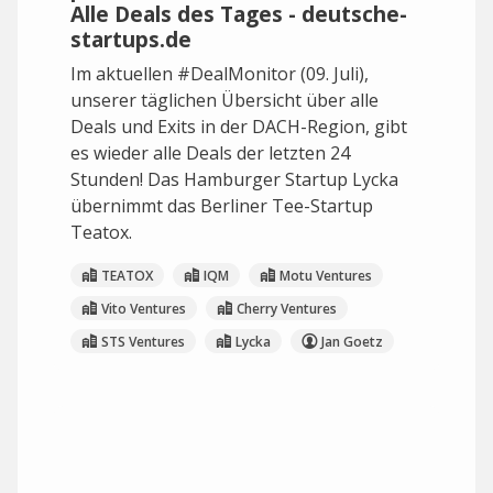
Alle Deals des Tages - deutsche-
startups.de
Im aktuellen #DealMonitor (09. Juli),
unserer täglichen Übersicht über alle
Deals und Exits in der DACH-Region, gibt
es wieder alle Deals der letzten 24
Stunden! Das Hamburger Startup Lycka
übernimmt das Berliner Tee-Startup
Teatox.
TEATOX
IQM
Motu Ventures
Vito Ventures
Cherry Ventures
STS Ventures
Lycka
Jan Goetz