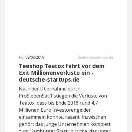
FRI, 09/08/2019
deutsche-startups.de
Teeshop Teatox fährt vor dem
Exit Millionenverluste ein -
deutsche-startups.de
Nach der Übernahme durch
ProSiebenSat.1 stiegen die Verluste von
Teatox, dass bis Ende 2018 rund 4,7
Millionen Euro Investorengelder
einsammeln konnte, rasant. Inzwischen
gehört das junge Unternehmen komplett
zum Hamburger Startup Lycka, das unter