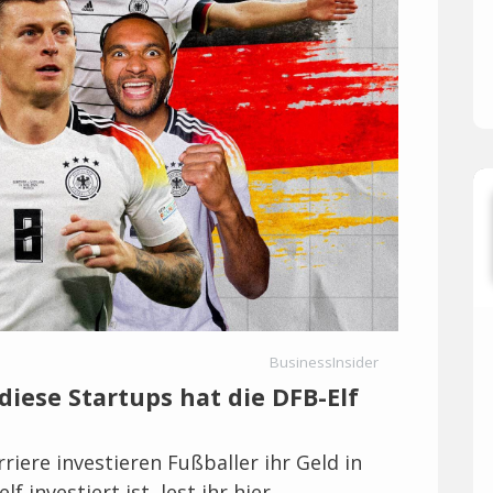
BusinessInsider
diese Startups hat die DFB-Elf
rriere investieren Fußballer ihr Geld in
f investiert ist, lest ihr hier.