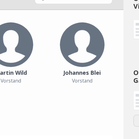
V
O
artin Wild
Johannes Blei
G
Vorstand
Vorstand