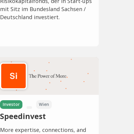
Risikokapitalfonds, der in Start-ups
mit Sitz im Bundesland Sachsen /
Deutschland investiert.
Investor
Wien
Speedinvest
More expertise, connections, and