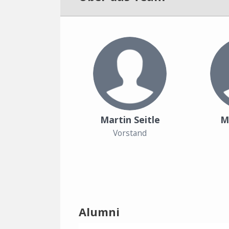
Martin Seitle
M
Vorstand
Alumni