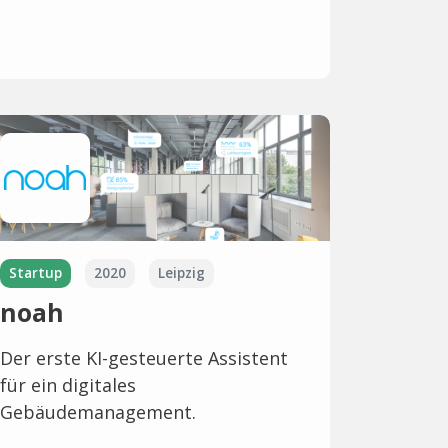
Startup
2020
Leipzig
noah
Der erste KI-gesteuerte Assistent
für ein digitales
Gebäudemanagement.