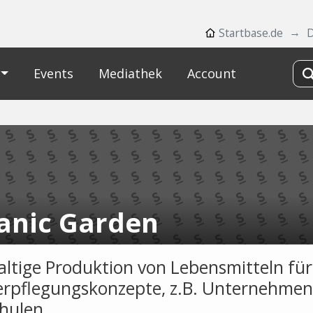
Startbase.de
Events
Mediathek
Account
anic Garden
ltige Produktion von Lebensmitteln für
rpflegungskonzepte, z.B. Unternehmen
hulen.