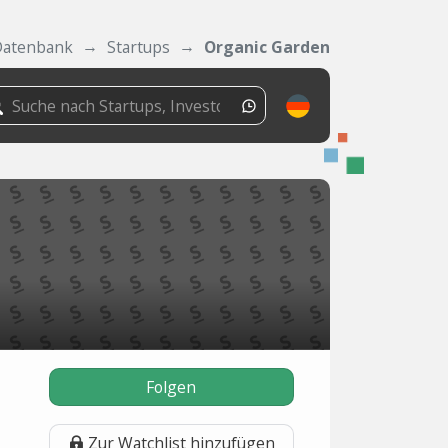
Datenbank
Startups
Organic Garden
Folgen
Zur Watchlist hinzufügen