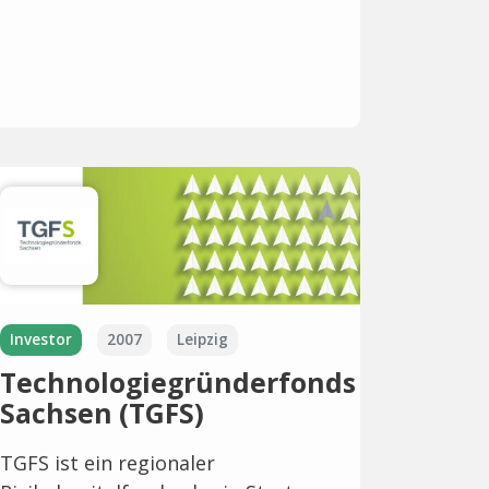
Investor
2007
Leipzig
Technologiegründerfonds
Sachsen (TGFS)
TGFS ist ein regionaler