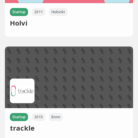
Startup
2011
Helsinki
Holvi
Startup
2015
Bonn
trackle