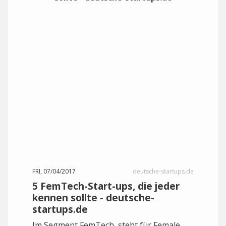
FRI, 07/04/2017
deutsche-startups.de
5 FemTech-Start-ups, die jeder
kennen sollte - deutsche-
startups.de
Im Segment FemTech, steht für Female