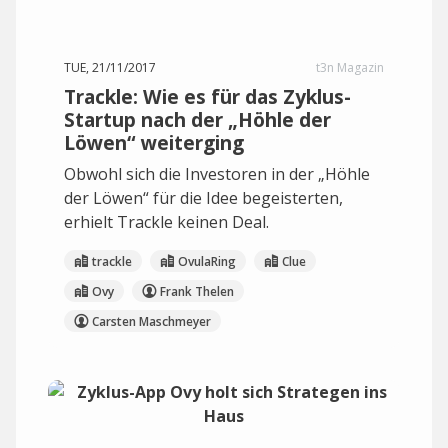
TUE, 21/11/2017
t3n Magazin
Trackle: Wie es für das Zyklus-
Startup nach der „Höhle der
Löwen“ weiterging
Obwohl sich die Investoren in der „Höhle
der Löwen“ für die Idee begeisterten,
erhielt Trackle keinen Deal.
trackle
OvulaRing
Clue
Ovy
Frank Thelen
Carsten Maschmeyer