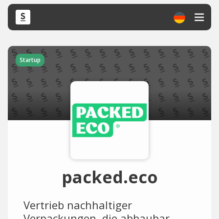
Startup
packed.eco
Vertrieb nachhaltiger
Verpackungen, die abbaubar