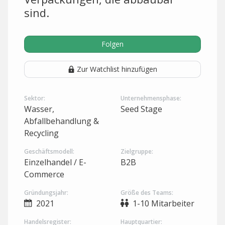
sind.
Folgen
Zur Watchlist hinzufügen
Sektor:
Unternehmensphase:
Wasser,
Seed Stage
Abfallbehandlung &
Recycling
Geschäftsmodell:
Zielgruppe:
Einzelhandel / E-
B2B
Commerce
Gründungsjahr:
Größe des Teams:
2021
1-10 Mitarbeiter
Handelsregister:
Hauptquartier: