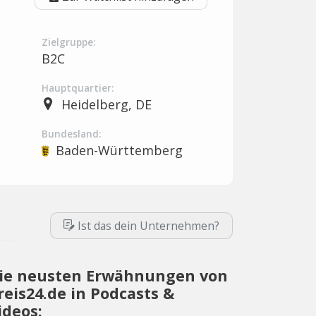
Zielgruppe:
B2C
Hauptquartier:
Heidelberg, DE
Bundesland:
Baden-Württemberg
Ist das dein Unternehmen?
ie neusten Erwähnungen von
reis24.de in Podcasts &
ideos: