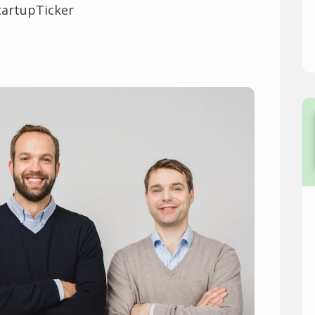
tartupTicker