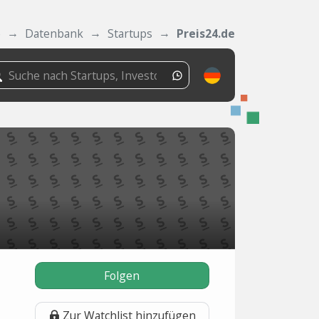
e
Datenbank
Startups
Preis24.de
Folgen
Zur Watchlist hinzufügen