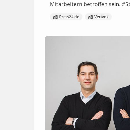
Mitarbeitern betroffen sein. #S
Preis24.de
Verivox