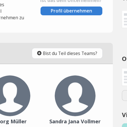
Ist das dein Unternehmen?
es
Profil übernehmen
l
rnehmen zu
Bist du Teil dieses Teams?
O
V
org Müller
Sandra Jana Vollmer