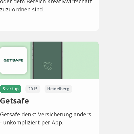
oder dem Bereich Kreativwirtschaft
zuzuordnen sind.
Startup
2015
Heidelberg
Getsafe
Getsafe denkt Versicherung anders
- unkompliziert per App.