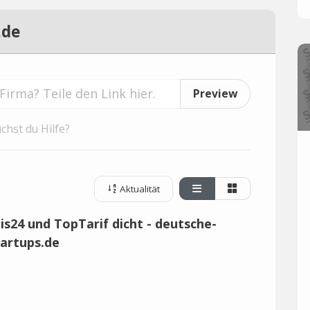
.de
Preview
chst du Hilfe?
Aktualität