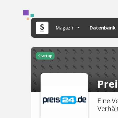
Magazin
Datenbank
Startup
Pre
Eine V
Verhält