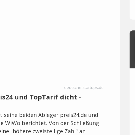
deutsche-startups.de
is24 und TopTarif dicht -
t seine beiden Ableger preis24.de und
ie WiWo berichtet. Von der Schließung
eine "höhere zweistellige Zahl" an