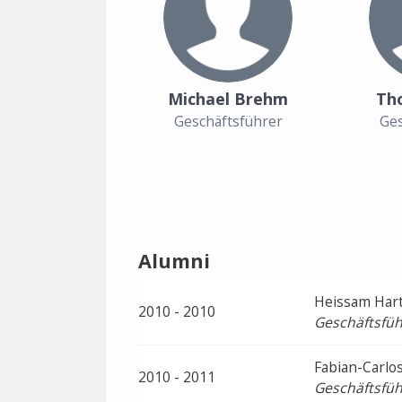
Michael Brehm
Th
Geschäftsführer
Ges
Alumni
Heissam Har
2010 - 2010
Geschäftsfüh
Fabian-Carlo
2010 - 2011
Geschäftsfüh