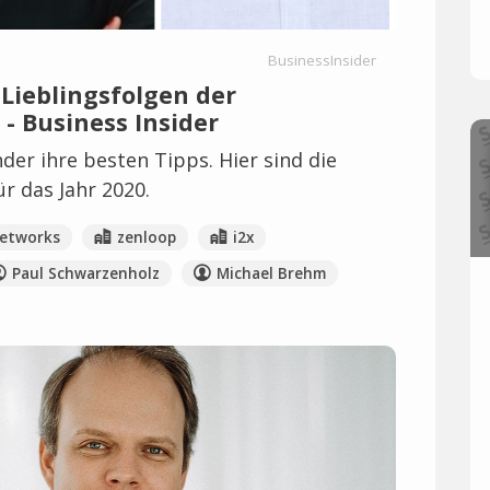
BusinessInsider
 Lieblingsfolgen der
- Business Insider
der ihre besten Tipps. Hier sind die
r das Jahr 2020.
etworks
zenloop
i2x
Paul Schwarzenholz
Michael Brehm