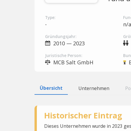
Type:
Fun
-
n/
Gründungsjahr:
Grö
2010 — 2023
Juristische Person:
Bun
MCB Salt GmbH
Übersicht
Unternehmen
Po
Historischer Eintrag
Dieses Unternehmen wurde in 2023 gesc