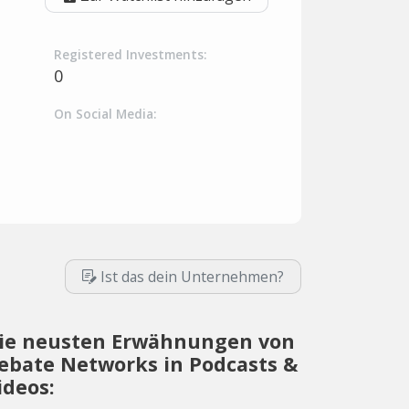
Registered Investments:
0
On Social Media:
Ist das dein Unternehmen?
ie neusten Erwähnungen von
ebate Networks in Podcasts &
ideos: