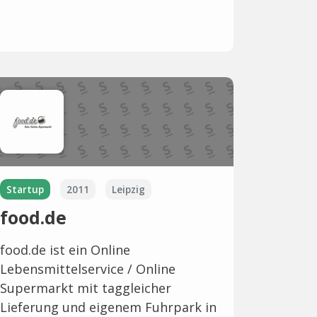
Startup
2011
Leipzig
food.de
food.de ist ein Online
Lebensmittelservice / Online
Supermarkt mit taggleicher
Lieferung und eigenem Fuhrpark in