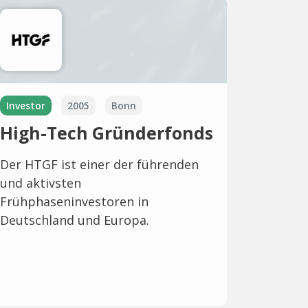
Investor
2005
Bonn
High-Tech Gründerfonds
Der HTGF ist einer der führenden
und aktivsten
Frühphaseninvestoren in
Deutschland und Europa.