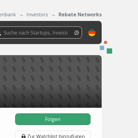
enbank
Investors
Rebate Networks
Folgen
Zur Watchlist hinzufügen