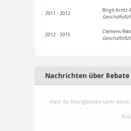
Birgit Arntz-
2011 - 2012
Geschäftsfüh
Clemens Ried
2012 - 2015
Geschäftsfüh
Nachrichten über Rebate
Brau