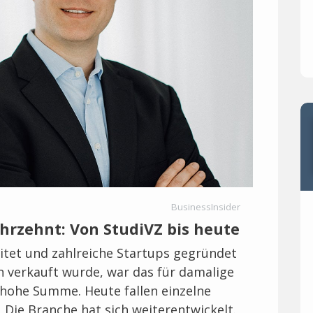
BusinessInsider
hrzehnt: Von StudiVZ bis heute
itet und zahlreiche Startups gegründet
en verkauft wurde, war das für damalige
 hohe Summe. Heute fallen einzelne
Die Branche hat sich weiterentwickelt.