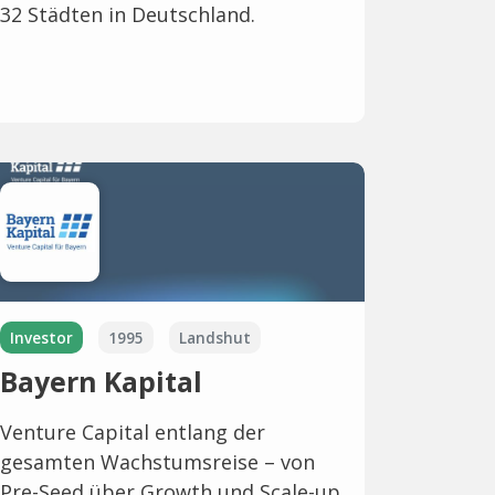
32 Städten in Deutschland.
Investor
1995
Landshut
Bayern Kapital
Venture Capital entlang der
gesamten Wachstumsreise – von
Pre-Seed über Growth und Scale-up