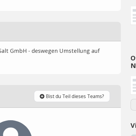
Salt GmbH - deswegen Umstellung auf
O
N
Bist du Teil dieses Teams?
V