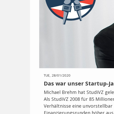
TUE, 28/01/2020
Das war unser Startup-Ja
Michael Brehm hat StudiVZ gele
Als StudiVZ 2008 für 85 Million
Verhältnisse eine unvorstellbar
Finanzierungsrunden höher aus. 