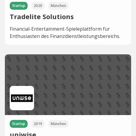
Startup
2020
München
Tradelite Solutions
Financial-Entertainment-Spieleplattform für
Enthusiasten des Finanzdienstleistungsbereichs.
Startup
2019
München
uniwise