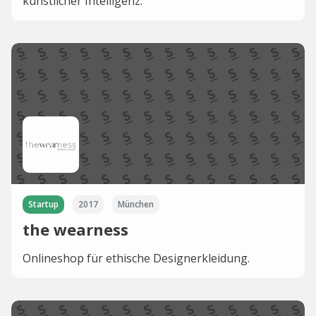
künstlicher Intelligenz.
Startup
2017
München
the wearness
Onlineshop für ethische Designerkleidung.