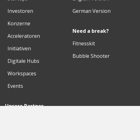
Investoren
German Version
Konzerne
Need a break?
Acceleratoren
Fitnesskit
Initiativen
Bubble Shooter
Digitale Hubs
Workspaces
Events
Unsere Partner