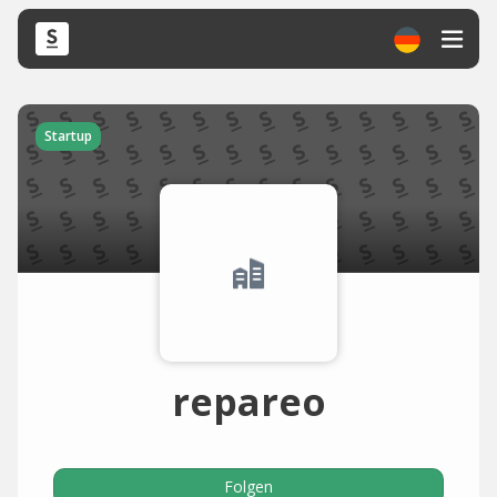
Startup
repareo
Folgen