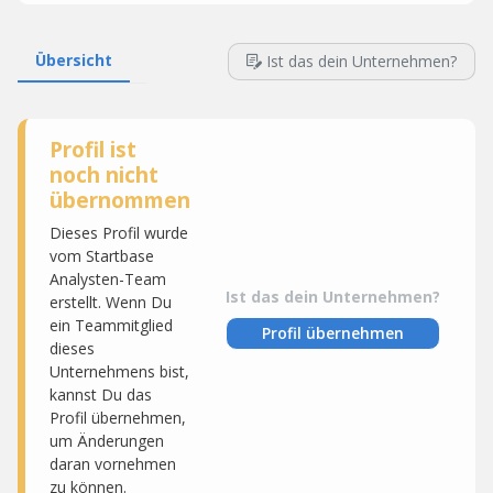
Übersicht
Ist das dein Unternehmen?
Profil ist
noch nicht
übernommen
Dieses Profil wurde
vom Startbase
Analysten-Team
Ist das dein Unternehmen?
erstellt. Wenn Du
ein Teammitglied
Profil übernehmen
dieses
Unternehmens bist,
kannst Du das
Profil übernehmen,
um Änderungen
daran vornehmen
zu können.