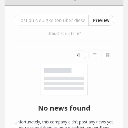
Preview
Brauchst du Hilfe?
No news found
Unfortunately, this company didn’t post any news yet.
You can add them to your watchlist, so you’ll see